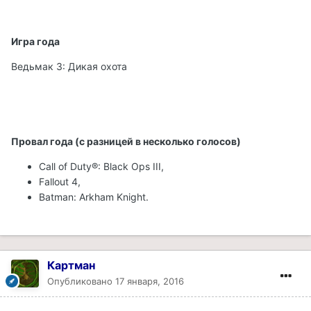
Игра года
Ведьмак 3: Дикая охота
Провал года (с разницей в несколько голосов)
Call of Duty®: Black Ops III,
Fallout 4,
Batman: Arkham Knight.
Картман
Опубликовано
17 января, 2016