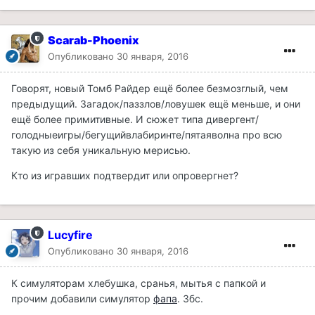
Scarab-Phoenix
Опубликовано
30 января, 2016
Говорят, новый Томб Райдер ещё более безмозглый, чем
предыдущий. Загадок/паззлов/ловушек ещё меньше, и они
ещё более примитивные. И сюжет типа дивергент/
голодныеигры/бегущийвлабиринте/пятаяволна про всю
такую из себя уникальную мерисью.
Кто из игравших подтвердит или опровергнет?
Lucyfire
Опубликовано
30 января, 2016
К симуляторам хлебушка, сранья, мытья с папкой и
прочим добавили симулятор
фапа
. Збс.