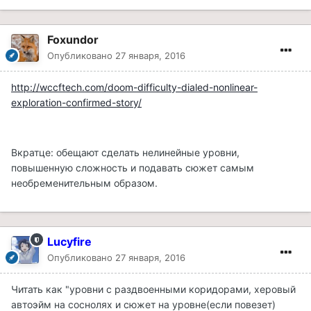
Foxundor
Опубликовано
27 января, 2016
http://wccftech.com/doom-difficulty-dialed-nonlinear-
exploration-confirmed-story/
Вкратце: обещают сделать нелинейные уровни,
повышенную сложность и подавать сюжет самым
необременительным образом.
Lucyfire
Опубликовано
27 января, 2016
Читать как "уровни с раздвоенными коридорами, херовый
автоэйм на соснолях и сюжет на уровне(если повезет)