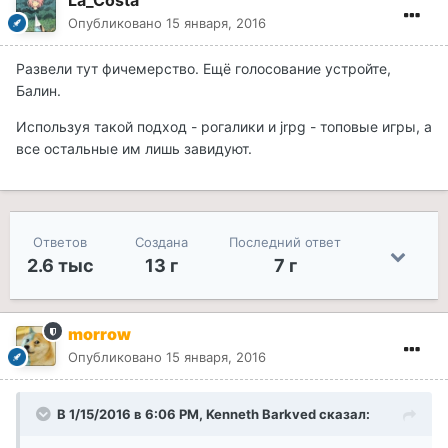
La_Costa
Опубликовано
15 января, 2016
Развели тут фичемерство. Ещё голосование устройте,
Балин.
Используя такой подход - рогалики и jrpg - топовые игры, а
все остальные им лишь завидуют.
Ответов
Создана
Последний ответ
2.6 тыс
13 г
7 г
morrow
Опубликовано
15 января, 2016
В 1/15/2016 в 6:06 PM, Kenneth Barkved сказал: