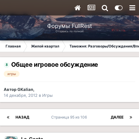
Форумы FullRest
Оторвись по полной!
Главная
Жилой квартал
Таможня: Разговоры/Обсуждения/Вп
Общее игровое обсуждение
игры
Автор
GKalian
,
14 декабря, 2012
в
Игры
НАЗАД
Страница 95 из 106
ДАЛЕЕ