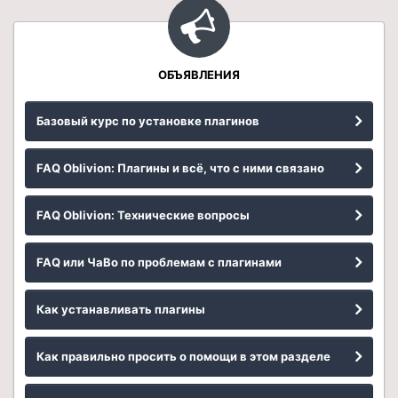
ОБЪЯВЛЕНИЯ
Базовый курс по установке плагинов
FAQ Oblivion: Плагины и всё, что с ними связано
FAQ Oblivion: Технические вопросы
FAQ или ЧаВо по проблемам с плагинами
Как устанавливать плагины
Как правильно просить о помощи в этом разделе