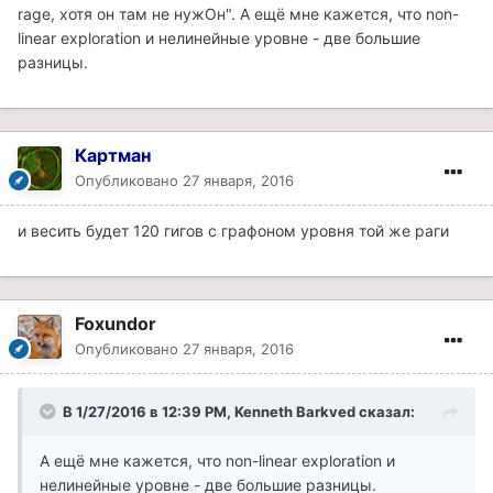
rage, хотя он там не нужОн". А ещё мне кажется, что non-
linear exploration и нелинейные уровне - две большие
разницы.
Картман
Опубликовано
27 января, 2016
и весить будет 120 гигов с графоном уровня той же раги
Foxundor
Опубликовано
27 января, 2016
В 1/27/2016 в 12:39 PM, Kenneth Barkved сказал:
А ещё мне кажется, что non-linear exploration и
нелинейные уровне - две большие разницы.