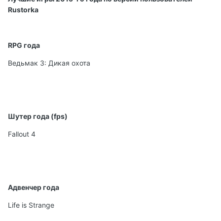
Rustorka
RPG года
Ведьмак 3: Дикая охота
Шутер года (fps)
Fallout 4
Адвенчер года
Life is Strange