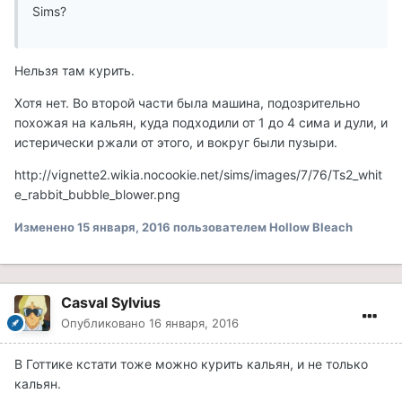
Sims?
Нельзя там курить.
Хотя нет. Во второй части была машина, подозрительно
похожая на кальян, куда подходили от 1 до 4 сима и дули, и
истерически ржали от этого, и вокруг были пузыри.
http://vignette2.wikia.nocookie.net/sims/images/7/76/Ts2_whit
e_rabbit_bubble_blower.png
Изменено
15 января, 2016
пользователем Hollow Bleach
Casval Sylvius
Опубликовано
16 января, 2016
В Готтике кстати тоже можно курить кальян, и не только
кальян.