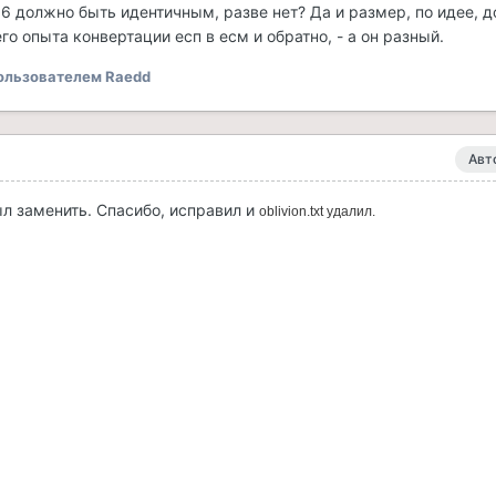
.6 должно быть идентичным, разве нет? Да и размер, по идее, 
го опыта конвертации есп в есм и обратно, - а он разный.
ользователем Raedd
Авт
л заменить. Спасибо, исправил и
oblivion.txt удалил.