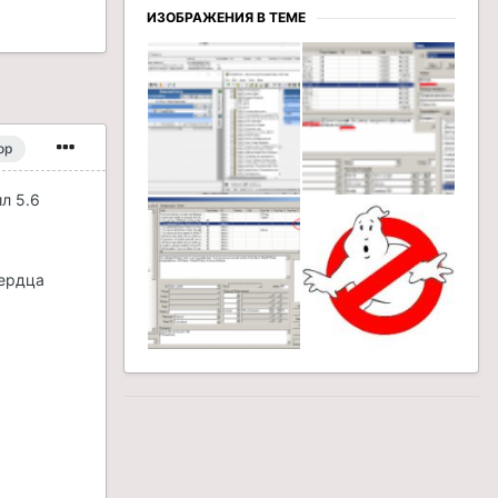
ИЗОБРАЖЕНИЯ В ТЕМЕ
ор
л 5.6
Сердца