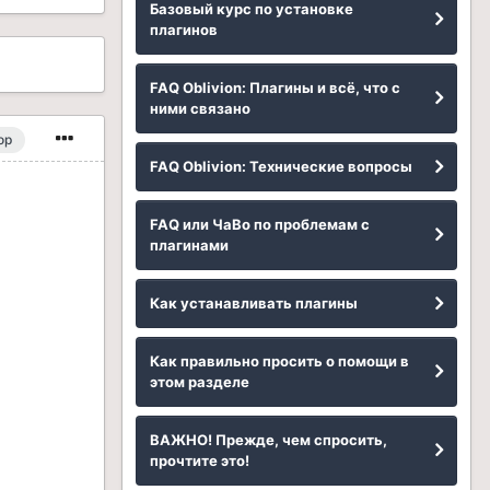
Базовый курс по установке
плагинов
FAQ Oblivion: Плагины и всё, что с
ними связано
ор
FAQ Oblivion: Технические вопросы
FAQ или ЧаВо по проблемам с
плагинами
Как устанавливать плагины
Как правильно просить о помощи в
этом разделе
ВАЖНО! Прежде, чем спросить,
прочтите это!