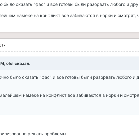
 было сказать "фас" и все готовы были разорвать любого и друг
алейшем намеке на конфликт все забиваются в норки и смотрят, 
017
PM, olol сказал:
чно было сказать "фас" и все готовы были разорвать любого и 
 малейшем намеке на конфликт все забиваются в норки и смотря
ивилизованно решать проблемы.