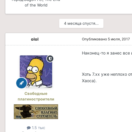
of the World
4 месяца спустя...
olol
Опубликовано
5 июля, 2017
Наконец-то я занес все 
Хоть 7.хх уже неплохо 
Хаоса).
Свободные
плагиностроители
1.5 тыс