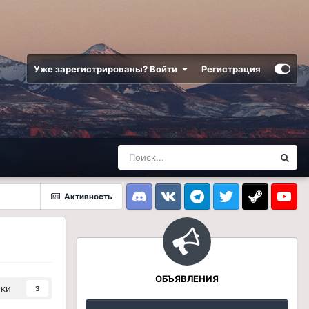
Уже зарегистрированы? Войти
Регистрация
Активность
Discord
VK
Telegram
Twitter
Steam
Youtub
ОБЪЯВЛЕНИЯ
ики
3