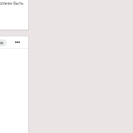
должен быть
ор