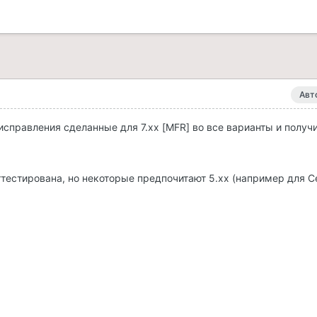
Авт
исправления сделанные для 7.хх [MFR] во все варианты и получи
оттестирована, но некоторые предпочитают 5.хх (например для 