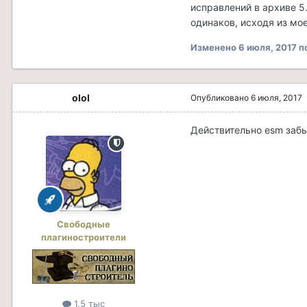
исправлений в архиве 5
одинаков, исходя из мое
Изменено
6 июля, 2017
п
olol
Опубликовано
6 июля, 2017
Действительно esm забы
Свободные
плагиностроители
1.5 тыс