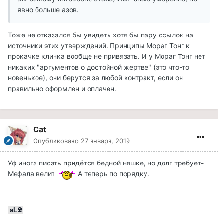
явно больше азов.
Тоже не отказался бы увидеть хотя бы пару ссылок на
источники этих утверждений. Принципы Мораг Тонг к
прокачке клинка вообще не привязать. И у Мораг Тонг нет
никаких "аргументов о достойной жертве" (это что-то
новенькое), они берутся за любой контракт, если он
правильно оформлен и оплачен.
Cat
Опубликовано
27 января, 2019
Уф инога писать придётся бедной няшке, но долг требует-
Мефала велит
А теперь по порядку.
aL☢