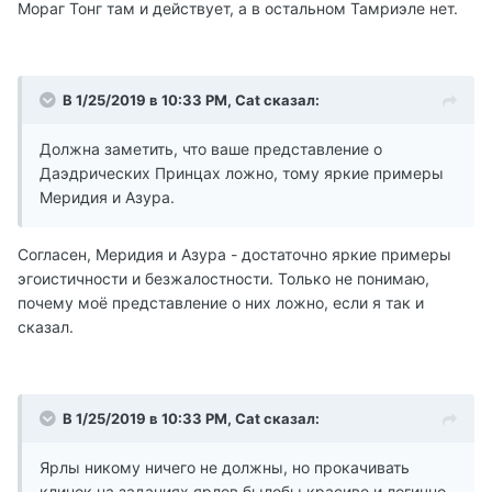
Мораг Тонг там и действует, а в остальном Тамриэле нет.
В 1/25/2019 в 10:33 PM, Cat сказал:
Должна заметить, что ваше представление о
Даэдрических Принцах ложно, тому яркие примеры
Меридия и Азура.
Согласен, Меридия и Азура - достаточно яркие примеры
эгоистичности и безжалостности. Только не понимаю,
почему моё представление о них ложно, если я так и
сказал.
В 1/25/2019 в 10:33 PM, Cat сказал:
Ярлы никому ничего не должны, но прокачивать
клинок на заданиях ярлов былобы красиво и логично.