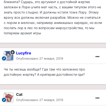
близнята? Сударь, это аргумент о достойной жертве
заложен в Лоре-учите мат часть, с вашим титулом этого не
знать просто стыдно. И должны кстати тоже Лору. Этому
врачу все должны включая разрабов. Можно не считаться
с лором в мелочах, например анимашных нарядах, но если
послать лор в лес по вопросам мироустройства, то мы
потеряем аромат игры
Lucyfire
Опубликовано
27 января, 2019
Че ты несешь вообще? Где там что заложено про
достойную жертву? А критерии достойности где?
Cat
Опубликовано
27 января, 2019