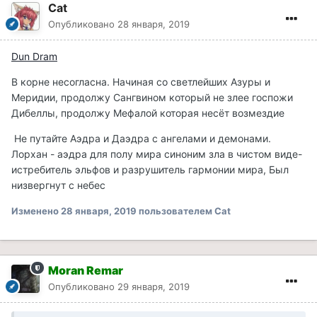
Cat
Опубликовано
28 января, 2019
Dun Dram
В корне несогласна. Начиная со светлейших Азуры и
Меридии, продолжу Сангвином который не злее госпожи
Дибеллы, продолжу Мефалой которая несёт возмездие
Не путайте Аэдра и Даэдра с ангелами и демонами.
Лорхан - аэдра для полу мира синоним зла в чистом виде-
истребитель эльфов и разрушитель гармонии мира, Был
низвергнут с небес
Изменено
28 января, 2019
пользователем Cat
Moran Remar
Опубликовано
29 января, 2019