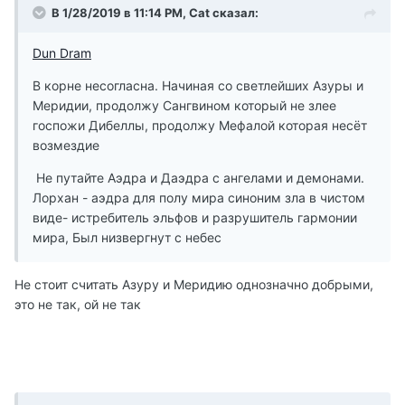
В 1/28/2019 в 11:14 PM, Cat сказал:
Dun Dram
В корне несогласна. Начиная со светлейших Азуры и
Меридии, продолжу Сангвином который не злее
госпожи Дибеллы, продолжу Мефалой которая несёт
возмездие
Не путайте Аэдра и Даэдра с ангелами и демонами.
Лорхан - аэдра для полу мира синоним зла в чистом
виде- истребитель эльфов и разрушитель гармонии
мира, Был низвергнут с небес
Не стоит считать Азуру и Меридию однозначно добрыми,
это не так, ой не так