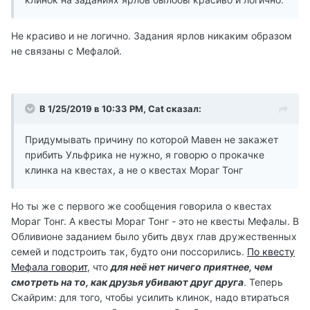
Не красиво и не логично. Задания ярлов никаким образом
не связаны с Мефалой.
В 1/25/2019 в 10:33 PM, Cat сказал:
Придумывать причину по которой Мавен не закажет
прибить Ульфрика не нужно, я говорю о прокачке
клинка на квестах, а не о квестах Мораг Тонг
Но ты же с первого же сообщения говорила о квестах
Мораг Тонг. А квесты Мораг Тонг - это не квесты Мефалы. В
Обливионе заданием было убить двух глав дружественных
семей и подстроить так, будто они поссорились.
По квесту
Мефала говорит
, что
для неё нет ничего приятнее, чем
смотреть на то, как друзья убивают друг друга
. Теперь
Скайрим: для того, чтобы усилить клинок, надо втираться