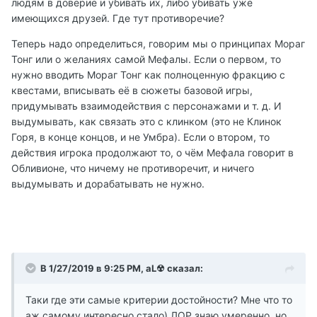
людям в доверие и убивать их, либо убивать уже
имеющихся друзей. Где тут противоречие?
Теперь надо определиться, говорим мы о принципах Мораг
Тонг или о желаниях самой Мефалы. Если о первом, то
нужно вводить Мораг Тонг как полноценную фракцию с
квестами, вписывать её в сюжеты базовой игры,
придумывать взаимодействия с персонажами и т. д. И
выдумывать, как связать это с клинком (это не Клинок
Горя, в конце концов, и не Умбра). Если о втором, то
действия игрока продолжают то, о чём Мефала говорит в
Обливионе, что ничему не противоречит, и ничего
выдумывать и дорабатывать не нужно.
В 1/27/2019 в 9:25 PM, aL☢ сказал:
Таки где эти самые критерии достойности? Мне что то
аж самому интересно стало) ЛОР знаю умеренно, но