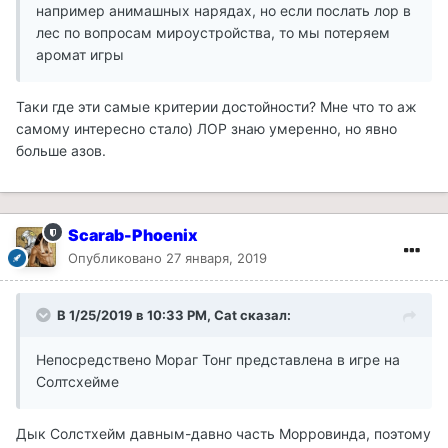
например анимашных нарядах, но если послать лор в
лес по вопросам мироустройства, то мы потеряем
аромат игры
Таки где эти самые критерии достойности? Мне что то аж
самому интересно стало) ЛОР знаю умеренно, но явно
больше азов.
Scarab-Phoenix
Опубликовано
27 января, 2019
В 1/25/2019 в 10:33 PM, Cat сказал:
Непосредствено Мораг Тонг представлена в игре на
Солтсхейме
Дык Солстхейм давным-давно часть Морровинда, поэтому