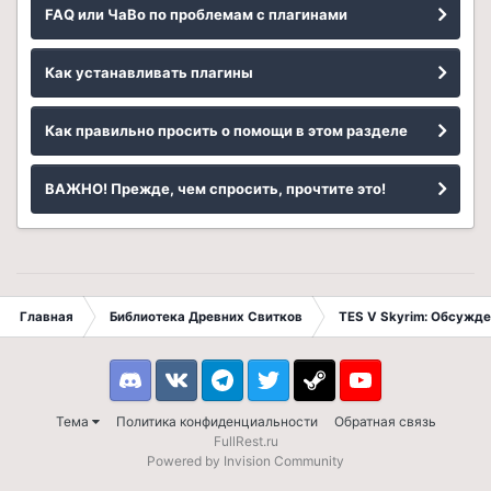
FAQ или ЧаВо по проблемам с плагинами
Как устанавливать плагины
Как правильно просить о помощи в этом разделе
ВАЖНО! Прежде, чем спросить, прочтите это!
Главная
Библиотека Древних Свитков
TES V Skyrim: Обсужде
Discord
VK
Telegram
Twitter
Steam
Youtube
Тема
Политика конфиденциальности
Обратная связь
FullRest.ru
Powered by Invision Community