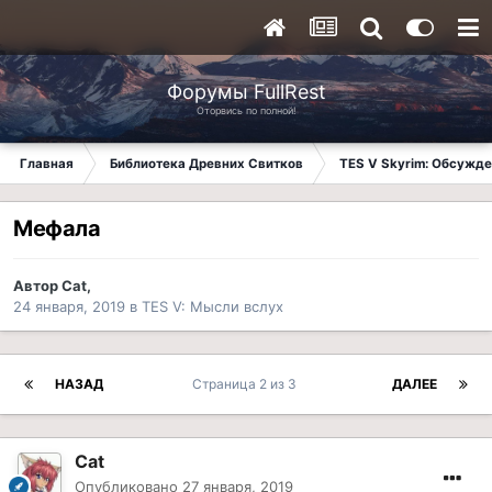
Форумы FullRest
Оторвись по полной!
Главная
Библиотека Древних Свитков
TES V Skyrim: Обсужде
Мефала
Автор
Cat
,
24 января, 2019
в
TES V: Мысли вслух
НАЗАД
Страница 2 из 3
ДАЛЕЕ
Cat
Опубликовано
27 января, 2019