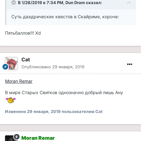
В 1/28/2019 в 7:34 PM, Dun Dram сказал:
Суть даэдрических квестов в Скайриме, короче:
Пятьбаллов!!! Xd
Cat
Опубликовано
29 января, 2019
Moran Remar
В мире Старых Свитков однозначно добрый лишь Ану
Изменено
29 января, 2019
пользователем Cat
Moran Remar