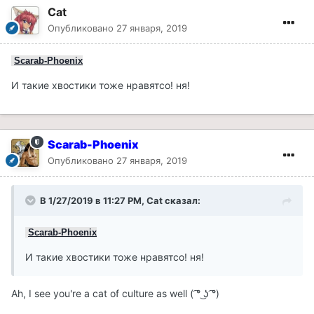
Cat
Опубликовано
27 января, 2019
Scarab-Phoenix
И такие хвостики тоже нравятсо! ня!
Scarab-Phoenix
Опубликовано
27 января, 2019
В 1/27/2019 в 11:27 PM, Cat сказал:
Scarab-Phoenix
И такие хвостики тоже нравятсо! ня!
Ah, I see you're a cat of culture as well ( ͡° ͜ʖ ͡°)