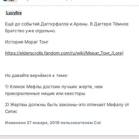
Lucyfire
Ещё до событий Даггкрфалла и Арены. В Даггере Тёмное
братство уже отдельно.
История Мораг Тонг
https://elderscrolls.fandom.com/ru/wiki/Мораг_Тонг_(Lore)
Но давайте вернёмся к теме:
1) Клинок Мефлы достоин лучших жертв, чем
прикормленные нищие или квесторы
2) Жертвы должны быть законны-это отличает Мефалу от
Ситис
Изменено
27 января, 2019
пользователем Cat