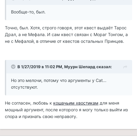
Вообще-то, был.
Точно, был. Хотя, строго говоря, этот квест выдаёт Тарос
Драл, а не Мефала. И сам квест связан с Мораг Тонгом, а
не с Мефалой, в отличие от квестов остальных Принцев.
В 1/27/2019 в 11:02 PM, Муурн Шепард сказал:
Но это мелочи, потому что аргументы у Cat...
отсутствуют.
Не согласен, любовь к
кошачьим хвостикам
для меня
мощный аргумент, после которого я могу только выйти из
спора и признать свою неправоту.