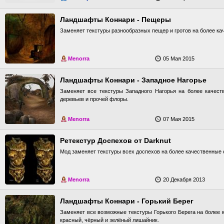
Ландшафты Коннари - Пещеры
Заменяет текстуры разнообразных пещер и гротов на более ка
Menorra
05 Мая 2015
Ландшафты Коннари - Западное Нагорье
Заменяет все текстуры Западного Нагорья на более качест
деревьев и прочей флоры.
Menorra
07 Мая 2015
Ретекстур Доспехов от Darknut
Мод заменяет текстуры всех доспехов на более качественные 
Menorra
20 Декабря 2013
Ландшафты Коннари - Горький Берег
Заменяет все возможные текстуры Горького Берега на более 
красный, чёрный и зелёный лишайник.