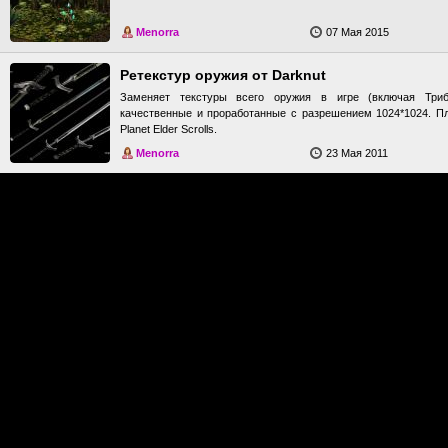
Menorra
07 Мая 2015
Ретекстур оружия от Darknut
Заменяет текстуры всего оружия в игре (включая Три
качественные и проработанные с разрешением 1024*1024. П
Planet Elder Scrolls.
Menorra
23 Мая 2011