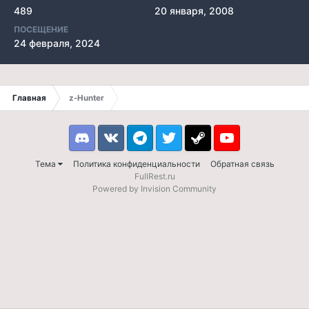
489
20 января, 2008
ПОСЕЩЕНИЕ
24 февраля, 2024
Главная
z-Hunter
Discord
VK
Telegram
Twitter
Steam
Youtube
Тема
Политика конфиденциальности
Обратная связь
FullRest.ru
Powered by Invision Community