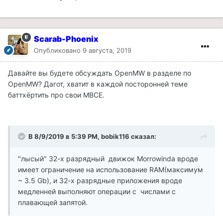
Scarab-Phoenix
Опубликовано
9 августа, 2019
Давайте вы будете обсуждать OpenMW в разделе по
OpenMW? Дагот, хватит в каждой посторонней теме
баттхёртить про свои МВСЕ.
В 8/9/2019 в 5:39 PM, bobik116 сказал:
"лысый" 32-х разрядный движок Morrowindа вроде
имеет ограничение на использование RAM(максимум
~ 3.5 Gb), и 32-х разрядные приложения вроде
медленней выполняют операции с числами с
плавающей запятой.