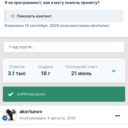
Я не программист, как я могу помочь проекту?
Показать контент
Изменено
14 сентября, 2025
пользователем akortunov
1 год спустя...
Ответов
Создана
Последний ответ
3.1 тыс
18 г
21 июнь
UnPinned posts
akortunov
Опубликовано
4 августа, 2019