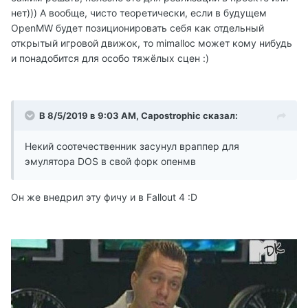
нет))) А вообще, чисто теоретически, если в будущем
OpenMW будет позиционировать себя как отдельный
открытый игровой движок, то mimalloc может кому нибудь
и понадобится для особо тяжёлых сцен :)
В 8/5/2019 в 9:03 AM, Capostrophic сказал:
Некий соотечественник засунул враппер для
эмулятора DOS в свой форк опенмв
Он же внедрил эту фичу и в Fallout 4 :D