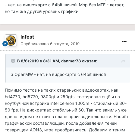
- нет, на видеокарте с 64bit шиной. Мор без МГЕ - летает,
но там же другой уровень графики.
Infest
Опубликовано
6 августа, 2019
В 8/6/2019 в 8:31 AM, danmer78 сказал:
а OpenMW - нет, на видеокарте с 64bit шиной
Помимо тестов на таких стареньких видеокартах, как
hd4770, hd5770, 9800gt и 250gts, тестировал ещё и на
ноутбучной встройке intel celeron 1005m - стабильный 30-
50 fps. На дискретках стабильный 60. Так что ваниль уже
давно рядом не стоит в плане производительности. Насчёт
графической составляющей, после добавления теней
товарищем AON3, игра преобразилась. Добавим к теням