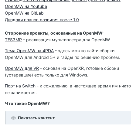
OpenMW на Youtube
OpenMW на GitLab
Диздоки планов развития после 1.0
Сторонние проекты, основанные на OpenMW:
TES3MP
- реализация мультиплеера для OpenMW.
Тема OpenMW на 4PDA
- здесь можно найти сборки
OpenMW для Android 5+ и гайды по решению проблем.
OpenMW для VR
- основан на OpenXR, готовые сборки
(устаревшие) есть только для Windows.
Порт на Switch
- к сожалению, в настоящее время им никто
не занимается.
Что такое OpenMW?
Показать контент