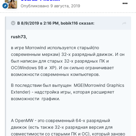
Опубликовано
9 августа, 2019
В 8/9/2019 в 2:16 PM, bobik116 сказал:
rush73,
в игре Morrowind используется старый(по
современным меркам) 32-х разрядный движок. И он
был написан для старых 32-х разрядных ПК и
ОС(Windows 98 и XP). И он сильно ограничивает
возможности современных компьютеров.
В последствии был выпущен MGE(Morrowind Graphics
Extender) - надстройка игры, которая расширяет
возможности графики.
А OpenMW - это современный 64-х разрядный
движок (есть также 32-х разрядная версия для
совместимости со старыми ПК и ОС), который заново