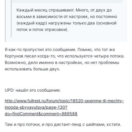
Каждый месяц спрашивают. Много, от двух до
восьми в зависимости от настроек, но постоянно
(каждый кадр) нагружены только два (основной
поток и поток отрисовки).
Я как-то пропустил это сообщение. Помню, что тот же
Кортунов писал когда-то, что используется четыре потока.
Возможно, дело именно в настройках, но нет проблемы
использовать больше двух.
UPD: нашёл это сообщение:
http://www.fullrest.ru/forum/topic/18520-openmw-ili-mechty-
inogda-sbyvayutsya/page-130?
do=findComment&comment=989588
Там и про потоки, и про дистант-ленд с шейпами, кстати.