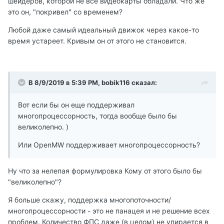
шейдеров, которой не все видеокарты обладали. Что же
это он, "покривел" со временем?
Любой даже самый идеальный движок через какое-то
время устареет. Кривым он от этого не становится.
В 8/9/2019 в 5:39 PM, bobik116 сказал:
Вот если бы он еще поддерживал
многопроцессорность, тогда вообще было бы
великолепно. )
Или OpenMW поддерживает многопроцессорность?
Ну что за нелепая формулировка Кому от этого было бы
"великолепно"?
Я больше скажу, поддержка многопоточности/
многопроцессорности - это не панацея и не решение всех
проблем. Количество ФПС даже (в целом) не упирается в