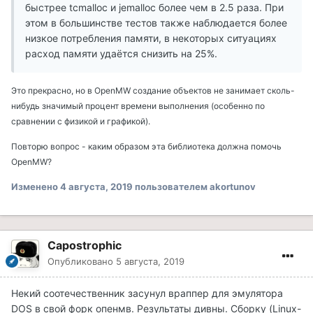
быстрее tcmalloc и jemalloc более чем в 2.5 раза. При
этом в большинстве тестов также наблюдается более
низкое потребления памяти, в некоторых ситуациях
расход памяти удаётся снизить на 25%.
Это прекрасно, но в OpenMW создание объектов не занимает сколь-
нибудь значимый процент времени выполнения (особенно по
сравнении с физикой и графикой).
Повторю вопрос - каким образом эта библиотека должна помочь
OpenMW?
Изменено
4 августа, 2019
пользователем akortunov
Capostrophic
Опубликовано
5 августа, 2019
Некий соотечественник засунул враппер для эмулятора
DOS в свой форк опенмв. Результаты дивны. Сборку (Linux-