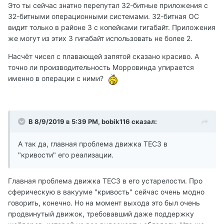
Это ты сейчас знатно перепутал 32-битные приложения с
32-битными операционными системами. 32-битная ОС
видит только в районе 3 с копейками гигабайт. Приложения
же могут из этих 3 гигабайт использовать не более 2.
Насчёт чисел с плавающей запятой сказано красиво. А
точно ли производительность Морровинда упирается
именно в операции с ними?
В 8/9/2019 в 5:39 PM, bobik116 сказал:
А так да, главная проблема движка ТЕС3 в
"кривости" его реализации.
Главная проблема движка ТЕС3 в его устарелости. Про
сферическую в вакууме "кривость" сейчас очень модно
говорить, конечно. Но на момент выхода это был очень
продвинутый движок, требовавший даже поддержку