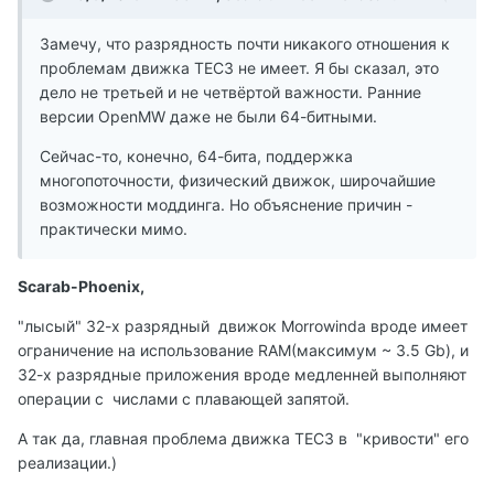
Замечу, что разрядность почти никакого отношения к
проблемам движка ТЕС3 не имеет. Я бы сказал, это
дело не третьей и не четвёртой важности. Ранние
версии OpenMW даже не были 64-битными.
Сейчас-то, конечно, 64-бита, поддержка
многопоточности, физический движок, широчайшие
возможности моддинга. Но объяснение причин -
практически мимо.
Scarab-Phoenix,
"лысый" 32-х разрядный движок Morrowindа вроде имеет
ограничение на использование RAM(максимум ~ 3.5 Gb), и
32-х разрядные приложения вроде медленней выполняют
операции с числами с плавающей запятой.
А так да, главная проблема движка ТЕС3 в "кривости" его
реализации.)