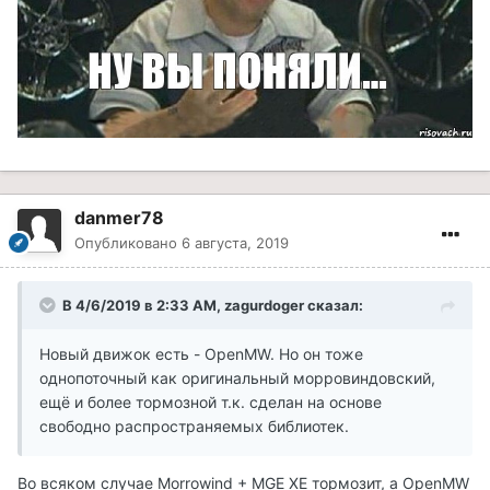
danmer78
Опубликовано
6 августа, 2019
В 4/6/2019 в 2:33 AM, zagurdoger сказал:
Новый движок есть - OpenMW. Но он тоже
однопоточный как оригинальный морровиндовский,
ещё и более тормозной т.к. сделан на основе
свободно распространяемых библиотек.
Во всяком случае Morrowind + MGE XE тормозит, а OpenMW