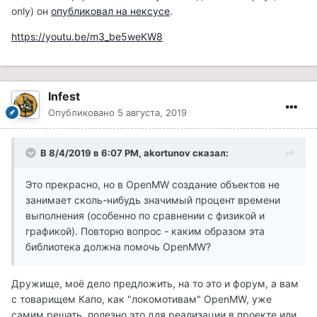
only) он
опубликовал на нексусе
.
https://youtu.be/m3_be5weKW8
Infest
Опубликовано
5 августа, 2019
В 8/4/2019 в 6:07 PM, akortunov сказал:
Это прекрасно, но в OpenMW создание объектов не
занимает сколь-нибудь значимый процент времени
выполнения (особенно по сравнении с физикой и
графикой). Повторю вопрос - каким образом эта
библиотека должна помочь OpenMW?
Дружище, моё дело предложить, на то это и форум, а вам
с товарищем Капо, как "локомотивам" OpenMW, уже
самим решать, полезно это для реализации в проекте или