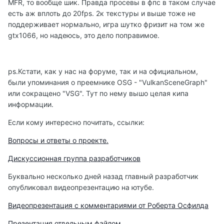
MFR, то вообще шик. Правда просевы в фпс в таком случае
есть аж вплоть до 20fps. 2к текстуры и выше тоже не
поддерживает нормально, игра шутко фризит на том же
gtx1066, но надеюсь, это дело поправимое.
ps.Кстати, как у нас на форуме, так и на официальном,
были упоминания о преемнике OSG - "VulkanSceneGraph"
или сокращено "VSG". Тут по нему вышо целая кипа
информации.
Если кому интересно почитать, ссылки:
Вопросы и ответы о проекте.
Дискуссионная группа разработчиков
Буквально несколько дней назад главный разработчик
опубликовал видеопрезентацию на ютубе.
Видеопрезентация с комментариями от Роберта Осфилда
Презентация отдельным файлом