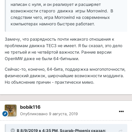
написан с нуля, и он реализует и расширяет
возможности старого движка игры Morrowind. В
следствии чего, игра Morrowind на современных
компьютерах намного быстрее работает.
Замечу, что разрядность почти никакого отношения к
проблемам движка ТЕС3 не имеет. Я бы сказал, это дело
не третьей и не четвёртой важности. Ранние версии
OpenMW даже не были 64-битными.
Сейчас-то, конечно, 64-бита, поддержка многопоточности,
физический движок, широчайшие возможности моддинга.
Но объяснение причин - практически мимо.
bobik116
Опубликовано
9 августа, 2019
В 8/9/2019 в 4:35 PM, Scarab-Phoenix сказал: