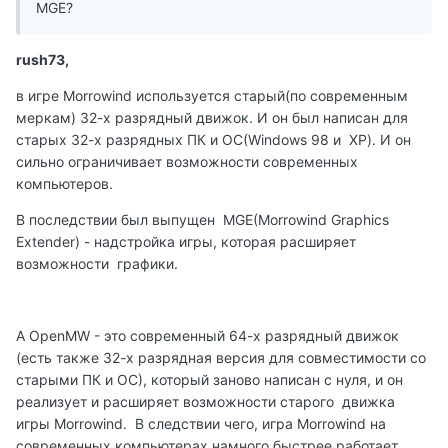
MGE?
rush73,
в игре Morrowind используется старый(по современным
меркам) 32-х разрядный движок. И он был написан для
старых 32-х разрядных ПК и ОС(Windows 98 и XP). И он
сильно ограничивает возможности современных
компьютеров.
В последствии был выпущен MGE(Morrowind Graphics
Extender) - надстройка игры, которая расширяет
возможности графики.
А OpenMW - это современный 64-х разрядный движок
(есть также 32-х разрядная версия для совместимости со
старыми ПК и ОС), который заново написан с нуля, и он
реализует и расширяет возможности старого движка
игры Morrowind. В следствии чего, игра Morrowind на
современных компьютерах намного быстрее работает.