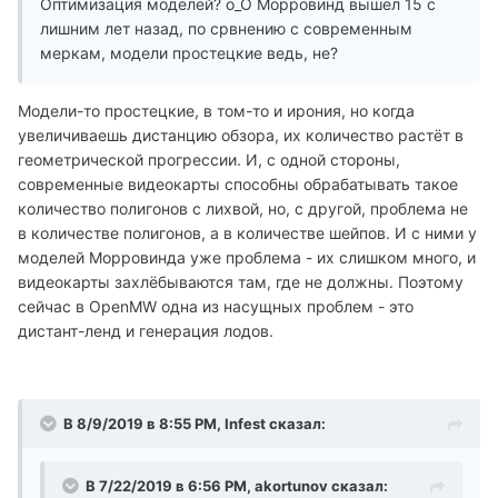
Оптимизация моделей? о_О Морровинд вышел 15 с
лишним лет назад, по срвнению с современным
меркам, модели простецкие ведь, не?
Модели-то простецкие, в том-то и ирония, но когда
увеличиваешь дистанцию обзора, их количество растёт в
геометрической прогрессии. И, с одной стороны,
современные видеокарты способны обрабатывать такое
количество полигонов с лихвой, но, с другой, проблема не
в количестве полигонов, а в количестве шейпов. И с ними у
моделей Морровинда уже проблема - их слишком много, и
видеокарты захлёбываются там, где не должны. Поэтому
сейчас в OpenMW одна из насущных проблем - это
дистант-ленд и генерация лодов.
В 8/9/2019 в 8:55 PM, Infest сказал:
В 7/22/2019 в 6:56 PM, akortunov сказал: