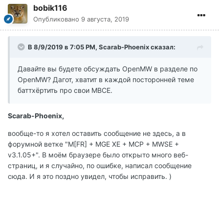
bobik116
Опубликовано
9 августа, 2019
В 8/9/2019 в 7:05 PM, Scarab-Phoenix сказал:
Давайте вы будете обсуждать OpenMW в разделе по
OpenMW? Дагот, хватит в каждой посторонней теме
баттхёртить про свои МВСЕ.
Scarab-Phoenix,
вообще-то я хотел оставить сообщение не здесь, а в
форумной ветке "M[FR] + MGE XE + MCP + MWSE +
v3.1.05+". В моём браузере было открыто много веб-
страниц, и я случайно, по ошибке, написал сообщение
сюда. И я это поздно увидел, чтобы исправить. )