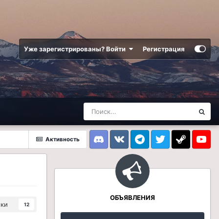
Уже зарегистрированы? Войти
Регистрация
Активность
Discord
VK
Telegram
Twitter
Steam
Youtub
ОБЪЯВЛЕНИЯ
ики
12