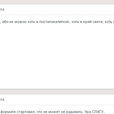
014
, ибо их можно хоть в постапокалипсис, хоть в край света, хоть 
014
 формате стартовал, что не может не радовать. Ура СЛАГУ,