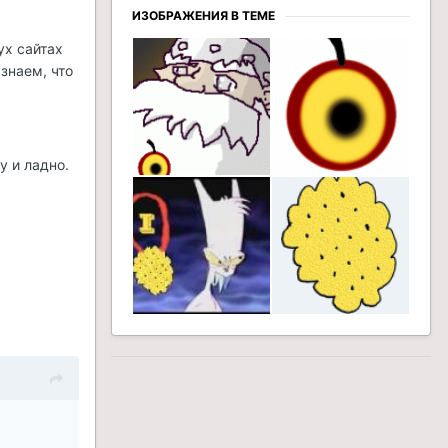
ИЗОБРАЖЕНИЯ В ТЕМЕ
ух сайтах
знаем, что
у и ладно.