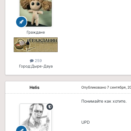
Граждане
259
Город:
Дыре-Дауа
Helis
Опубликовано
7 сентября, 2
Понимайте как хотите.
UPD