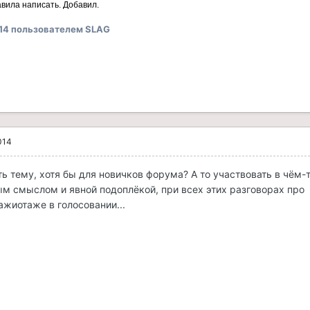
вила написать. Добавил.
14
пользователем SLAG
014
ь тему, хотя бы для новичков форума? А то участвовать в чём-
ым смыслом и явной подоплёкой, при всех этих разговорах про
ажиотаже в голосовании...