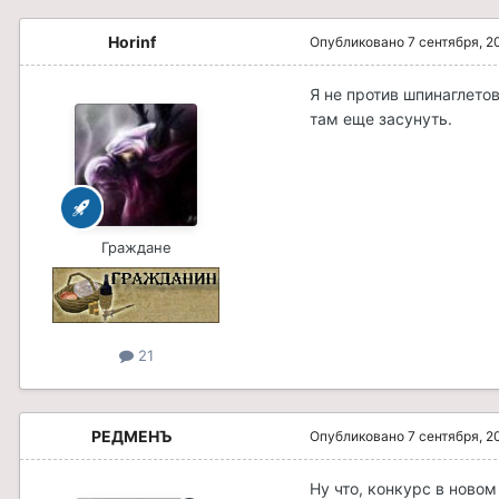
Horinf
Опубликовано
7 сентября, 2
Я не против шпинаглетов
там еще засунуть.
Граждане
21
РЕДМЕНЪ
Опубликовано
7 сентября, 2
Ну что, конкурс в новом