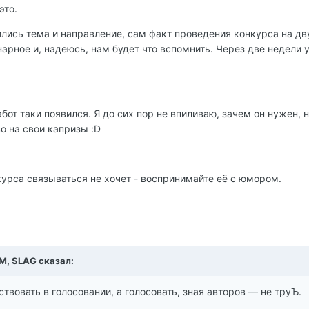
это.
ились тема и направление, сам факт проведения конкурса на дв
арное и, надеюсь, нам будет что вспомнить. Через две недели у
от таки появился. Я до сих пор не впиливаю, зачем он нужен, н
о на свои капризы :D
нкурса связываться не хочет - воспринимайте её с юмором.
AM, SLAG сказал:
аствовать в голосовании, а голосовать, зная авторов — не труЪ.