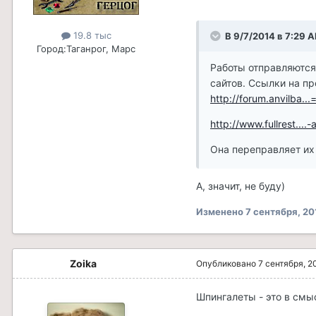
19.8 тыс
В 9/7/2014 в 7:29 
Город:
Таганрог, Марс
Работы отправляются
сайтов. Ссылки на пр
http://forum.anvilba...
http://www.fullrest....-
Она переправляет их 
А, значит, не буду)
Изменено
7 сентября, 20
Zoika
Опубликовано
7 сентября, 2
Шпингалеты - это в смы