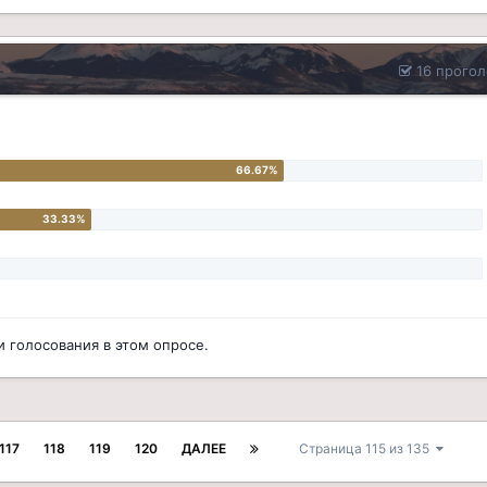
16 прогол
 голосования в этом опросе.
117
118
119
120
ДАЛЕЕ
Страница 115 из 135