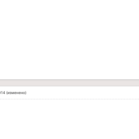
014
(изменено)