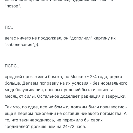
"позор".
ПС..
вегас ничего не продолжал, он "дополнил" картину их
"заболевания";)).
ПСПС..
средний срок жизни бомжа, по Москве - 2-4 года, редко
больше. Делаем поправку на их условия - без нормального
медобслуживания, сносных условий быта и гигиены -
месяц от силы. Остальное доделает радиация и зверушки.
Так что, по идее, все их бомжи, должны были повывестись
еще в первом поколении не оставив никакого потомства. А
то, что таки народилось, не пережило бы своих
"родителей" дольше чем на 24-72 часа.