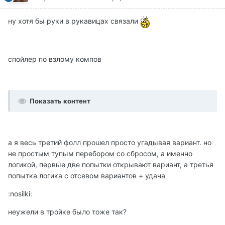
ну хотя бы руки в рукавицах связали
спойлер по взлому компов
Показать контент
а я весь третий фолл прошел просто угадывая вариант. но
не простым тупым перебором со сбросом, а именно
логикой, первые две попытки открывают вариант, а третья
попытка логика с отсевом вариантов + удача
:nosilki:
неужели в тройке было тоже так?