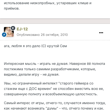
использование низкопробных, устаревших клише и
приёмов.
EJ-12
Опубликовано
26 октября, 2010
ага, любля я это дело (С) крутой Сем
Интересная мысль - играть не думая. Наверное ёё полнота
постижима только самими разработчиками, которые,
видимо, делали игру - не думая.
Увы, но ограниченный интелект "старого геймера со
стажем еще с ДОС времен" не способен вместить всю ее,
совершенную полноту и всеобъемлющую целостность.
Самый интерес от игры, отчего-то, случается именно тогда,
как начинают возникать "думы" - что, отчего почему и как.