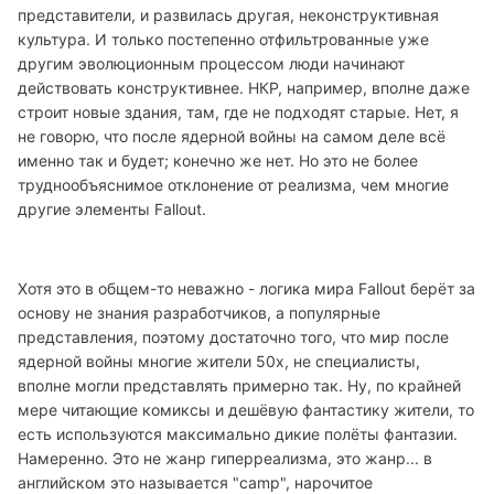
представители, и развилась другая, неконструктивная
культура. И только постепенно отфильтрованные уже
другим эволюционным процессом люди начинают
действовать конструктивнее. НКР, например, вполне даже
строит новые здания, там, где не подходят старые. Нет, я
не говорю, что после ядерной войны на самом деле всё
именно так и будет; конечно же нет. Но это не более
труднообъяснимое отклонение от реализма, чем многие
другие элементы Fallout.
Хотя это в общем-то неважно - логика мира Fallout берёт за
основу не знания разработчиков, а популярные
представления, поэтому достаточно того, что мир после
ядерной войны многие жители 50х, не специалисты,
вполне могли представлять примерно так. Ну, по крайней
мере читающие комиксы и дешёвую фантастику жители, то
есть используются максимально дикие полёты фантазии.
Намеренно. Это не жанр гиперреализма, это жанр... в
английском это называется "camp", нарочитое