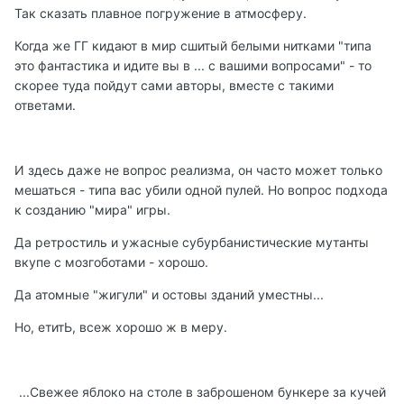
Так сказать плавное погружение в атмосферу.
Когда же ГГ кидают в мир сшитый белыми нитками "типа
это фантастика и идите вы в ... с вашими вопросами" - то
скорее туда пойдут сами авторы, вместе с такими
ответами.
И здесь даже не вопрос реализма, он часто может только
мешаться - типа вас убили одной пулей. Но вопрос подхода
к созданию "мира" игры.
Да ретростиль и ужасные субурбанистические мутанты
вкупе с мозгоботами - хорошо.
Да атомные "жигули" и остовы зданий уместны...
Но, етитЬ, всеж хорошо ж в меру.
...Свежее яблоко на столе в заброшеном бункере за кучей