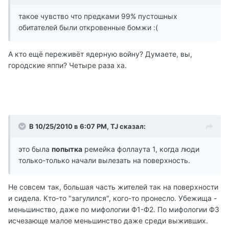
такое чувство что предками 99% пустошных
обитателей были откровенные бомжи :(
А кто ещё переживёт ядерную войну? Думаете, вы,
городские яппи? Четыре раза ха.
В 10/25/2010 в 6:07 PM, TJ сказал:
это была
попытка
ремейка фоллаута 1, когда люди
только-только начали вылезать на поверхность.
Не совсем так, большая часть жителей так на поверхности
и сидела. Кто-то "загулился", кого-то пронесло. Убежища -
меньшинство, даже по мифологии Ф1-Ф2. По мифологии Ф3
исчезающе малое меньшинство даже среди выживших.