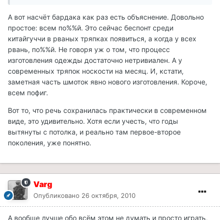
А вот насчёт бардака как раз есть объяснение. Довольно
простое: всем по%%й. Это сейчас беспонт среди
китайгуччи в рваных тряпках появиться, а когда у всех
рвань, по%%й. Не говоря уж о том, что процесс
изготовления одежды достаточно нетривиален. А у
современных тряпок носкости на месяц. И, кстати,
заметная часть шмоток явно нового изготовления. Короче,
всем пофиг.
Вот то, что речь сохранилась практически в современном
виде, это удивительно. Хотя если учесть, что годы
вытянуты с потолка, и реально там первое-второе
поколения, уже понятно.
Varg
Опубликовано
26 октября, 2010
А вообще лучше обо всём этом не думать и просто играть,