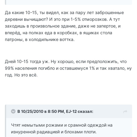
Да какие 10-15, ты видел, как за пару лет заброшенные
деревни вычищают? И это при 1-5% отморозков. А тут
заходишь в произвольное здание, даже не запертое, и
вперёд, на полках еда в коробках, в ящиках стола
патроны, в холодильнике воттка.
Дней 10-15 тогда уж. Ну хорошо, если предположить, что
99% населения погибло и оставшемуся 1% и так хватало, ну
год. Но это всё.
В 10/25/2010 в 8:50 PM, EJ-12 сказал:
Чтят немытыми рожами и срамной одеждой на
изнуренной радиацией и блохами плоти.