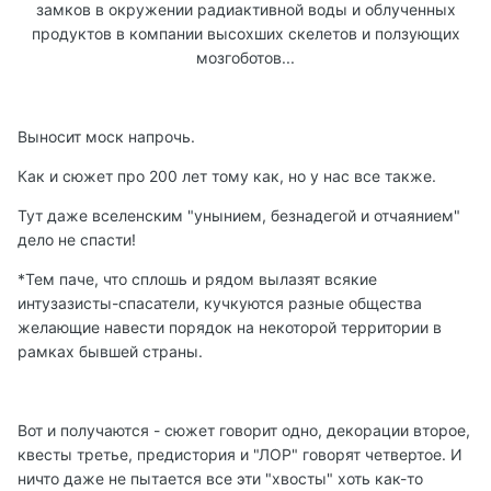
замков в окружении радиактивной воды и облученных
продуктов в компании высохших скелетов и ползующих
мозгоботов...
Выносит моск напрочь.
Как и сюжет про 200 лет тому как, но у нас все также.
Тут даже вселенским "унынием, безнадегой и отчаянием"
дело не спасти!
*Тем паче, что сплошь и рядом вылазят всякие
интузазисты-спасатели, кучкуются разные общества
желающие навести порядок на некоторой территории в
рамках бывшей страны.
Вот и получаются - сюжет говорит одно, декорации второе,
квесты третье, предистория и "ЛОР" говорят четвертое. И
ничто даже не пытается все эти "хвосты" хоть как-то