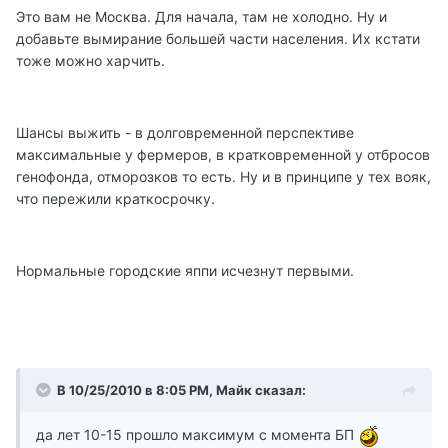
Это вам не Москва. Для начала, там не холодно. Ну и
добавьте вымирание большей части населения. Их кстати
тоже можно харчить.
Шансы выжить - в долговременной перспективе
максимальные у фермеров, в кратковременной у отбросов
генофонда, отморозков то есть. Ну и в принципе у тех вояк,
что пережили краткосрочку.
Нормальные городские яппи исчезнут первыми.
В 10/25/2010 в 8:05 PM, Майк сказал:
да лет 10-15 прошло максимум с момента БП