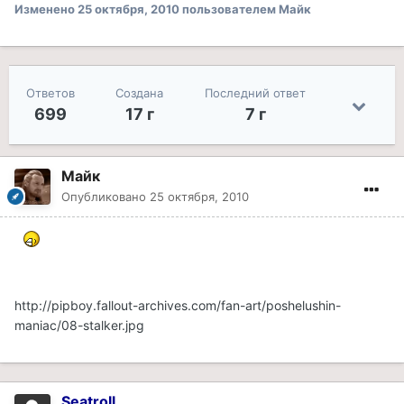
Изменено
25 октября, 2010
пользователем Майк
Ответов
Создана
Последний ответ
699
17 г
7 г
Майк
Опубликовано
25 октября, 2010
http://pipboy.fallout-archives.com/fan-art/poshelushin-
maniac/08-stalker.jpg
Seatroll