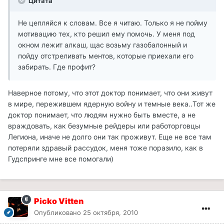
Цитата
Не цепляйся к словам. Все я читаю. Только я не пойму
мотивацию тех, кто решил ему помочь. У меня под
окном лежит алкаш, щас возьму газобалонный и
пойду отстреливать ментов, которые приехали его
забирать. Где профит?
Наверное потому, что этот доктор понимает, что они живут
в мире, пережившем ядерную войну и темные века..Тот же
доктор понимает, что людям нужно быть вместе, а не
враждовать, как безумные рейдеры или работорговцы
Легиона, иначе не долго они так проживут. Еще не все там
потеряли здравый рассудок, меня тоже поразило, как в
Гудспринге мне все помогали)
Picko Vitten
Опубликовано
25 октября, 2010