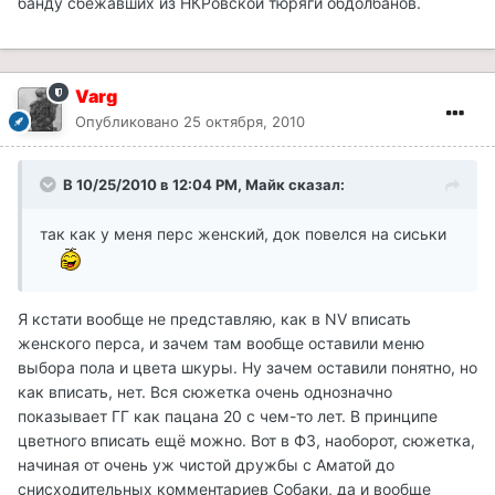
банду сбежавших из НКРовской тюряги обдолбанов.
Varg
Опубликовано
25 октября, 2010
В 10/25/2010 в 12:04 PM, Майк сказал:
так как у меня перс женский, док повелся на сиськи
Я кстати вообще не представляю, как в NV вписать
женского перса, и зачем там вообще оставили меню
выбора пола и цвета шкуры. Ну зачем оставили понятно, но
как вписать, нет. Вся сюжетка очень однозначно
показывает ГГ как пацана 20 с чем-то лет. В принципе
цветного вписать ещё можно. Вот в Ф3, наоборот, сюжетка,
начиная от очень уж чистой дружбы с Аматой до
снисходительных комментариев Собаки, да и вообще