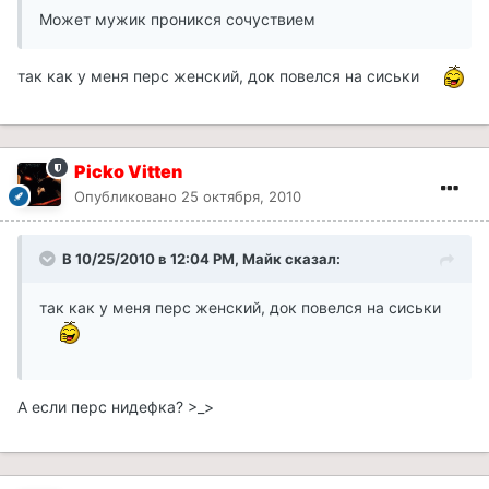
Может мужик проникся сочуствием
так как у меня перс женский, док повелся на сиськи
Picko Vitten
Опубликовано
25 октября, 2010
В 10/25/2010 в 12:04 PM, Майк сказал:
так как у меня перс женский, док повелся на сиськи
А если перс нидефка? >_>