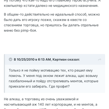
Ну потому что как-то надо его главному герою всучить. А
компьютер кстати далеко не медицинского назначения.
В общем-то действительно не идеальный способ, можно
было дать его игроку позже, скажем в квесте со
спасением торговца, но пришлось бы делать отдельные
меню без pimp-боя.
В 10/25/2010 в 6:13 AM, Картман сказал:
Только я не пойму мотивацию тех, кто решил ему
помочь. У меня под окном лежит алкаш, щас возьму
газобалонный и пойду отстреливать ментов, которые
приехали его забирать. Где профит?
Не алкаш, а торговец из очень уважаемой и
насчитывающей аж 140 лет корпорации, и не ментов, а