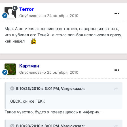
Terror
Опубликовано
24 октября, 2010
Мда. А он меня агрессивно встретил, наверное из-за того,
что я убивал его Теней...а стэлс пип-боя использовал сразу,
как нашел
Картман
Опубликовано
25 октября, 2010
В 10/23/2010 в 3:01 PM, Varg сказал:
GECK, он же ГЕКК
Такое чувство, будто я превращаюсь в инферну...
В 10/23/2010 в 3:01 PM, Varg сказал: