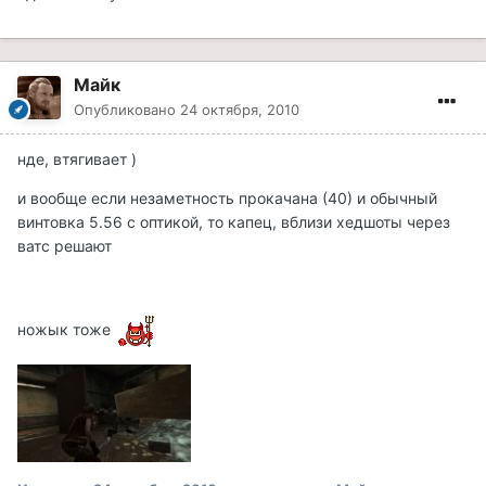
Майк
Опубликовано
24 октября, 2010
нде, втягивает )
и вообще если незаметность прокачана (40) и обычный
винтовка 5.56 с оптикой, то капец, вблизи хедшоты через
ватс решают
ножык тоже