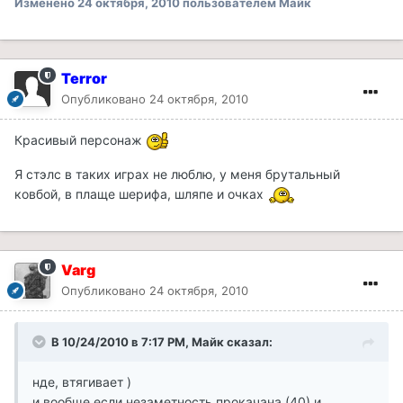
Изменено
24 октября, 2010
пользователем Майк
Terror
Опубликовано
24 октября, 2010
Красивый персонаж
Я стэлс в таких играх не люблю, у меня брутальный
ковбой, в плаще шерифа, шляпе и очках
Varg
Опубликовано
24 октября, 2010
В 10/24/2010 в 7:17 PM, Майк сказал:
нде, втягивает )
и вообще если незаметность прокачана (40) и