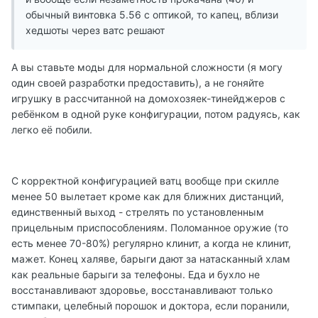
обычный винтовка 5.56 с оптикой, то капец, вблизи
хедшоты через ватс решают
А вы ставьте моды для нормальной сложности (я могу
один своей разработки предоставить), а не гоняйте
игрушку в рассчитанной на домохозяек-тинейджеров с
ребёнком в одной руке конфигурации, потом радуясь, как
легко её побили.
С корректной конфигурацией ватц вообще при скилле
менее 50 вылетает кроме как для ближних дистанций,
единственный выход - стрелять по установленным
прицельным приспособлениям. Поломанное оружие (то
есть менее 70-80%) регулярно клинит, а когда не клинит,
мажет. Конец халяве, барыги дают за натасканный хлам
как реальные барыги за телефоны. Еда и бухло не
восстанавливают здоровье, восстанавливают только
стимпаки, целебный порошок и доктора, если поранили,