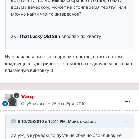
кстати я тут по могилкам собрался сходить, лопату
возьму вечерком, может не стоит время терять? или
можно найти что-то интересное?
зы.
That Lucky Old Sun
спойлер по квесту
Ну в начале я выкопал пару пистолетов, прямо на том
кладбище в гудспрингсе, потом когда подкачался выкопал
плазменую винтовку :)
Varg
Опубликовано
25 октября, 2010
В 10/25/2010 в 12:41 PM, Майк сказал:
да уж, в курьеры по пустыне обычно блондинок не