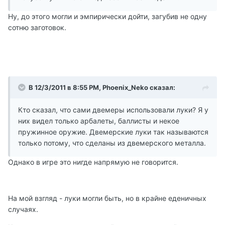
Ну, до этого могли и эмпирически дойти, загубив не одну
сотню заготовок.
В 12/3/2011 в 8:55 PM, Phoenix_Neko сказал:
Кто сказал, что сами двемеры использовали луки? Я у
них видел только арбалеты, баллисты и некое
пружинное оружие. Двемерские луки так называются
только потому, что сделаны из двемерского металла.
Однако в игре это нигде напрямую не говорится.
На мой взгляд - луки могли быть, но в крайне еденичных
случаях.