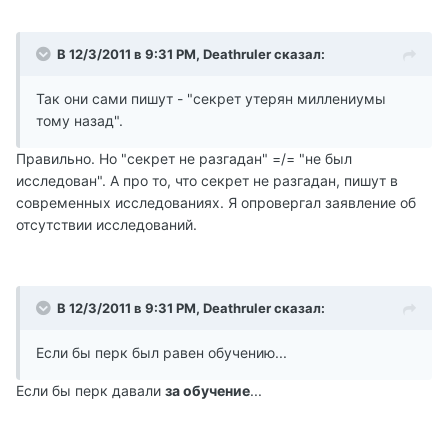
В 12/3/2011 в 9:31 PM, Deathruler сказал:
Так они сами пишут - "секрет утерян миллениумы
тому назад".
Правильно. Но "секрет не разгадан" =/= "не был
исследован". А про то, что секрет не разгадан, пишут в
современных исследованиях. Я опровергал заявление об
отсутствии исследований.
В 12/3/2011 в 9:31 PM, Deathruler сказал:
Если бы перк был равен обучению...
Если бы перк давали
за обучение
...