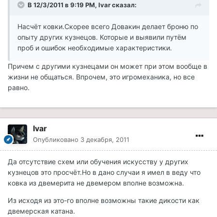
В 12/3/2011 в 9:19 PM, Ivar сказал:
Насчёт ковки.Скорее всего Довакин делает броню по
опыту других кузнецов. Которые и выявили путём
проб и ошибок необходимые характеристики.
Причем с другими кузнецами он может при этом вообще в
жизни не общаться. Впрочем, это игромеханика, но все
равно.
Ivar
Опубликовано
3 декабря, 2011
Да отсутствие схем или обучения искусству у других
кузнецов это просчёт.Но в дано случаи я имел в веду что
ковка из двемерита не двемером вполне возможна.
Из исходя из это-го вполне возможны такие дикости как
двемерская катана.