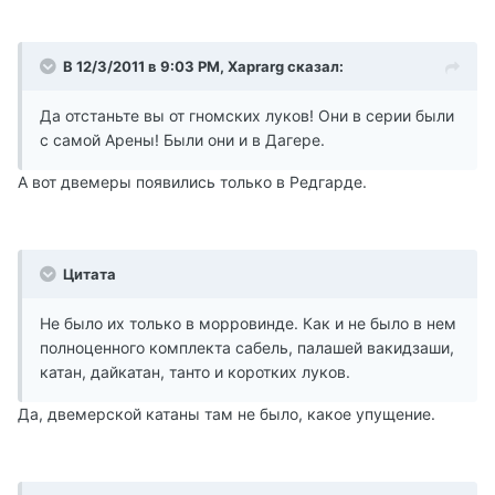
В 12/3/2011 в 9:03 PM, Xaprarg сказал:
Да отстаньте вы от гномских луков! Они в серии были
с самой Арены! Были они и в Дагере.
А вот двемеры появились только в Редгарде.
Цитата
Не было их только в морровинде. Как и не было в нем
полноценного комплекта сабель, палашей вакидзаши,
катан, дайкатан, танто и коротких луков.
Да, двемерской катаны там не было, какое упущение.