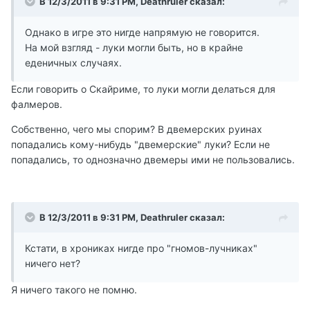
В 12/3/2011 в 9:31 PM, Deathruler сказал:
Однако в игре это нигде напрямую не говорится.
На мой взгляд - луки могли быть, но в крайне
еденичных случаях.
Если говорить о Скайриме, то луки могли делаться для
фалмеров.
Собственно, чего мы спорим? В двемерских руинах
попадались кому-нибудь "двемерские" луки? Если не
попадались, то однозначно двемеры ими не пользовались.
В 12/3/2011 в 9:31 PM, Deathruler сказал:
Кстати, в хрониках нигде про "гномов-лучниках"
ничего нет?
Я ничего такого не помню.