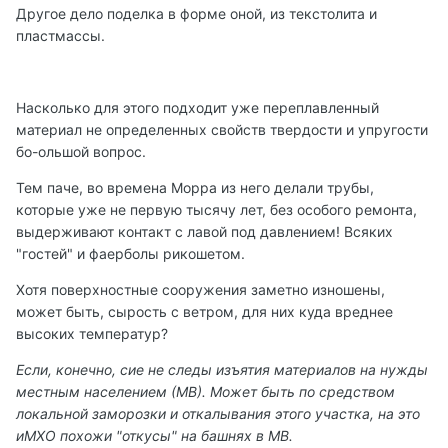
Другое дело поделка в форме оной, из текстолита и
пластмассы.
Насколько для этого подходит уже переплавленный
материал не определенных свойств твердости и упругости
бо-ольшой вопрос.
Тем паче, во времена Морра из него делали трубы,
которые уже не первую тысячу лет, без особого ремонта,
выдерживают контакт с лавой под давлением! Всяких
"гостей" и фаерболы рикошетом.
Хотя поверхностные сооружения заметно изношены,
может быть, сырость с ветром, для них куда вреднее
высоких температур?
Если, конечно, сие не следы изъятия материалов на нужды
местным населением (МВ). Может быть по средством
локальной заморозки и откалывания этого участка, на это
иМХО похожи "откусы" на башнях в МВ.