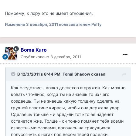
Помоему, к лору это не имеет отношения.
Изменено
3 декабря, 2011
пользователем Puffy
Boma Kuro
Опубликовано
3 декабря, 2011
В 12/3/2011 в 8:44 PM, Tonal Shadow сказал:
Как следствие - ковка доспехов и оружия. Как можно
ковать что-либо, когда ты не знаешь то из чего
создаешь. Ты не знаешь какую толщину сделать на
грудной пластине кирасы, чтобы она держала удар.
Сделаешь тоньше - и вряд-ли тот кто её наденет
останется жив. Толще - он точно помянет тебя всеми
известными словами, волочась на трясущихся
полусогнутых ногах под весом твоей поделки.