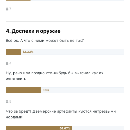
7
4. Доспехи и оружие
Всё ок. А что с ними может быть не так?
4
Ну, рано или поздно кто-нибудь бы выяснил как их
изготовить
9
Что за бред?! Двемерские артефакты куются нетрезвыми
нордами!