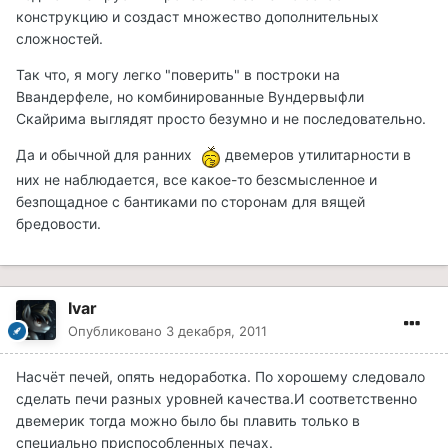
конструкцию и создаст множество дополнительных
сложностей.
Так что, я могу легко "поверить" в построки на
Ввандерфеле, но комбинированные Вундервыфли
Скайрима выглядят просто безумно и не последовательно.
Да и обычной для ранних
двемеров утилитарности в
них не наблюдается, все какое-то безсмысленное и
безпощадное с бантиками по сторонам для вящей
бредовости.
Ivar
Опубликовано
3 декабря, 2011
Насчёт печей, опять недоработка. По хорошему следовало
сделать печи разных уровней качества.И соответственно
двемерик тогда можно было бы плавить только в
специально приспособленных печах.