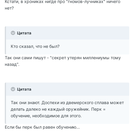
Кстати, в хрониках нигде про "гномов-лучниках" ничего
нет?
Цитата
Кто сказал, что не был?
Так они сами пишут - "секрет утерян миллениумы тому
назад".
Цитата
Так они знают. Доспехи из двемерского сплава может
делать далеко не каждый оружейник. Перк =
обучение, необходимое для этого.
Если бы перк был равен обучению...