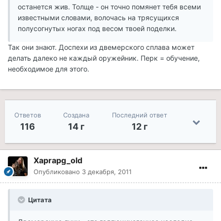
останется жив. Толще - он точно помянет тебя всеми
известными словами, волочась на трясущихся
полусогнутых ногах под весом твоей поделки.
Так они знают. Доспехи из двемерского сплава может
делать далеко не каждый оружейник. Перк = обучение,
необходимое для этого.
Ответов
Создана
Последний ответ
116
14 г
12 г
Xaprapg_old
Опубликовано
3 декабря, 2011
Цитата