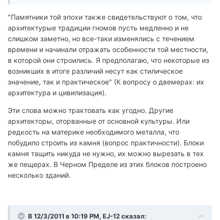
"Памятники той эпохи также свидетельствуют о том, что
архитектурые традиции гномов пусть медленно и не
слишком заметно, но все-таки изменялись с течением
времени и начинали отражать особенности той местности,
в которой они строились. Я предполагаю, что некоторые из
возникших в итоге различий несут как стилическое
значение, так и практическое" (К вопросу о двемерах: их
архитектура и цивилизация).
Эти слова можно трактовать как угодно. Другие
архитекторы, оторванные от основной культуры. Или
редкость на материке необходимого металла, что
побудило строить из камня (вопрос практичности). Блоки
камня тащить никуда не нужно, их можно вырезать в тех
же пещерах. В Черном Пределе из этих блоков построено
несколько зданий.
В 12/3/2011 в 10:19 PM, EJ-12 сказал: