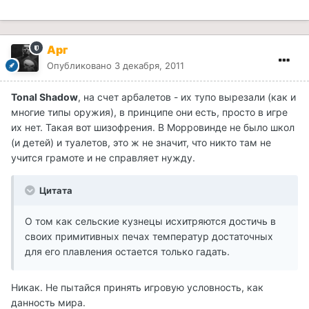
Арг
Опубликовано
3 декабря, 2011
Tonal Shadow
, на счет арбалетов - их тупо вырезали (как и
многие типы оружия), в принципе они есть, просто в игре
их нет. Такая вот шизофрения. В Морровинде не было школ
(и детей) и туалетов, это ж не значит, что никто там не
учится грамоте и не справляет нужду.
Цитата
О том как сельские кузнецы исхитряются достичь в
своих примитивных печах температур достаточных
для его плавления остается только гадать.
Никак. Не пытайся принять игровую условность, как
данность мира.