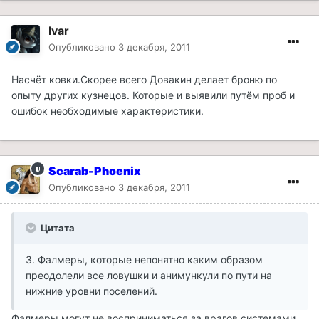
Ivar
Опубликовано
3 декабря, 2011
Насчёт ковки.Скорее всего Довакин делает броню по
опыту других кузнецов. Которые и выявили путём проб и
ошибок необходимые характеристики.
Scarab-Phoenix
Опубликовано
3 декабря, 2011
Цитата
3. Фалмеры, которые непонятно каким образом
преодолели все ловушки и анимункули по пути на
нижние уровни поселений.
Фалмеры могут не восприниматься за врагов системами