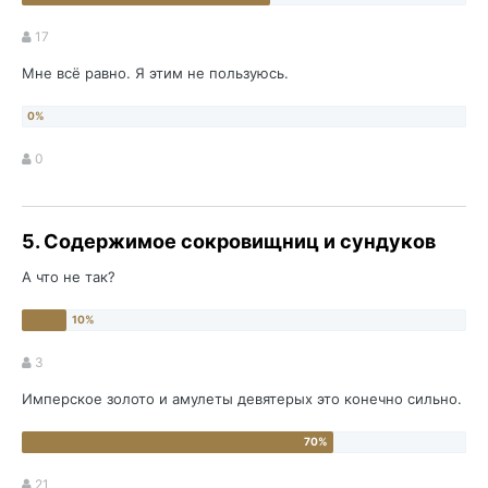
17
Мне всё равно. Я этим не пользуюсь.
0
5. Содержимое сокровищниц и сундуков
А что не так?
3
Имперское золото и амулеты девятерых это конечно сильно.
21