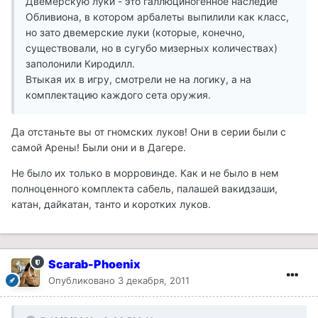
Двемерскую луки - это галлюциногенное наследие
Обливиона, в котором арбалеты выпилили как класс,
но зато двемерские луки (которые, конечно,
существовали, но в сугубо мизерных количествах)
заполонили Киродилл.
Втыкая их в игру, смотрели не на логику, а на
комплектацию каждого сета оружия.
Да отстаньте вы от гномских луков! Они в серии были с
самой Арены! Были они и в Дагере.
Не было их только в морровинде. Как и не было в нем
полноценного комплекта сабель, палашей вакидзаши,
катан, дайкатан, танто и коротких луков.
Scarab-Phoenix
Опубликовано
3 декабря, 2011