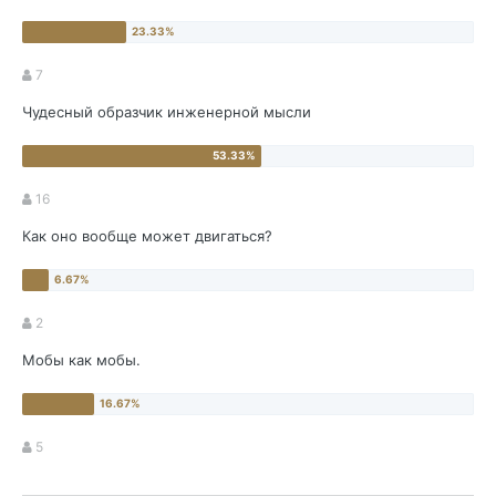
7
Чудесный образчик инженерной мысли
16
Как оно вообще может двигаться?
2
Мобы как мобы.
5