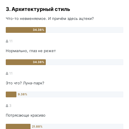
3. Архитектурный стиль
Что-то невменяемое. И причём здесь ацтеки?
11
Нормально, глаз не режет
11
Это что? Луна-парк?
3
Потрясающе красиво