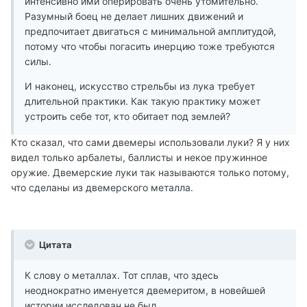
интенсивно ими оперировать очень утомительно.
Разумный боец не делает лишних движений и
предпочитает двигаться с минимальной амплитудой,
потому что чтобы погасить инерцию тоже требуются
силы.
И наконец, искусство стрельбы из лука требует
длительной практики. Как такую практику может
устроить себе тот, кто обитает под землей?
Кто сказал, что сами двемеры использовали луки? Я у них
видел только арбалеты, баллисты и некое пружинное
оружие. Двемерские луки так называются только потому,
что сделаны из двемерского металла.
Цитата
К слову о металлах. Тот сплав, что здесь
неоднократно именуется двемеритом, в новейшей
истории исследован не был.