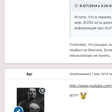
В 5/7/2014 в 3:20 
Кстати. Что в первом
мир. В DS2 есть даж
информация про это?
Учитывая, что рыцарь н
прибыл из Венгала. Боле
пекахолопам не понять.
Арг
Опубликовано
7 мая, 2014
(
http://www.youtube.co
WTF?