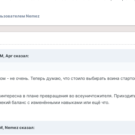
льзователем Nemez
AM, Арг сказал:
ом - не очень. Теперь думаю, что стоило выбирать воина старт
к интересна в плане превращения во всеуничтожителя. Приходит
некий баланс с изменёнными навыками или ещё что.
PM, Nemez сказал: