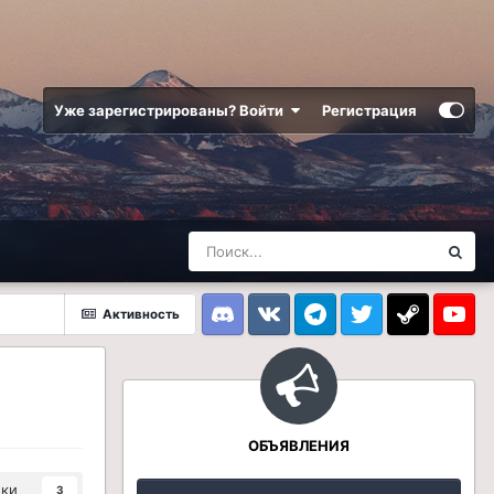
Уже зарегистрированы? Войти
Регистрация
Активность
Discord
VK
Telegram
Twitter
Steam
Youtub
ОБЪЯВЛЕНИЯ
ики
3