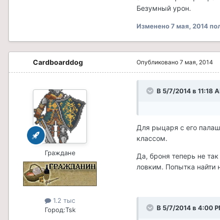
Безумный урон.
Изменено
7 мая, 2014
по
Cardboarddog
Опубликовано
7 мая, 2014
В 5/7/2014 в 11:18 
Для рыцаря с его палаш
классом.
Граждане
Да, броня теперь не та
ловким. Попытка найти 
1.2 тыс
В 5/7/2014 в 4:00 
Город:
Tsk