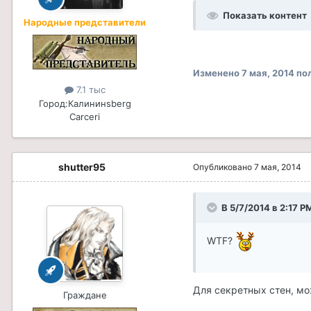
Показать контент
Народные представители
Изменено
7 мая, 2014
пол
7.1 тыс
Город:
Калининsberg
Carceri
shutter95
Опубликовано
7 мая, 2014
В 5/7/2014 в 2:17 P
WTF?
Для секретных стен, мо
Граждане