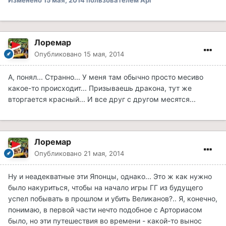
Изменено
15 мая, 2014
пользователем Арг
Лоремар
Опубликовано
15 мая, 2014
А, понял... Странно... У меня там обычно просто месиво
какое-то происходит... Призываешь дракона, тут же
вторгается красный... И все друг с другом месятся...
Лоремар
Опубликовано
21 мая, 2014
Ну и неадекватные эти Японцы, однако... Это ж как нужно
было накуриться, чтобы на начало игры ГГ из будущего
успел побывать в прошлом и убить Великанов?.. Я, конечно,
понимаю, в первой части нечто подобное с Арториасом
было, но эти путешествия во времени - какой-то вынос