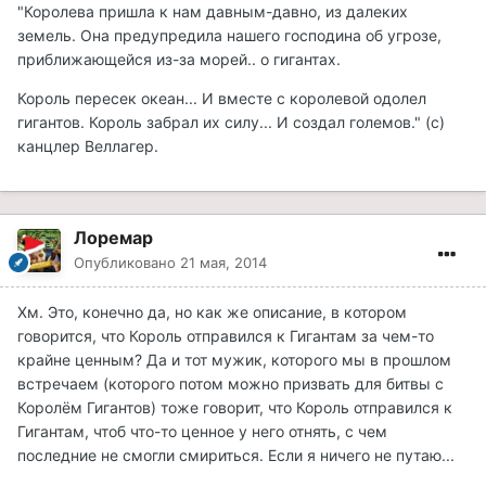
"Королева пришла к нам давным-давно, из далеких
земель. Она предупредила нашего господина об угрозе,
приближающейся из-за морей.. о гигантах.
Король пересек океан... И вместе с королевой одолел
гигантов. Король забрал их силу... И создал големов." (с)
канцлер Веллагер.
Лоремар
Опубликовано
21 мая, 2014
Хм. Это, конечно да, но как же описание, в котором
говорится, что Король отправился к Гигантам за чем-то
крайне ценным? Да и тот мужик, которого мы в прошлом
встречаем (которого потом можно призвать для битвы с
Королём Гигантов) тоже говорит, что Король отправился к
Гигантам, чтоб что-то ценное у него отнять, с чем
последние не смогли смириться. Если я ничего не путаю...