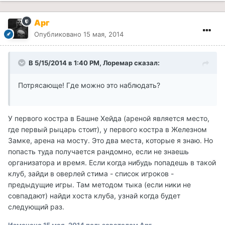
Арг
Опубликовано
15 мая, 2014
В 5/15/2014 в 1:40 PM, Лоремар сказал:
Потрясающе! Где можно это наблюдать?
У первого костра в Башне Хейда (ареной является место,
где первый рыцарь стоит), у первого костра в Железном
Замке, арена на мосту. Это два места, которые я знаю. Но
попасть туда получается рандомно, если не знаешь
организатора и время. Если когда нибудь попадешь в такой
клуб, зайди в оверлей стима - список игроков -
предыдущие игры. Там методом тыка (если ники не
совпадают) найди хоста клуба, узнай когда будет
следующий раз.