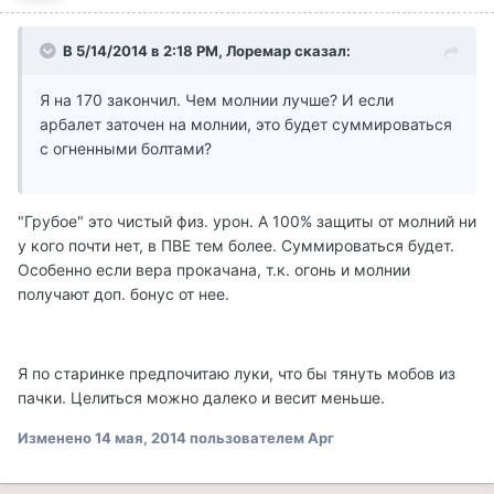
В 5/14/2014 в 2:18 PM, Лоремар сказал:
Я на 170 закончил. Чем молнии лучше? И если
арбалет заточен на молнии, это будет суммироваться
с огненными болтами?
"Грубое" это чистый физ. урон. А 100% защиты от молний ни
у кого почти нет, в ПВЕ тем более. Суммироваться будет.
Особенно если вера прокачана, т.к. огонь и молнии
получают доп. бонус от нее.
Я по старинке предпочитаю луки, что бы тянуть мобов из
пачки. Целиться можно далеко и весит меньше.
Изменено
14 мая, 2014
пользователем Арг