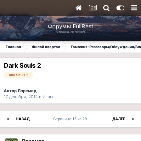
Форумы FullRest
Оторвись по полной!
Главная
Жилой квартал
Таможня: Разговоры/Обсуждения/Вп
Dark Souls 2
Dark Souls 2.
Автор
Лоремар
,
17 декабря, 2012
в
Игры
НАЗАД
Страница 15 из 28
ДАЛЕЕ