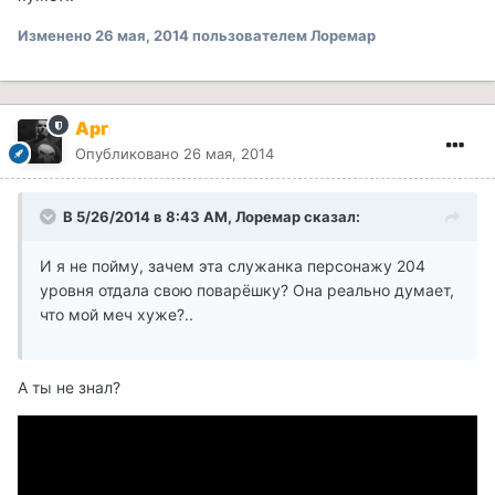
Изменено
26 мая, 2014
пользователем Лоремар
Арг
Опубликовано
26 мая, 2014
В 5/26/2014 в 8:43 AM, Лоремар сказал:
И я не пойму, зачем эта служанка персонажу 204
уровня отдала свою поварёшку? Она реально думает,
что мой меч хуже?..
А ты не знал?