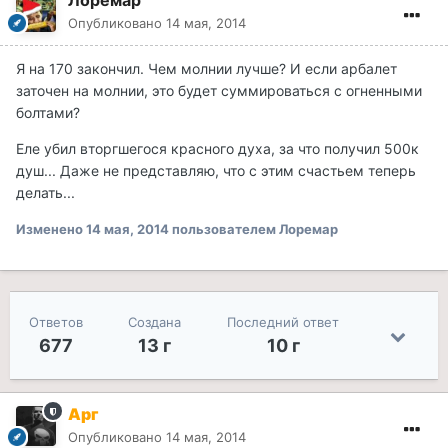
Лоремар
Опубликовано
14 мая, 2014
Я на 170 закончил. Чем молнии лучше? И если арбалет
заточен на молнии, это будет суммироваться с огненными
болтами?
Еле убил вторгшегося красного духа, за что получил 500к
душ... Даже не представляю, что с этим счастьем теперь
делать...
Изменено
14 мая, 2014
пользователем Лоремар
Ответов
Создана
Последний ответ
677
13 г
10 г
Арг
Опубликовано
14 мая, 2014