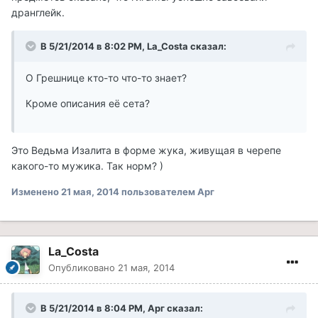
дранглейк.
В 5/21/2014 в 8:02 PM, La_Costa сказал:
О Грешнице кто-то что-то знает?
Кроме описания её сета?
Это Ведьма Изалита в форме жука, живущая в черепе
какого-то мужика. Так норм? )
Изменено
21 мая, 2014
пользователем Арг
La_Costa
Опубликовано
21 мая, 2014
В 5/21/2014 в 8:04 PM, Арг сказал: