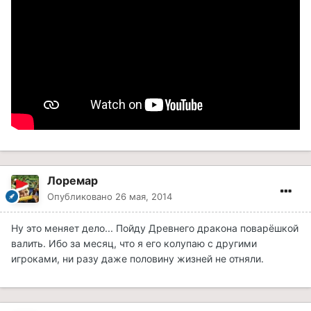
Лоремар
Опубликовано
26 мая, 2014
Ну это меняет дело... Пойду Древнего дракона поварёшкой
валить. Ибо за месяц, что я его колупаю с другими
игроками, ни разу даже половину жизней не отняли.