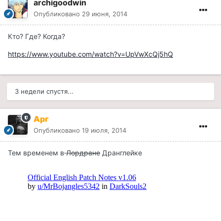
archigoodwin
Опубликовано
29 июня, 2014
Кто? Где? Когда?
https://www.youtube.com/watch?v=UpVwXcQj5hQ
3 недели спустя...
Арг
Опубликовано
19 июля, 2014
Тем временем в
Лордране
Дранглейке