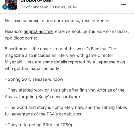
Uroboro-Gaki
Опубликовано
10 июня, 2014
Не знаю насколько они достоверны, тем не менее...
Немного
подробностей
, если их вообще так можно назвать,
про Bloodborne:
Bloodborne is the cover story of this week’s Famitsu. The
magazine also includes an interview with game director
Miyazaki. Here are some details reported by a Japanese blog
who got the magazine early.
- Spring 2015 release window
- They started work on this right after finishing Artorias of the
Abyss, targeting Sony’s new hardware
- The world and story is completely new, and the setting takes
full advantage of the PS4′s capabilities
- They’re targeting 30fps at 1080p