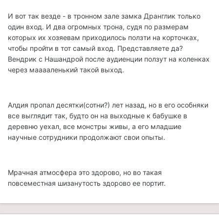
И вот так везде - в тронном зале замка Дранглик только
один вход. И два огромных трона, судя по размерам
которых их хозяевам приходилось ползти на корточках,
чтобы пройти в тот самый вход. Представляете да?
Вендрик с Нашандрой после аудиенции ползут на коленках
через мааааленький такой выход.
Алдия пропал десятки(сотни?) лет назад, но в его особняки
все выглядит так, будто он на выходные к бабушке в
деревню уехал, все монстры живы, а его младшие
научные сотрудники продолжают свои опыты.
Мрачная атмосфера это здорово, но во такая
повсеместная шизанутость здорово ее портит.