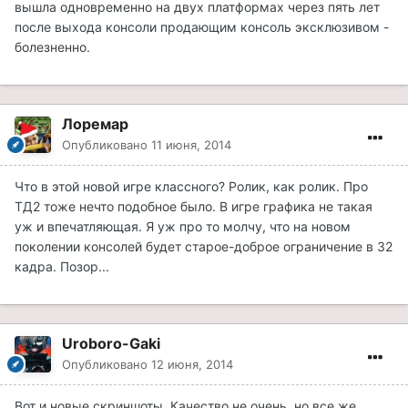
вышла одновременно на двух платформах через пять лет
после выхода консоли продающим консоль эксклюзивом -
болезненно.
Лоремар
Опубликовано
11 июня, 2014
Что в этой новой игре классного? Ролик, как ролик. Про
ТД2 тоже нечто подобное было. В игре графика не такая
уж и впечатляющая. Я уж про то молчу, что на новом
поколении консолей будет старое-доброе ограничение в 32
кадра. Позор...
Uroboro-Gaki
Опубликовано
12 июня, 2014
Вот и новые скриншоты. Качество не очень, но все же...