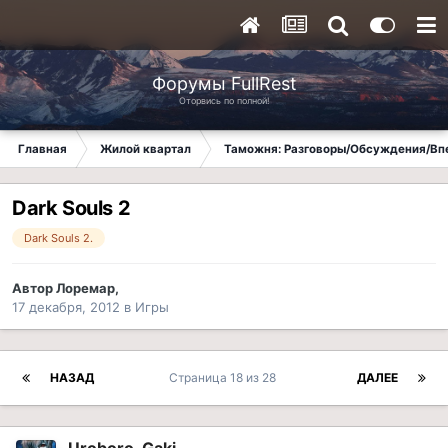
Форумы FullRest
Оторвись по полной!
Главная
Жилой квартал
Таможня: Разговоры/Обсуждения/Вп
Dark Souls 2
Dark Souls 2.
Автор
Лоремар
,
17 декабря, 2012
в
Игры
НАЗАД
Страница 18 из 28
ДАЛЕЕ