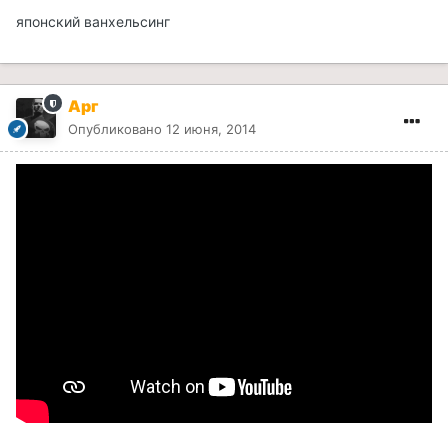
японский ванхельсинг
Арг
Опубликовано
12 июня, 2014