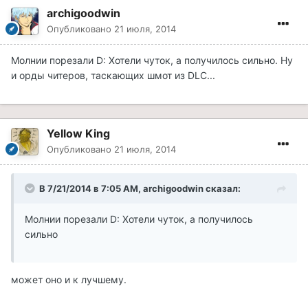
archigoodwin
Опубликовано
21 июля, 2014
Молнии порезали D: Хотели чуток, а получилось сильно. Ну
и орды читеров, таскающих шмот из DLC...
Yellow King
Опубликовано
21 июля, 2014
В 7/21/2014 в 7:05 AM, archigoodwin сказал:
Молнии порезали D: Хотели чуток, а получилось
сильно
может оно и к лучшему.