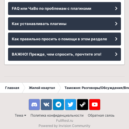
FAQ или ЧаВо по проблемам с плагинами
Как устанавливать плагины
Как правильно просить о помощи в этом разделе
ВАЖНО! Прежде, чем спросить, прочтите это!
Главная
Жилой квартал
Таможня: Разговоры/Обсуждения/Вп
Discord
VK
Telegram
Twitter
Steam
Youtube
Тема
Политика конфиденциальности
Обратная связь
FullRest.ru
Powered by Invision Community