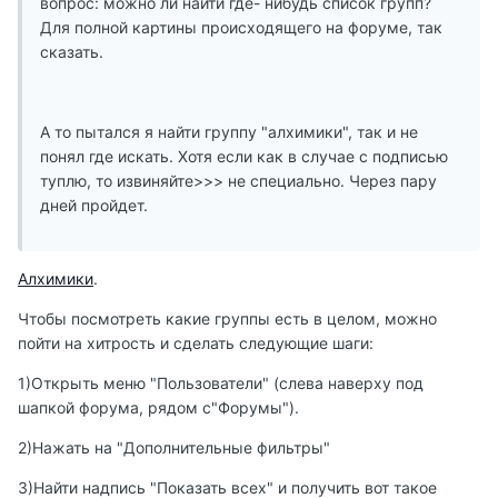
вопрос: можно ли найти где- нибудь список групп?
Для полной картины происходящего на форуме, так
сказать.
А то пытался я найти группу "алхимики", так и не
понял где искать. Хотя если как в случае с подписью
туплю, то извиняйте>>> не специально. Через пару
дней пройдет.
Алхимики
.
Чтобы посмотреть какие группы есть в целом, можно
пойти на хитрость и сделать следующие шаги:
1)Открыть меню "Пользователи" (слева наверху под
шапкой форума, рядом с"Форумы").
2)Нажать на "Дополнительные фильтры"
3)Найти надпись "Показать всех" и получить вот такое