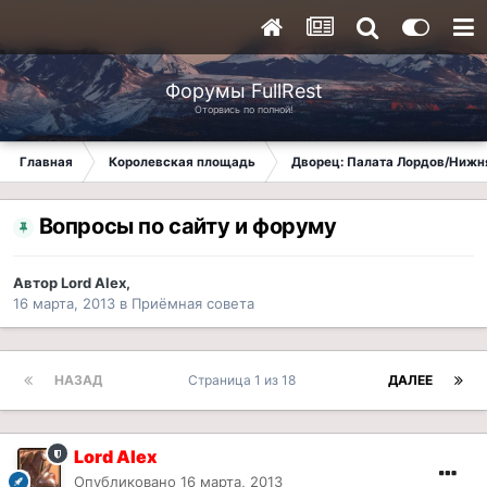
Форумы FullRest
Оторвись по полной!
Главная
Королевская площадь
Дворец: Палата Лордов/Нижн
Вопросы по сайту и форуму
Автор
Lord Alex
,
16 марта, 2013
в
Приёмная совета
НАЗАД
Страница 1 из 18
ДАЛЕЕ
Lord Alex
Опубликовано
16 марта, 2013