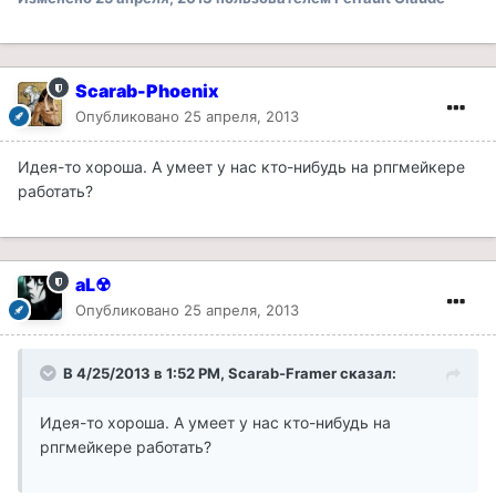
Scarab-Phoenix
Опубликовано
25 апреля, 2013
Идея-то хороша. А умеет у нас кто-нибудь на рпгмейкере
работать?
aL☢
Опубликовано
25 апреля, 2013
В 4/25/2013 в 1:52 PM, Scarab-Framer сказал:
Идея-то хороша. А умеет у нас кто-нибудь на
рпгмейкере работать?