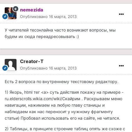
nemezida
Опубликовано
16 марта, 2013
У читателей тесонлайна часто возникают вопросы, мы
будем их сюда переадресовывать :)
Creator-T
Опубликовано
16 марта, 2013
Есть 2 вопроса по внутреннему текстовому редактору.
1) Якорь, html тег <a> суть действия покажу на примере -
ru.elderscrolls.wikia.com/wiki/Скайрим . Раскрываем меню
навигации, нажимаем на любую главу станицы и
наблюдаем как нас переносит у нужному фрагменту
статьи) Пробовал использовать его на сайте, не читался.
2) Таблицы, в принципе строение таблиц опять же схоже с