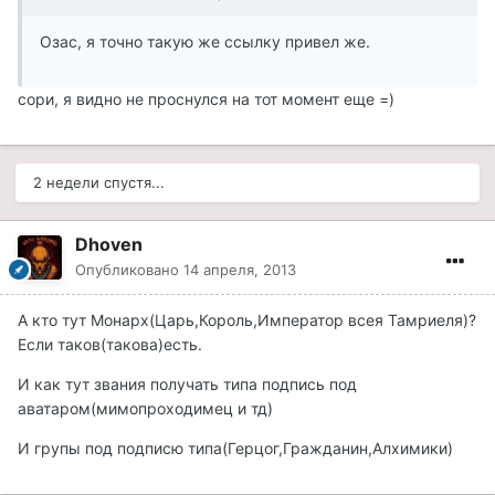
Озас, я точно такую же ссылку привел же.
сори, я видно не проснулся на тот момент еще =)
2 недели спустя...
Dhoven
Опубликовано
14 апреля, 2013
А кто тут Монарх(Царь,Король,Император всея Тамриеля)?
Если таков(такова)есть.
И как тут звания получать типа подпись под
аватаром(мимопроходимец и тд)
И групы под подписю типа(Герцог,Гражданин,Алхимики)