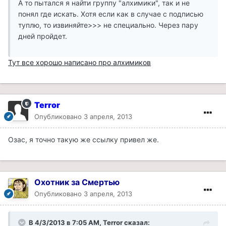
А то пытался я найти группу "алхимики", так и не
понял где искать. Хотя если как в случае с подписью
туплю, то извиняйте>>> не специально. Через пару
дней пройдет.
Тут все хорошо написано про алхимиков
Terror
Опубликовано
3 апреля, 2013
Озас, я точно такую же ссылку привел же.
Охотник за Смертью
Опубликовано
3 апреля, 2013
В 4/3/2013 в 7:05 AM, Terror сказал: