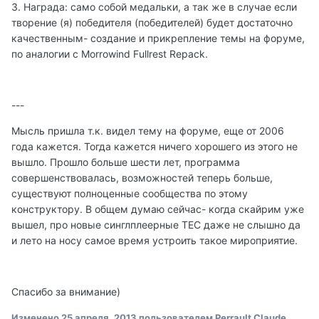
3. Награда: само собой медальки, а так же в случае если
творение (я) победителя (победителей) будет достаточно
качественным- создание и прикрепление темы на форуме,
по аналогии с Morrowind Fullrest Repack.
---
Мысль пришла т.к. видел тему на форуме, еще от 2006
года кажется. Тогда кажется ничего хорошего из этого не
вышло. Прошло больше шести лет, программа
совершенствовалась, возможностей теперь больше,
существуют полноценные сообщества по этому
конструктору. В общем думаю сейчас- когда скайрим уже
вышел, про новые синглплеерные ТЕС даже не слышно да
и лето на носу самое время устроить такое мироприятие.
Спасибо за внимание)
Изменено
25 апреля, 2013
пользователем Perrault Claude