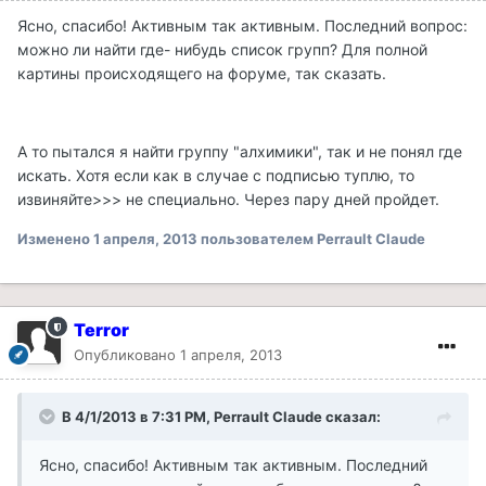
Ясно, спасибо! Активным так активным. Последний вопрос:
можно ли найти где- нибудь список групп? Для полной
картины происходящего на форуме, так сказать.
А то пытался я найти группу "алхимики", так и не понял где
искать. Хотя если как в случае с подписью туплю, то
извиняйте>>> не специально. Через пару дней пройдет.
Изменено
1 апреля, 2013
пользователем Perrault Claude
Terror
Опубликовано
1 апреля, 2013
В 4/1/2013 в 7:31 PM, Perrault Claude сказал:
Ясно, спасибо! Активным так активным. Последний