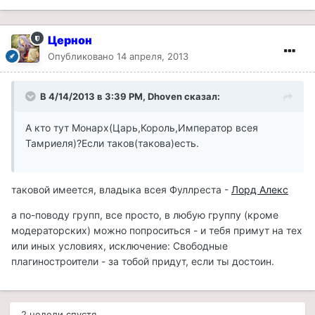
Цернон
Опубликовано
14 апреля, 2013
В 4/14/2013 в 3:39 PM, Dhoven сказал:
А кто тут Монарх(Царь,Король,Император всея
Тамриеля)?Если таков(такова)есть.
таковой имеется, владыка всея Фуллреста -
Лорд Алекс
а по-поводу групп, все просто, в любую группу (кроме
модераторских) можно попроситься - и тебя примут на тех
или иных условиях, исключение: Свободные
плагиностроители - за тобой придут, если ты достоин.
2 недели спустя...