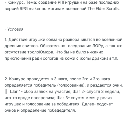
- Конкурс. Тема: создание РПГигрушки на базе последних
версий RPG maker по мотивам вселенной The Elder Scrolls.
- Условия:
1. Действие игрушки обязано разворачиватся во вселенной
древних свитков. Обязательно- следование ЛОРу, а так же
отсутствие тролоЮмора. Что бы не было никаких
приключений ради сопогов из кожи с жопы драконаи т.п.
2. Конкурс проводится в 3 шага, после 2го и 3го шага
определяется победитель (голосование), и раздаются очки.
||| Шаг 1- сбор заявок на участие; Шаг 2- спустя 3 недели,
что-то вроде пресрелиза; Шаг 3- спустя месяц: релиз
игрушек и голосование за победителя; Далее- подсчет
очков и определение победедителя.