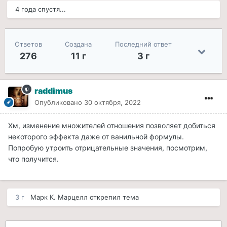
4 года спустя...
Ответов
Создана
Последний ответ
276
11 г
3 г
raddimus
Опубликовано
30 октября, 2022
Хм, изменение множителей отношения позволяет добиться
некоторого эффекта даже от ванильной формулы.
Попробую утроить отрицательные значения, посмотрим,
что получится.
3 г
Марк К. Марцелл
открепил тема