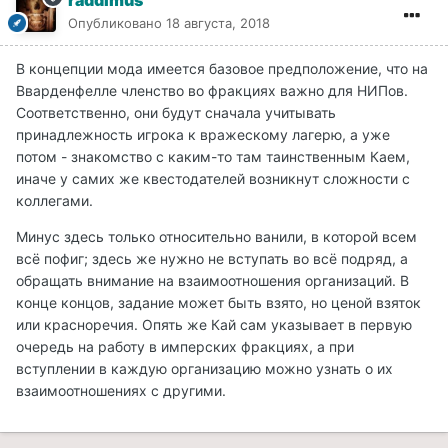
raddimus
Опубликовано
18 августа, 2018
В концепции мода имеется базовое предположение, что на
Вварденфелле членство во фракциях важно для НИПов.
Соответственно, они будут сначала учитывать
принадлежность игрока к вражескому лагерю, а уже
потом - знакомство с каким-то там таинственным Каем,
иначе у самих же квестодателей возникнут сложности с
коллегами.
Минус здесь только относительно ванили, в которой всем
всё пофиг; здесь же нужно не вступать во всё подряд, а
обращать внимание на взаимоотношения организаций. В
конце концов, задание может быть взято, но ценой взяток
или красноречия. Опять же Кай сам указывает в первую
очередь на работу в имперских фракциях, а при
вступлении в каждую организацию можно узнать о их
взаимоотношениях с другими.