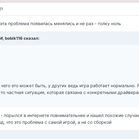
21
эта проблема появилась менялись и не раз - толку ноль
M, bobik116 сказал:
 чего это может быть, у других ведь игра работает нормально. Я
-то частная ситуация, которая связана с конкретными драйвер
н - порылся в интернете повнимательнее и нашел похожие случаи
, что это проблема с самой игрой, а не со сборкой