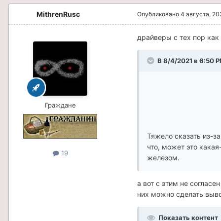
MithrenRusc
Опубликовано
4 августа, 20
драйверы с тех пор как 
В 8/4/2021 в 6:50 P
Граждане
Тяжело сказать из-за
что, может это какая
19
железом.
а вот с этим не согласе
них можно сделать вывод
Показать контент