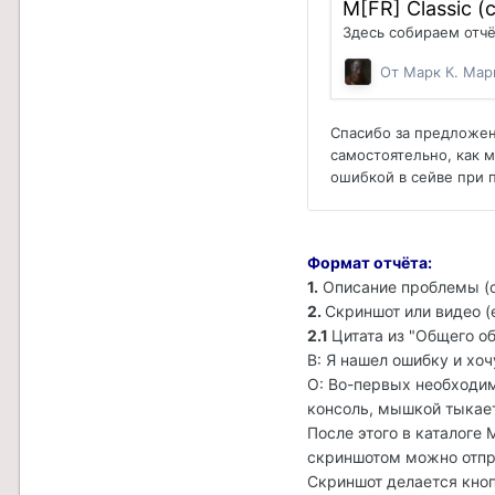
Формат отчёта:
1.
Описание проблемы (
2.
Скриншот или видео (
2.1
Цитата из "Общего о
В: Я нашел ошибку и хоч
О: Во-первых необходим
консоль, мышкой тыкает
После этого в каталоге 
скриншотом можно отпр
Скриншот делается кнопк