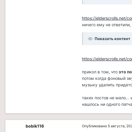
https://elderscrolls.net
ничего ему не ответили,
Показать контент
https://elderscrolls.net
прикол в том, что
это п
потом когда фоновый зв
музыку удалить придет
таких постов не мало...
нашлось ни одного патч
bobik116
Опубликовано
5 августа, 20