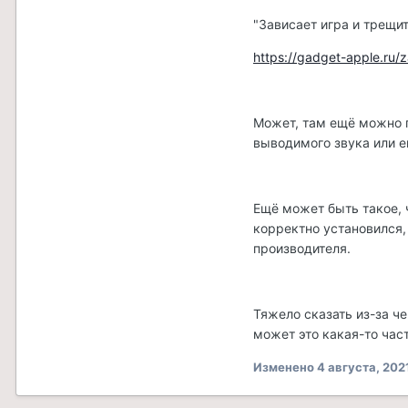
"Зависает игра и трещит
https://gadget-apple.ru/z
Может, там ещё можно п
выводимого звука или е
Ещё может быть такое, 
корректно установился,
производителя.
Тяжело сказать из-за че
может это какая-то час
Изменено
4 августа, 202