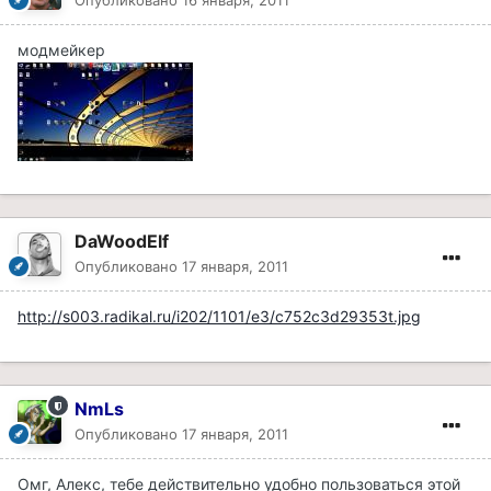
Опубликовано
16 января, 2011
модмейкер
DaWoodElf
Опубликовано
17 января, 2011
http://s003.radikal.ru/i202/1101/e3/c752c3d29353t.jpg
NmLs
Опубликовано
17 января, 2011
Омг, Алекс, тебе действительно удобно пользоваться этой