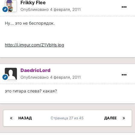
Frikky Flee
Опубликовано
4 февраля, 2011
Ну... это не беспорядок.
http://i.imgur.com/Z1VbHs.jpg
DaedricLord
Опубликовано
4 февраля, 2011
это гитара слева? какая?
НАЗАД
Страница 27 из 45
ДАЛЕЕ