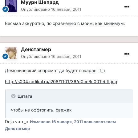
Муурн Шепард
Опубликовано
16 января, 2011
Весьма аккуратно, по сравнению с моим, как минимум.
Денстагмер
Опубликовано
16 января, 2011
Демонический сопромат да будет покаран! Т_т
http://s004.radikal.ru/i208/1101/36/d0ce6c001ebft.jpg
Цитата
чтобы не оффтопить, свежак
Deja vu >_>
Изменено
16 января, 2011
пользователем
Денстагмер