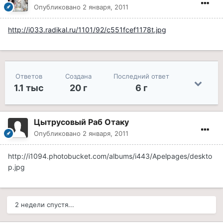
Опубликовано
2 января, 2011
http://i033.radikal.ru/1101/92/c551fcef1178t.jpg
Ответов
Создана
Последний ответ
1.1 тыс
20 г
6 г
Цытрусовый Раб Отаку
Опубликовано
2 января, 2011
http://i1094.photobucket.com/albums/i443/Apelpages/deskto
p.jpg
2 недели спустя...