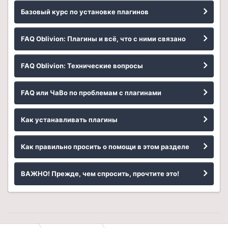
Базовый курс по установке плагинов
FAQ Oblivion: Плагины и всё, что с ними связано
FAQ Oblivion: Технические вопросы
FAQ или ЧаВо по проблемам с плагинами
Как устанавливать плагины
Как правильно просить о помощи в этом разделе
ВАЖНО! Прежде, чем спросить, прочтите это!