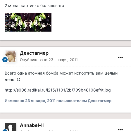
2 мона, картинко большевато
Денстагмер
Опубликовано
23 января, 2011
Всего одна атомная бомба может испортить вам целый
день. ©
http://s006.radikal.ru/i215/1101/2b/709b48108ef4t.jpg
Изменено
23 января, 2011
пользователем Денстагмер
Annabel-li