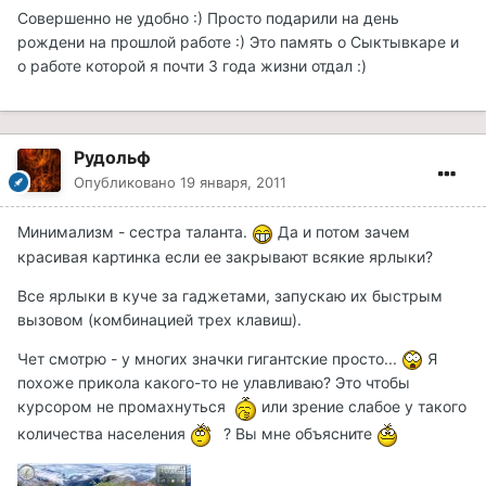
Совершенно не удобно :) Просто подарили на день
рождени на прошлой работе :) Это память о Сыктывкаре и
о работе которой я почти 3 года жизни отдал :)
Рудольф
Опубликовано
19 января, 2011
Минимализм - сестра таланта.
Да и потом зачем
красивая картинка если ее закрывают всякие ярлыки?
Все ярлыки в куче за гаджетами, запускаю их быстрым
вызовом (комбинацией трех клавиш).
Чет смотрю - у многих значки гигантские просто...
Я
похоже прикола какого-то не улавливаю? Это чтобы
курсором не промахнуться
или зрение слабое у такого
количества населения
? Вы мне объясните