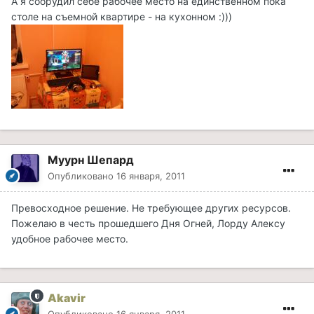
А я соорудил себе рабочее место на единственном пока
столе на съемной квартире - на кухонном :)))
Муурн Шепард
Опубликовано
16 января, 2011
Превосходное решение. Не требующее других ресурсов.
Пожелаю в честь прошедшего Дня Огней, Лорду Алексу
удобное рабочее место.
Akavir