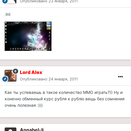
Опубликовано
23 января, 2011
:lnl:
Lord Alex
Опубликовано
24 января, 2011
Как ты успеваешь в такое количество ММО играть?)) Ну и
конечно обменный курс рубля к рублю вещь без сомнения
очень полезная :)))
Annabel-li