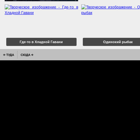
Где-то в Хладной Гавани
Одинокий рыбак
ТУДА
СЮДА