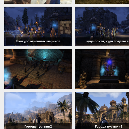
Конкурс огненных шариков
куда пойти, куда податься.
Города пустыни2
Города пустыни1