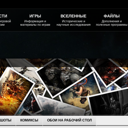
СТИ
ИГРЫ
ВСЕЛЕННЫЕ
ФАЙЛЫ
игровой
Информация и
Исторические и
Дополнения и
рии
материалы по играм
научные исследования
полезные программы
НШОТЫ
КОМИКСЫ
ОБОИ НА РАБОЧИЙ СТОЛ