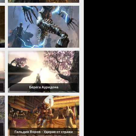
Берега Ауридона
Гильдия Воров - Удирая от стражи