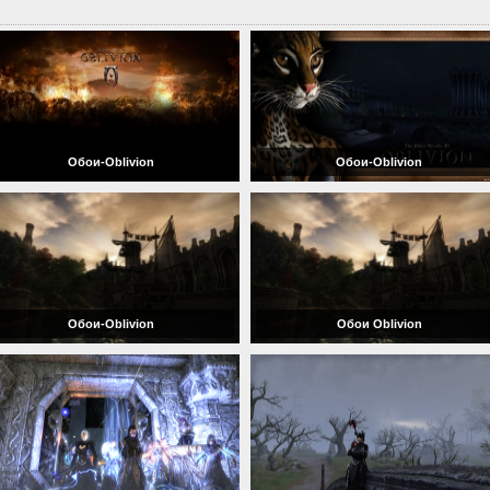
Обои-Oblivion
Обои-Oblivion
Обои-Oblivion
Обои Oblivion