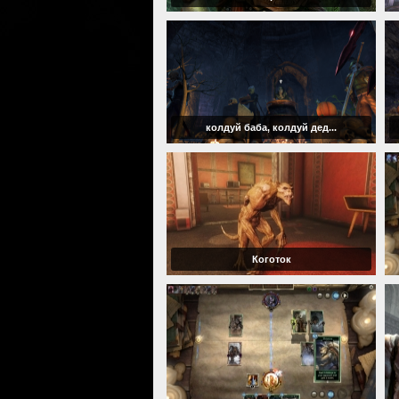
колдуй баба, колдуй дед...
Коготок