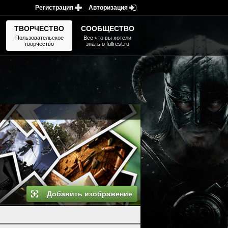
Регистрация
Авторизация
ТВОРЧЕСТВО
СООБЩЕСТВО
Пользовательское
Все что вы хотели
творчество
знать о fullrest.ru
Добавить изображение