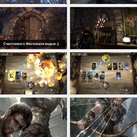
Счастливого Фестиваля ведьм ;)