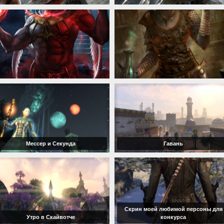
Мессер и Секунда
Гавань
Скрин моей любимой персоны для
Утро в Скайвотче
конкурса