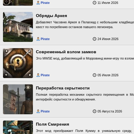
Pirate
11 Июля 2026
Обряды Аркея
Добавляет Часовню Аркея в Пелагиад с небольшим кладбищем
квест по погребению останков павшего легионера.
Pirate
24 Июня 2026
Современный взлом замков
Это MWSE мод, добавляющий в Морровинд мини-игру по взлому
Pirate
05 Июля 2026
Переработка скрытности
Полная переработка механики скрытного перемещения в М
интерфейс скрытности и обнаружения.
Pirate
05 Августа 2026
Поля Смирения
Этот мод преображает Поля Кумму в уникальную среду, 