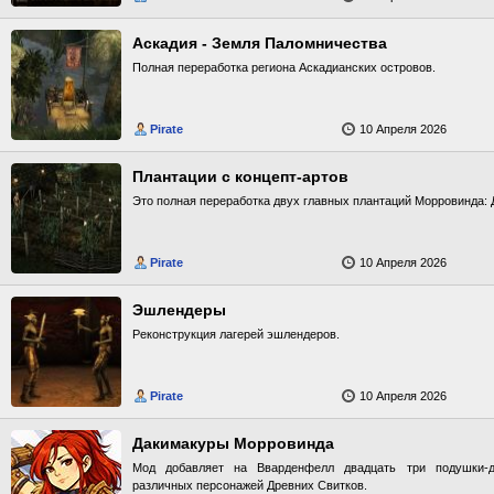
Аскадия - Земля Паломничества
Полная переработка региона Аскадианских островов.
Pirate
10 Апреля 2026
Плантации с концепт-артов
Это полная переработка двух главных плантаций Морровинда: 
Pirate
10 Апреля 2026
Эшлендеры
Реконструкция лагерей эшлендеров.
Pirate
10 Апреля 2026
Дакимакуры Морровинда
Мод добавляет на Вварденфелл двадцать три подушки-
различных персонажей Древних Свитков.