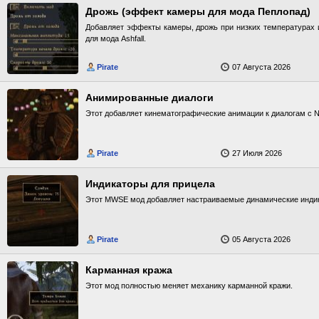
Дрожь (эффект камеры для мода Пеплопад)
Добавляет эффекты камеры, дрожь при низких температурах и
для мода Ashfall.
Pirate
07 Августа 2026
Анимированные диалоги
Этот добавляет кинематографические анимации к диалогам с 
Pirate
27 Июля 2026
Индикаторы для прицела
Этот MWSE мод добавляет настраиваемые динамические индик
Pirate
05 Августа 2026
Карманная кража
Этот мод полностью меняет механику карманной кражи.