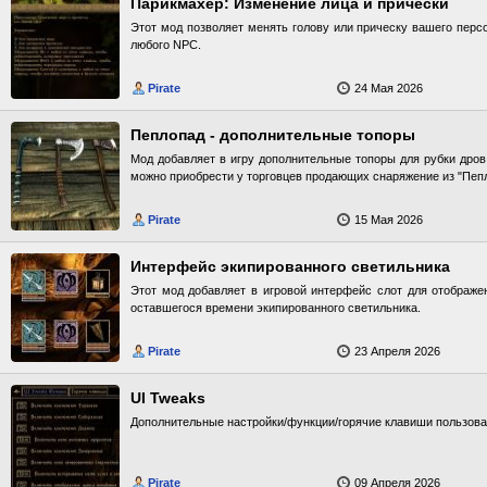
Парикмахер: Изменение лица и прически
Этот мод позволяет менять голову или прическу вашего персо
любого NPC.
Pirate
24 Мая 2026
Пеплопад - дополнительные топоры
Мод добавляет в игру дополнительные топоры для рубки дров
можно приобрести у торговцев продающих снаряжение из "Пеп
Pirate
15 Мая 2026
Интерфейс экипированного светильника
Этот мод добавляет в игровой интерфейс слот для отображе
оставшегося времени экипированного светильника.
Pirate
23 Апреля 2026
UI Tweaks
Дополнительные настройки/функции/горячие клавиши пользова
Pirate
09 Апреля 2026