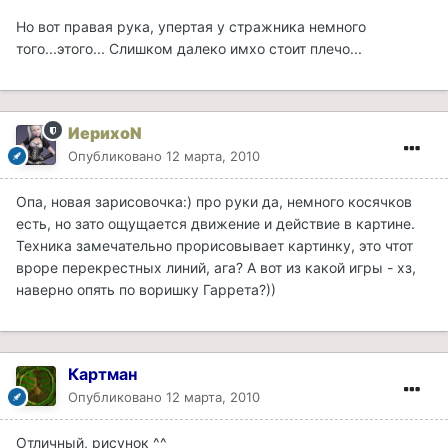
Но вот правая рука, упертая у стражника немного
того...этого... Слишком далеко имхо стоит плечо...
ИерихоN
Опубликовано
12 марта, 2010
Опа, новая зарисовочка:) про руки да, немного косячков
есть, но зато ощущается движение и действие в картине.
Техника замечательно прорисовывает картинку, это чтот
вроре перекрестных линий, ага? А вот из какой игры - хз,
наверно опять по воришку Гаррета?))
Картман
Опубликовано
12 марта, 2010
Отличный, рисунок ^^