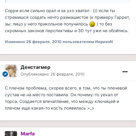
Сорри если сильно орал и за ухо хватал : ))) если ты
стремишся создать нечто размашистое (к примеру Гаррет,
зы: лицо у него прикольное получилось
) то без
скромных законов перспективы и 3D тут уже не обойтись.
Изменено
26 февраля, 2010
пользователем ИерихоN
Денстагмер
Опубликовано
26 февраля, 2010
С плечом проблема, скорее всего, в том, что ты плечевой
сустав не на место поставила. Он почему-то уехал от
торса. Создается впечатление, что между ключицей и
плечом еще какая-то кость появилась >_>
Marfa