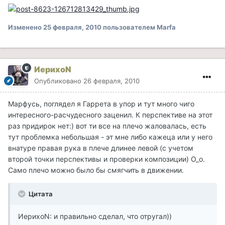
Изменено
25 февраля, 2010
пользователем Marfa
ИерихоN
Опубликовано
26 февраля, 2010
Марфусь, поглядел я Гаррета в упор и тут много чиго
интересного-расчудесного заценил. К перспективе на этот
раз придирок нет:) вот ти все на плечо жаловалась, есть
тут проблемка небольшая - эт мне либо кажеца или у него
внатуре правая рука в плече длинее левой (с учетом
второй точки перспективы и проверки композиции) О_о.
Само плечо можно было бы смягчить в движении.
Цитата
ИерихоN: и правильно сделал, что отругал))