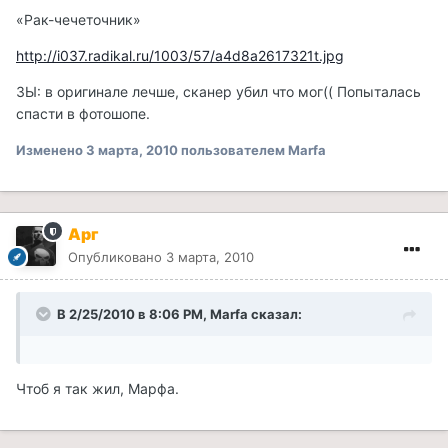
«Рак-чечеточник»
http://i037.radikal.ru/1003/57/a4d8a2617321t.jpg
ЗЫ: в оригинале лечше, сканер убил что мог(( Попыталась
спасти в фотошопе.
Изменено
3 марта, 2010
пользователем Marfa
Арг
Опубликовано
3 марта, 2010
В 2/25/2010 в 8:06 PM, Marfa сказал:
Чтоб я так жил, Марфа.