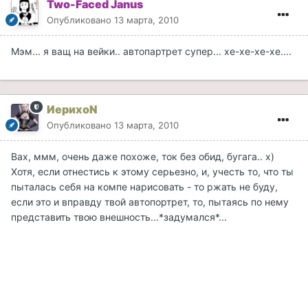
Two-Faced Janus
Опубликовано
13 марта, 2010
Мэм... я ващ на вейки.. автопартрет супер... хе-хе-хе-хе....
ИерихоN
Опубликовано
13 марта, 2010
Вах, ммм, очень даже похоже, ток без обид, бугага.. х)
Хотя, если отнестись к этому серьезно, и, учесть то, что ты
пыталась себя на компе нарисовать - то ржать не буду,
если это и вправду твой автопортрет, то, пытаясь по нему
представить твою внешность...*задумался*...