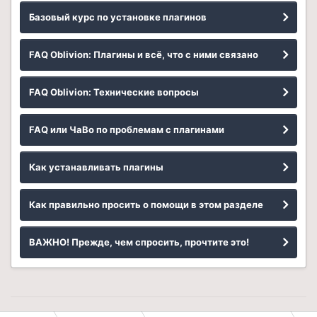
Базовый курс по установке плагинов
FAQ Oblivion: Плагины и всё, что с ними связано
FAQ Oblivion: Технические вопросы
FAQ или ЧаВо по проблемам с плагинами
Как устанавливать плагины
Как правильно просить о помощи в этом разделе
ВАЖНО! Прежде, чем спросить, прочтите это!