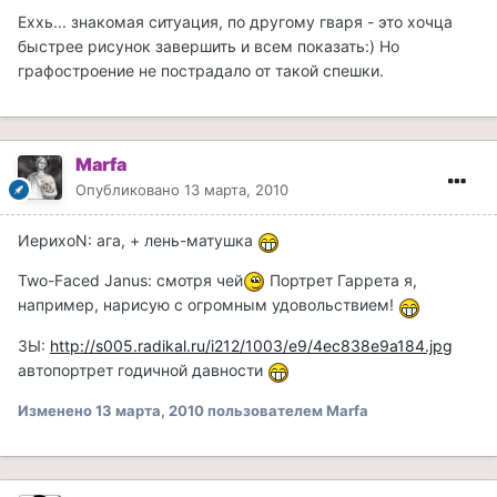
Еххь... знакомая ситуация, по другому гваря - это хочца
быстрее рисунок завершить и всем показать:) Но
графостроение не пострадало от такой спешки.
Marfa
Опубликовано
13 марта, 2010
ИерихоN: ага, + лень-матушка
Two-Faced Janus: смотря чей
Портрет Гаррета я,
например, нарисую с огромным удовольствием!
ЗЫ:
http://s005.radikal.ru/i212/1003/e9/4ec838e9a184.jpg
автопортрет годичной давности
Изменено
13 марта, 2010
пользователем Marfa