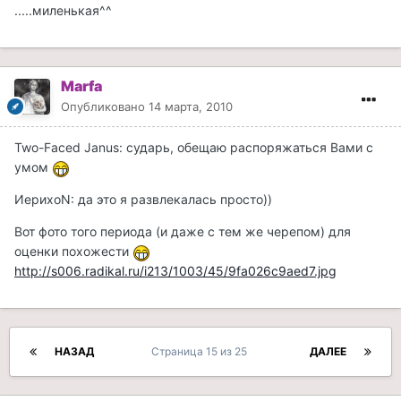
.....миленькая^^
Marfa
Опубликовано
14 марта, 2010
Two-Faced Janus: сударь, обещаю распоряжаться Вами с
умом
ИерихоN: да это я развлекалась просто))
Вот фото того периода (и даже с тем же черепом) для
оценки похожести
http://s006.radikal.ru/i213/1003/45/9fa026c9aed7.jpg
НАЗАД
Страница 15 из 25
ДАЛЕЕ