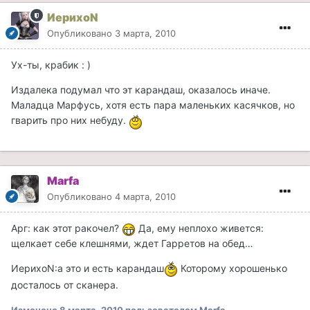
ИерихоN
Опубликовано
3 марта, 2010
Ух-ты, крабик : )
Издалека подумал что эт карандаш, оказалось иначе.
Маладца Марфусь, хотя есть пара маленьких касячков, но
гварить про них небуду.
Marfa
Опубликовано
4 марта, 2010
Арг: как этот ракочел?
Да, ему неплохо живется:
щелкает себе клешнями, ждет Гарретов на обед…
ИерихоN:а это и есть карандаш
Которому хорошенько
досталось от сканера.