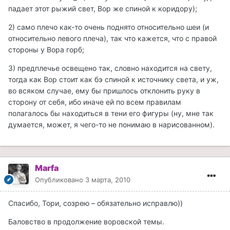
падает этот рыжий свет, Вор же спиной к коридору);
2) само плечо как-то очень поднято относительно шеи (и
относительно левого плеча), так что кажется, что с правой
стороны у Вора горб;
3) предплечье освещено так, словно находится на свету,
тогда как Вор стоит как бэ спиной к источнику света, и уж,
во всяком случае, ему бы пришлось отклонить руку в
сторону от себя, ибо иначе ей по всем правилам
полагалось бы находиться в тени его фигуры (ну, мне так
думается, может, я чего-то не понимаю в нарисованном).
Marfa
Опубликовано
3 марта, 2010
Спасибо, Тори, созрею – обязательно исправлю))
Баловство в продолжение воровской темы.