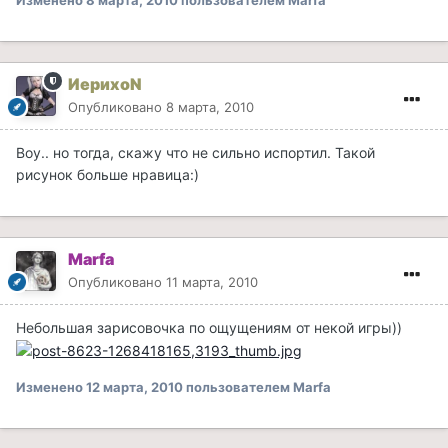
Изменено
8 марта, 2010
пользователем Marfa
ИерихоN
Опубликовано
8 марта, 2010
Воу.. но тогда, скажу что не сильно испортил. Такой
рисунок больше нравица:)
Marfa
Опубликовано
11 марта, 2010
Небольшая зарисовочка по ощущениям от некой игры))
Изменено
12 марта, 2010
пользователем Marfa