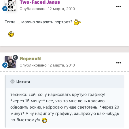
Two-Faced Janus
Опубликовано
12 марта, 2010
Тогда ... можно заказать портрет?
ИерихоN
Опубликовано
12 марта, 2010
Цитата
техника: «ой, хочу нарисовать крутую графику!
*через 15 минут* нее, что-то мне лень красиво
обводить эскиз, набросаю лучше светотень. *через 20
минут* А ну нафиг эту графику, заштрихую как-нибудь
по-быстрому!»