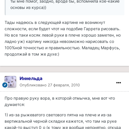
ты мне помог, заодно, вроде бы, вспомнила кое-какие
основы из курса))
Тады надеюсь в следующей картине не возникнут
сложности, если будет чтот на подобие Гаррета рисовать.
Но все таки косяк левой руки в плече хорошо заметен, но
ладно уж) картину никогда невозможно нарисовать со
100%ной точностью и правильностью. Маладец Марфусь,
продолжай в том же духе:)
Иннельда
Опубликовано
27 февраля, 2010
Про правую руку вора, в которой отмычка, мне вот что
думается:
1) из-за рыжеватого светового пятна на плече и из-за
вертикальной черной складки кажется, что там на руке
какой-то выступ 0_о (к тому же вообще непонятно, откуда