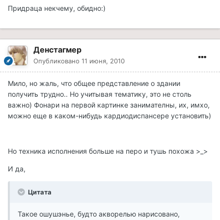
Придраца некчему, обидно:)
Денстагмер
Опубликовано
11 июня, 2010
Мило, но жаль, что общее представление о здании
получить трудно.. Но учитывая тематику, это не столь
важно) Фонари на первой картинке занимателны, их, имхо,
можно еще в каком-нибудь кардиодиспансере установить)
Но техника исполнения больше на перо и тушь похожа >_>
И да,
Цитата
Такое ошушэнье, будто акворелью нарисовано,