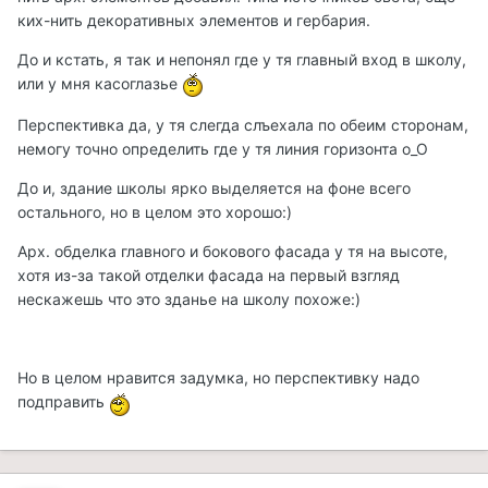
ких-нить декоративных элементов и гербария.
До и кстать, я так и непонял где у тя главный вход в школу,
или у мня касоглазье
Перспективка да, у тя слегда слъехала по обеим сторонам,
немогу точно определить где у тя линия горизонта о_О
До и, здание школы ярко выделяется на фоне всего
остального, но в целом это хорошо:)
Арх. обделка главного и бокового фасада у тя на высоте,
хотя из-за такой отделки фасада на первый взгляд
нескажешь что это зданье на школу похоже:)
Но в целом нравится задумка, но перспективку надо
подправить