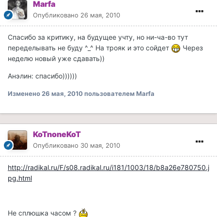
Marfa
Опубликовано
26 мая, 2010
Спасибо за критику, на будущее учту, но ни-ча-во тут
переделывать не буду ^_^ На трояк и это сойдет
Через
неделю новый уже сдавать))
Анэлин: спасибо))))))
Изменено
26 мая, 2010
пользователем Marfa
KoTnoneKoT
Опубликовано
30 мая, 2010
http://radikal.ru/F/s08.radikal.ru/i181/1003/18/b8a26e780750.j
pg.html
Не сплюшка часом ?