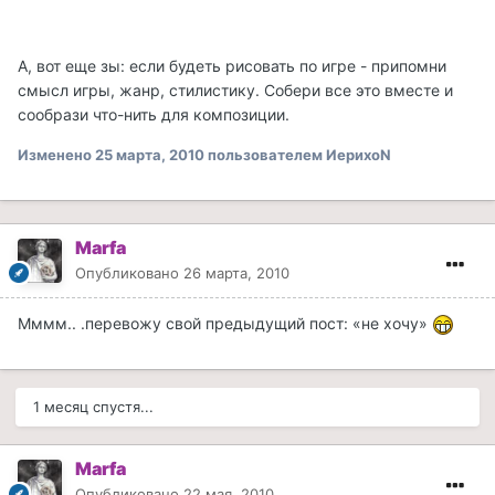
А, вот еще зы: если будеть рисовать по игре - припомни
смысл игры, жанр, стилистику. Собери все это вместе и
сообрази что-нить для композиции.
Изменено
25 марта, 2010
пользователем ИерихоN
Marfa
Опубликовано
26 марта, 2010
Мммм.. .перевожу свой предыдущий пост: «не хочу»
1 месяц спустя...
Marfa
Опубликовано
22 мая, 2010