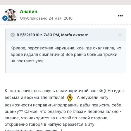
Анэлин
Опубликовано
24 мая, 2010
В 5/22/2010 в 7:33 PM, Marfa сказал:
Кривое, перспектива нарушена, кое-где схалявила, но
вроде издаля симпатично) Все равно больше тройки
на поставят уже.
К сожалению, соглашусь с самокритикой вашей((( Но идея
весьма и весьма впечатлила!
А неужели нету
возможности исправить/подправить дабы повысить себе
оценку?? Самое, что резануло по глазам первоначально -
здание, что находится за школой по левой стороне,
откровенно говоря в наглую врезается в эту
многострадальную школу...)