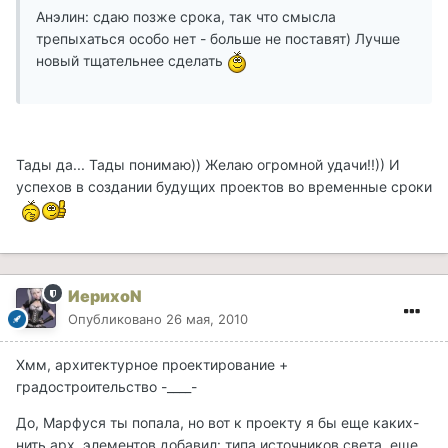
Анэлин: сдаю позже срока, так что смысла
трепыхаться особо нет - больше не поставят) Лучше
новый тщательнее сделать
Тады да... Тады понимаю)) Желаю огромной удачи!!)) И
успехов в создании будущих проектов во временные сроки
ИерихоN
Опубликовано
26 мая, 2010
Хмм, архитектурное проектирование +
градостроительство -____-
До, Марфуся ты попала, но вот к проекту я бы еще каких-
нить арх. элементов добавил: типа источников света, еще