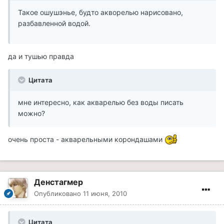
Такое ошушэнье, будто акворелью нарисовано,
разбавленной водой.
да и тушью правда
Цитата
мне интересно, как акварелью без воды писать
можно?
очень проста - акварельными корондашами
Денстагмер
Опубликовано
11 июня, 2010
Цитата