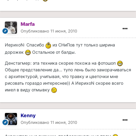
Marfa
Опубликовано
11 июня, 2010
ИерихоN: Спасибо
из СНиПов тут только ширина
дорожек
Остальное от балды.
Денстагмер: эта техника скорее похожа на фотошоп
Общее представление да... тупо лень было заморачиваться
с архитектурой, учитывая, что травку и цветочки мне
рисовать гораздо интереснее)) А ИерихоN скорее всего
имел в виду отмывку
Kenny
Опубликовано
11 июня, 2010