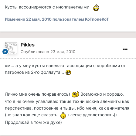
Кусты ассоциируются с инопланетными
Изменено
22 мая, 2010
пользователем KoTnoneKoT
Pikles
Опубликовано
23 мая, 2010
хм... а у мну кусты навевают ассоциации с коробками от
патронов из 2-го фоллаута...
Лично мне очень понравилось)
Возможно и хорошо,
что я не очень улавливаю такие технические элементы как
перспектива, построение и тыды, ибо меня, как внимателя
(не знал как еще сказать
) легче удовлетворить))
Продолжай в том же духе)