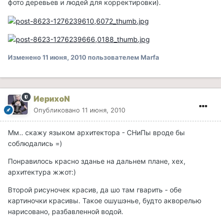
фото деревьев и людей для корректировки).
Изменено
11 июня, 2010
пользователем Marfa
ИерихоN
Опубликовано
11 июня, 2010
Мм.. скажу языком архитектора - СНиПы вроде бы
соблюдались =)
Понравилось красно зданье на дальнем плане, хех,
архитектура жжот:)
Второй рисуночек красив, да шо там гварить - обе
картиночки красивы. Такое ошушэнье, будто акворелью
нарисовано, разбавленной водой.