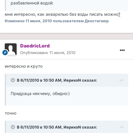
разбавленной водой.
мне интересно, как акварелью без воды писать можно
?
Изменено
11 июня, 2010
пользователем Денстагмер
DaedricLord
Опубликовано
11 июня, 2010
интересно и круто
В 6/11/2010 в 10:50 AM, ИерихоN сказал:
Придраца некчему, обидно:)
точно
В 6/11/2010 в 10:50 AM, ИерихоN сказал: