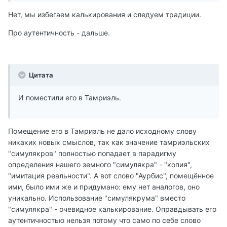
Нет, мы избегаем калькирования и следуем традиции.
Про аутентичность - дальше.
Цитата
И поместили его в Тамриэль.
Помещение его в Тамриэль не дало исходному слову
никаких новых смыслов, так как значение тамриэльских
"симулякров" полностью попадает в парадигму
определения нашего земного "симулякра" - "копия",
"имитация реальности". А вот слово "Аурбис", помещённое
ими, было ими же и придумано: ему нет аналогов, оно
уникально. Использование "симулякрума" вместо
"симулякра" - очевидное калькирование. Оправдывать его
аутентичностью нельзя потому что само по себе слово