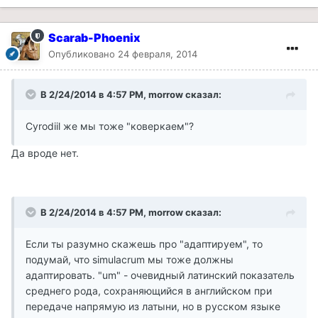
Scarab-Phoenix
Опубликовано
24 февраля, 2014
В 2/24/2014 в 4:57 PM, morrow сказал:
Cyrodiil же мы тоже "коверкаем"?
Да вроде нет.
В 2/24/2014 в 4:57 PM, morrow сказал:
Если ты разумно скажешь про "адаптируем", то
подумай, что simulacrum мы тоже должны
адаптировать. "um" - очевидный латинский показатель
среднего рода, сохраняющийся в английском при
передаче напрямую из латыни, но в русском языке