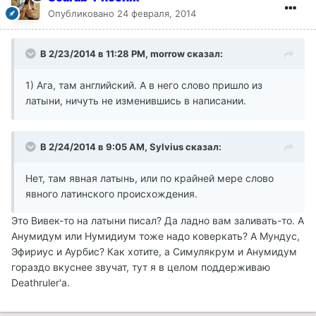
Опубликовано
24 февраля, 2014
В 2/23/2014 в 11:28 PM, morrow сказал:
1) Ага, там английский. А в него слово пришло из
латыни, ничуть не изменившись в написании.
В 2/24/2014 в 9:05 AM, Sylvius сказал:
Нет, там явная латынь, или по крайней мере слово
явного латинского происхождения.
Это Вивек-то на латыни писал? Да ладно вам заливать-то. А
Анумидум или Нумидиум тоже надо коверкать? А Мундус,
Эфириус и Аурбис? Как хотите, а Симулякрум и Анумидум
гораздо вкуснее звучат, тут я в целом поддерживаю
Deathruler'а.