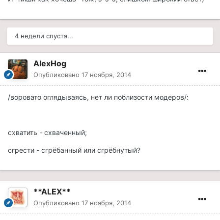
4 недели спустя...
AlexHog
Опубликовано
17 ноября, 2014
/воровато оглядываясь, нет ли поблизости модеров/:
схватить - схваченный;
сгрести - сгрёбанный или сгрёбнутый?
**ALEX**
Опубликовано
17 ноября, 2014