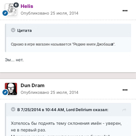
Helis
Опубликовано
25 июля, 2014
Цитата
а
Однако в игре магазин называется "Редкие книги Джобаш
".
Эм... нет.
Dun Dram
Опубликовано
25 июля, 2014
В 7/25/2014 в 10:44 AM, Lord Delirium сказал:
Хотелось бы поднять тему склонения имён - уверен,
не в первый раз.