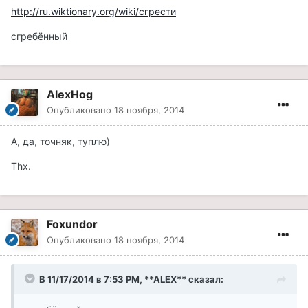
http://ru.wiktionary.org/wiki/сгрести
сгребённый
AlexHog
Опубликовано
18 ноября, 2014
А, да, точняк, туплю)
Thx.
Foxundor
Опубликовано
18 ноября, 2014
В 11/17/2014 в 7:53 PM, **ALEX** сказал: