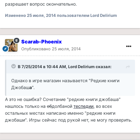
разрешает вопрос окончательно.
Изменено
25 июля, 2014
пользователем Lord Delirium
Scarab-Phoenix
Опубликовано
25 июля, 2014
В 7/25/2014 в 10:44 AM, Lord Delirium сказал:
Однако в игре магазин называется "Редкие книги
Джобаш
а
".
А это не ошибка? Сочетание "редкие книги джобаша"
нашлось только на
об
долбаной
теспедии
, во всех
остальных местах написано именно "редкие книги
джобаши". Игры сейчас под рукой нет, не могу проверить.