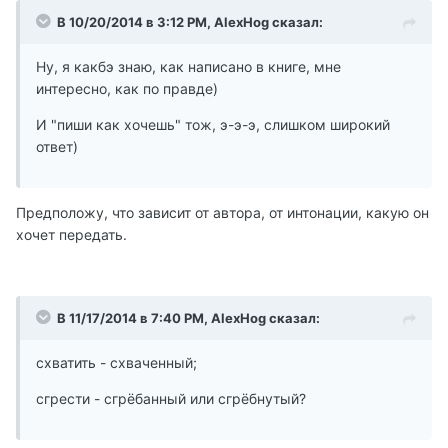
В 10/20/2014 в 3:12 PM, AlexHog сказал:
Ну, я какбэ знаю, как написано в книге, мне
интересно, как по правде)
И "пиши как хочешь" тож, э-э-э, слишком широкий
ответ)
Предположу, что зависит от автора, от интонации, какую он
хочет передать.
В 11/17/2014 в 7:40 PM, AlexHog сказал:
схватить - схваченный;
сгрести - сгрёбанный или сгрёбнутый?