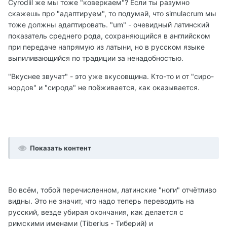
Cyrodiil же мы тоже "коверкаем"? Если ты разумно
скажешь про "адаптируем", то подумай, что simulacrum мы
тоже должны адаптировать. "um" - очевидный латинский
показатель среднего рода, сохраняющийся в английском
при передаче напрямую из латыни, но в русском языке
выпиливающийся по традиции за ненадобностью.
"Вкуснее звучат" - это уже вкусовщина. Кто-то и от "сиро-
нордов" и "сирода" не поёживается, как оказывается.
Показать контент
Во всём, тобой перечисленном, латинские "ноги" отчётливо
видны. Это не значит, что надо теперь переводить на
русский, везде убирая окончания, как делается с
римскими именами (Tiberius - Тиберий) и