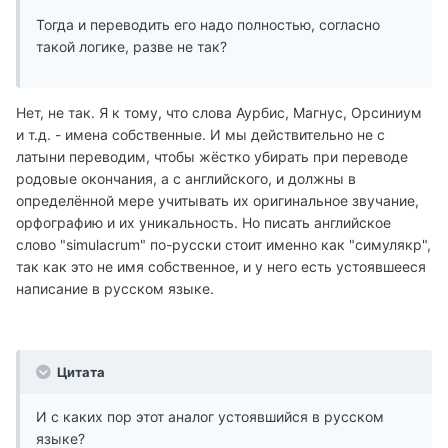
Тогда и переводить его надо полностью, согласно
такой логике, разве не так?
Нет, не так. Я к тому, что слова Аурбис, Магнус, Орсиниум
и т.д. - имена собственные. И мы действительно не с
латыни переводим, чтобы жёстко убирать при переводе
родовые окончания, а с английского, и должны в
определённой мере учитывать их оригинальное звучание,
орфографию и их уникальность. Но писать английское
слово "simulacrum" по-русски стоит именно как "симулякр",
так как это не имя собственное, и у него есть устоявшееся
написание в русском языке.
Цитата
И с каких пор этот аналог устоявшийся в русском
языке?