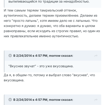
выпиливающийся по традиции за ненадобностью.
И тем самым теряем тамриэльский оттенок,
аутентичность, делаем термин приземлённее. Делаем из
него "просто латынь", хотя имеем дело не с латынью. Что
конкретно я думаю: я думаю, что оба варианты в целом
равноправны, если исходить из строгих правил, но один из
них привлекательнее именно аутентичностью.
В 2/24/2014 в 4:57 PM, morrow сказал:
"Вкуснее звучат" - это уже вкусовщина.
Да я, в общем-то, потому и выбрал слово "вкуснее", что
вкусовщина.
В 2/24/2014 в 4:57 PM, morrow сказал: