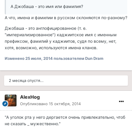
А Джобаша - это имя или фамилия?
А что, имена и фамилии в русском склоняются по-разному?
Джобаша - это англофицированное (т. е.
"империализированное") каджиитское имя с именным
префиксом, фамилий у каджиитов, судя по всему, нет,
хотя, возможно, используются имена кланов.
Изменено
25 июля, 2014
пользователем Dun Dram
2 месяца спустя...
AlexHog
Опубликовано
15 октября, 2014
"А уголок рта у него дергается очень привлекательно, чтоб
не сказать _ мужественно."