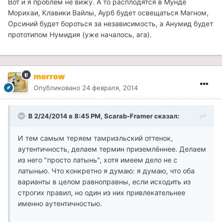
Вот и я проблем не вижу. А то расплодятся в Мунде
Морихаи, Клавики Вайлы, Аурб будет освещаться Магном,
Орсиний будет бороться за независимость, а Анумид будет
прототипом Нумидия (уже началось, ага).
morrow
Опубликовано
24 февраля, 2014
В 2/24/2014 в 8:45 PM, Scarab-Framer сказал:
И тем самым теряем тамриэльский оттенок,
аутентичность, делаем термин приземлённее. Делаем
из него "просто латынь", хотя имеем дело не с
латынью. Что конкретно я думаю: я думаю, что оба
варианты в целом равноправны, если исходить из
строгих правил, но один из них привлекательнее
именно аутентичностью.