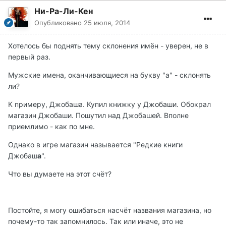
Ни-Ра-Ли-Кен
Опубликовано
25 июля, 2014
Хотелось бы поднять тему склонения имён - уверен, не в
первый раз.
Мужские имена, оканчивающиеся на букву "а" - склонять
ли?
К примеру, Джобаша. Купил книжку у Джобаши. Обокрал
магазин Джобаши. Пошутил над Джобашей. Вполне
приемлимо - как по мне.
Однако в игре магазин называется "Редкие книги
Джобаш
а
".
Что вы думаете на этот счёт?
Постойте, я могу ошибаться насчёт названия магазина, но
почему-то так запомнилось. Так или иначе, это не