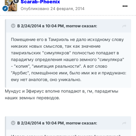
Scarab-Phoenix
Опубликовано
24 февраля, 2014
В 2/24/2014 в 10:04 PM, morrow сказал:
Помещение его в Тамриэль не дало исходному слову
никаких новых смыслов, так как значение
тамриэльских "симулякров" полностью попадает в
парадигму определения нашего земного "симулякра"
- "копия", "имитация реальности". А вот слово
"Аурбис", помещённое ими, было ими же и придумано:
ему нет аналогов, оно уникально.
Мундус и Эфириус вполне попадают в, гм, парадигмы
наших земных переводов.
В 2/24/2014 в 10:04 PM, morrow сказал: