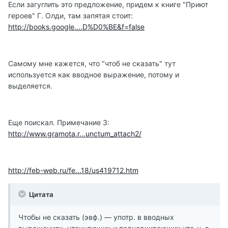
Если загуглить это предложение, придем к книге "Приют
героев" Г. Олди, там запятая стоит:
http://books.google....D%D0%BE&f=false
Самому мне кажется, что "чтоб не сказать" тут
используется как вводное выражение, потому и
выделяется.
Еще поискал. Примечание 3:
http://www.gramota.r...unctum_attach2/
http://feb-web.ru/fe...18/us419712.htm
Цитата
Чтобы не сказать (эвф.) — употр. в вводных