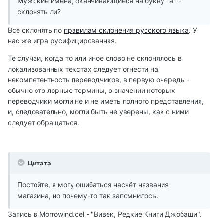
Мужские имена, оканчивающиеся на букву "а" -
склонять ли?
Все склонять по
правилам склонения русского языка
. У
нас же игра русифицированная.
Те случаи, когда то или иное слово не склонялось в
локализованных текстах следует отнести на
некомпетентность переводчиков, в первую очередь -
обычно это лорные термины, о значении которых
переводчики могли не и не иметь полного представления,
и, следовательно, могли быть не уверены, как с ними
следует обращаться.
Цитата
Постойте, я могу ошибаться насчёт названия
магазина, но почему-то так запомнилось.
Запись в Morrowind.cel - "Вивек, Редкие Книги Джобаши".