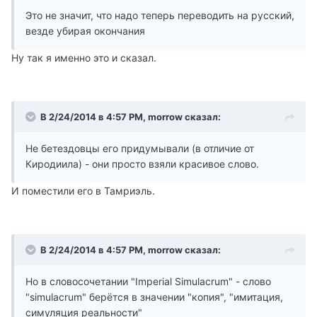
Это не значит, что надо теперь переводить на русский,
везде убирая окончания
Ну так я именно это и сказал.
В 2/24/2014 в 4:57 PM, morrow сказал:
Не бетездовцы его придумывали (в отличие от
Киродиила) - они просто взяли красивое слово.
И поместили его в Тамриэль.
В 2/24/2014 в 4:57 PM, morrow сказал:
Но в словосочетании "Imperial Simulacrum" - слово
"simulacrum" берётся в значении "копия", "имитация,
симуляция реальности"