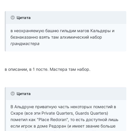
Цитата
в неохраняемую башню гильдии магов Кальдеры и
безнаказанно взять там алхимический набор
грандмастера
в описании, в 1 посте. Мастера там набор.
Цитата
В Альдруне приватную часть некоторых поместий в
Скаре (все эти Private Quarters, Guards Quarters)
пометил как "Place Redoran", то есть доступной лишь
если игрок в доме Редоран (и имеет звание больше