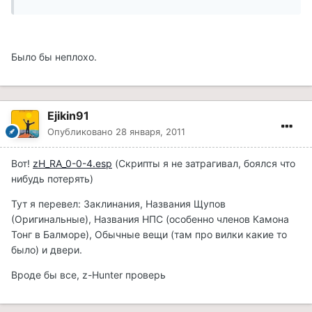
Было бы неплохо.
Ejikin91
Опубликовано
28 января, 2011
Вот!
zH_RA_0-0-4.esp
(Скрипты я не затрагивал, боялся что
нибудь потерять)
Тут я перевел: Заклинания, Названия Щупов
(Оригинальные), Названия НПС (особенно членов Камона
Тонг в Балморе), Обычные вещи (там про вилки какие то
было) и двери.
Вроде бы все, z-Hunter проверь