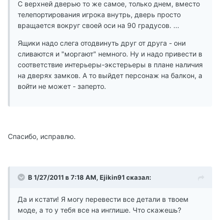
С верхней дверью то же самое, только днем, вместо
телепортирования игрока внутрь, дверь просто
вращается вокруг своей оси на 90 градусов. ...
Ящики надо слега отодвинуть друг от друга - они
сливаются и "моргают" немного. Ну и надо привести в
соответствие интерьеры-экстерьеры в плане наличия
на дверях замков. А то выйдет персонаж на балкон, а
войти не может - заперто.
Спасибо, исправлю.
В 1/27/2011 в 7:18 AM, Ejikin91 сказал:
Да и кстати! Я могу перевести все детали в твоем
моде, а то у тебя все на инглише. Что скажешь?