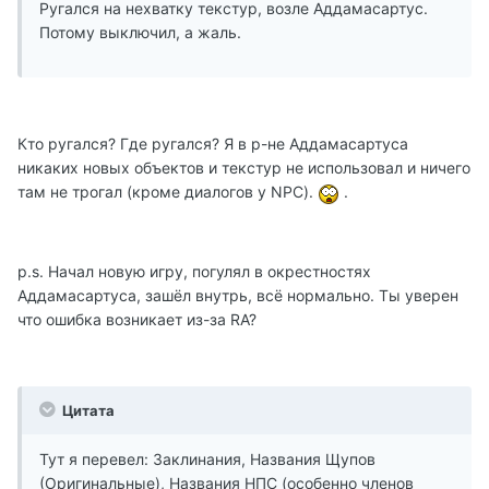
Ругался на нехватку текстур, возле Аддамасартус.
Потому выключил, а жаль.
Кто ругался? Где ругался? Я в р-не Аддамасартуса
никаких новых объектов и текстур не использовал и ничего
там не трогал (кроме диалогов у NPC).
.
p.s. Начал новую игру, погулял в окрестностях
Аддамасартуса, зашёл внутрь, всё нормально. Ты уверен
что ошибка возникает из-за RA?
Цитата
Тут я перевел: Заклинания, Названия Щупов
(Оригинальные), Названия НПС (особенно членов