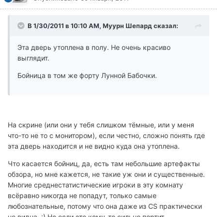
В 1/30/2011 в 10:10 AM, Муурн Шепард сказал:
Эта дверь утоплена в полу. Не очень красиво
выглядит.
Бойница в том же форту Лунной Бабочки.
На скрине (или они у тебя слишком тёмные, или у меня
что-то не то с монитором), если честно, сложно понять где
эта дверь находится и не видно куда она утоплена.
Что касается бойниц, да, есть там небольшие артефакты
обзора, но мне кажется, не такие уж они и существенные.
Многие среднестатистические игроки в эту комнату
всёравно никогда не попадут, только самые
любознательные, потому что она даже из CS практически
не видна. :) Но если это кому-то сильно портит