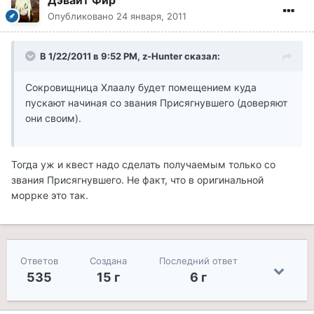
Дэвайт Фир
Опубликовано
24 января, 2011
В 1/22/2011 в 9:52 PM, z-Hunter сказал:
Сокровищница Хлаалу будет помещением куда
пускают начиная со звания Присягнувшего (доверяют
они своим).
Тогда уж и квест надо сделать получаемым только со
звания Присягнувшего. Не факт, что в оригинальной
моррке это так.
Ответов
Создана
Последний ответ
535
15 г
6 г