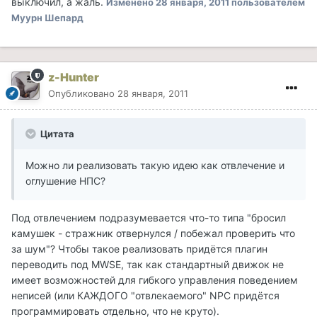
выключил, а жаль.
Изменено
28 января, 2011
пользователем
Муурн Шепард
z-Hunter
Опубликовано
28 января, 2011
Цитата
Можно ли реализовать такую идею как отвлечение и
оглушение НПС?
Под отвлечением подразумевается что-то типа "бросил
камушек - стражник отвернулся / побежал проверить что
за шум"? Чтобы такое реализовать придётся плагин
переводить под MWSE, так как стандартный движок не
имеет возможностей для гибкого управления поведением
неписей (или КАЖДОГО "отвлекаемого" NPC придётся
программировать отдельно, что не круто).