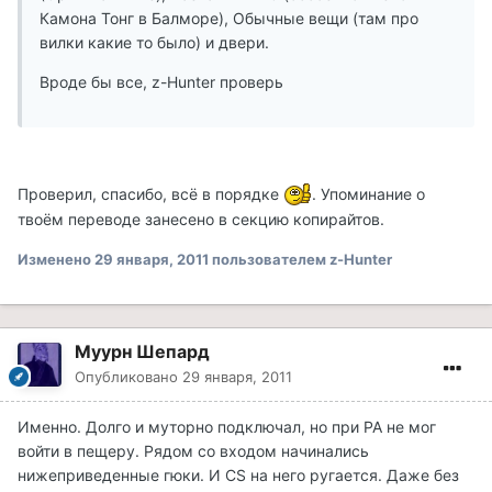
Камона Тонг в Балморе), Обычные вещи (там про
вилки какие то было) и двери.
Вроде бы все, z-Hunter проверь
Проверил, спасибо, всё в порядке
. Упоминание о
твоём переводе занесено в секцию копирайтов.
Изменено
29 января, 2011
пользователем z-Hunter
Муурн Шепард
Опубликовано
29 января, 2011
Именно. Долго и муторно подключал, но при РА не мог
войти в пещеру. Рядом со входом начинались
нижеприведенные гюки. И CS на него ругается. Даже без