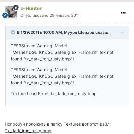
z-Hunter
Опубликовано
29 января, 2011
В 1/29/2011 в 10:00 AM, Муурн Шепард сказал:
TES3Stream Warning: Model
"Meshes\DGL_IG\DGL_GateBig_Ex_Frame.nif" tex not
found "tx_dark_iron_rusty.bmp"!
TES3Stream Warning: Model
"Meshes\DGL_IG\DGL_GateBig_Ex_Frame.nif" tex not
found "tx_dark_iron_rusty.bmp"!
Texture Load Error!: tx_dark_iron_rusty.bmp
Попробуй положить в папку Textures вот этот файл:
Tx_dark_iron_rusty.bmp