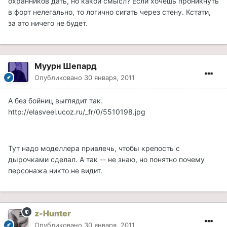
охранников дать, но какой смысл? Если хочешь проникнуть
в форт нелегально, то логично сигать через стену. Кстати,
за это ничего не будет.
Муурн Шепард
Опубликовано
30 января, 2011
А без бойниц выглядит так.
http://elasveel.ucoz.ru/_fr/0/5510198.jpg
Тут надо моделлера привлечь, чтобы крепость с
дырочками сделал. А так -- не знаю, но понятно почему
персонажа никто не видит.
z-Hunter
Опубликовано
30 января, 2011