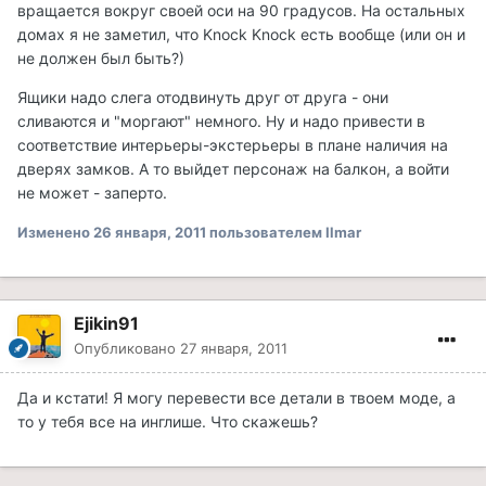
вращается вокруг своей оси на 90 градусов. На остальных
домах я не заметил, что Knock Knock есть вообще (или он и
не должен был быть?)
Ящики надо слега отодвинуть друг от друга - они
сливаются и "моргают" немного. Ну и надо привести в
соответствие интерьеры-экстерьеры в плане наличия на
дверях замков. А то выйдет персонаж на балкон, а войти
не может - заперто.
Изменено
26 января, 2011
пользователем Ilmar
Ejikin91
Опубликовано
27 января, 2011
Да и кстати! Я могу перевести все детали в твоем моде, а
то у тебя все на инглише. Что скажешь?