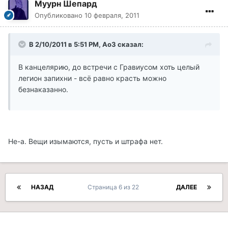
Муурн Шепард
Опубликовано
10 февраля, 2011
В 2/10/2011 в 5:51 PM, AоЗ сказал:
В канцелярию, до встречи с Гравиусом хоть целый
легион запихни - всё равно красть можно
безнаказанно.
Не-а. Вещи изымаются, пусть и штрафа нет.
НАЗАД
Страница 6 из 22
ДАЛЕЕ