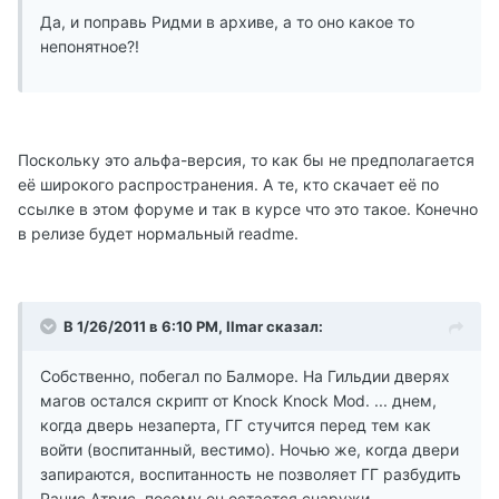
Да, и поправь Ридми в архиве, а то оно какое то
непонятное?!
Поскольку это альфа-версия, то как бы не предполагается
её широкого распространения. А те, кто скачает её по
ссылке в этом форуме и так в курсе что это такое. Конечно
в релизе будет нормальный readme.
В 1/26/2011 в 6:10 PM, Ilmar сказал:
Собственно, побегал по Балморе. На Гильдии дверях
магов остался скрипт от Knock Knock Mod. ... днем,
когда дверь незаперта, ГГ стучится перед тем как
войти (воспитанный, вестимо). Ночью же, когда двери
запираются, воспитанность не позволяет ГГ разбудить
Ранис Атрис, посему он остается снаружи. ...