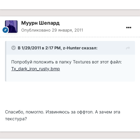
Муурн Шепард
Опубликовано
29 января, 2011
В 1/29/2011 в 2:17 PM, z-Hunter сказал:
Попробуй положить в папку Textures вот этот файл:
Tx_dark_iron_rusty.bmp
Спасибо, помогло. Извиняюсь за оффтоп. А зачем эта
текстура?