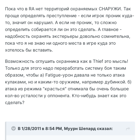
Пока что в RA нет территорий охраняемых СНАРУЖИ. Так
проще определять преступление - если игрок проник куда-
то, значит он нарушил. А если не проник, то сложно
определить собирается ли он это сделать. А главное -
надобность охранять экстерьеры довольно сомнительна,
пока что я не знаю ни одного места в игре куда это
хотелось бы вставить.
Возможность оглушить охранника как в Thief это мысль!
Только для этого надо переработать систему боя таким
образом, чтобы а) Fatigue-урон давала не только атака
кулаками, но и каким-то оружием, например дубинкой. б)
атака из режима "красться" отнимала бы очень большое
кол-во усталости у оппонента. Кто-нибудь знает как это
сделать?
В 1/28/2011 в 8:54 PM, Муурн Шепард сказал: