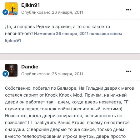
Ejikin91
Опубликовано
26 января, 2011
Да, и поправь Ридми в архиве, а то оно какое то
непонятное?!
Изменено
26 января, 2011
пользователем
Ejikin91
Dandie
Опубликовано
26 января, 2011
Собственно, побегал по Балморе. На Гильдии дверях магов
остался скрипт от Knock Knock Mod. Причем, на нижней
двери он работает так - днем, когда дверь незаперта, ГГ
стучится перед тем как войти (воспитанный, вестимо).
Ночью же, когда двери запираются, воспитанность не
позволяет ГГ разбудить Ранис Атрис, посему он остается
снаружи. С верхней дверью то же самое, только днем,
вместо телепортирования игрока внутрь, дверь просто