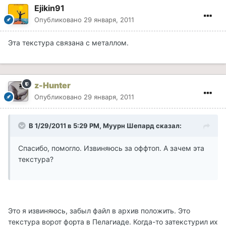
Ejikin91
Опубликовано
29 января, 2011
Эта текстура связана с металлом.
z-Hunter
Опубликовано
29 января, 2011
В 1/29/2011 в 5:29 PM, Муурн Шепард сказал:
Спасибо, помогло. Извиняюсь за оффтоп. А зачем эта
текстура?
Это я извиняюсь, забыл файл в архив положить. Это
текстура ворот форта в Пелагиаде. Когда-то затекстурил их