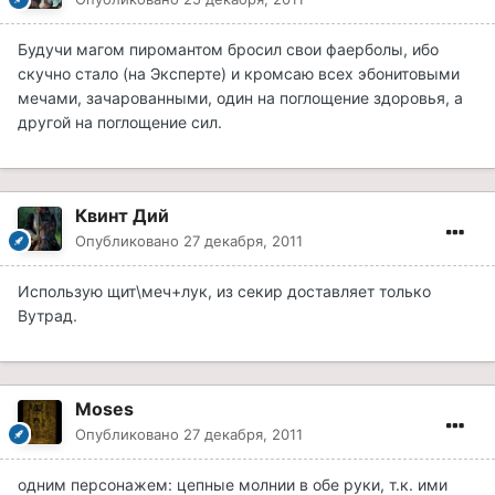
Будучи магом пиромантом бросил свои фаерболы, ибо
скучно стало (на Эксперте) и кромсаю всех эбонитовыми
мечами, зачарованными, один на поглощение здоровья, а
другой на поглощение сил.
Квинт Дий
Опубликовано
27 декабря, 2011
Использую щит\меч+лук, из секир доставляет только
Вутрад.
Moses
Опубликовано
27 декабря, 2011
одним персонажем: цепные молнии в обе руки, т.к. ими