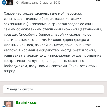
Опубликовано
2 марта, 2012
Самое настоящее удовольствие мой персонаж
испытывает, тихонько (под иллюзионистскими
заклинаниями) и живописно прирезая злодея со спины
самым обыкновенным стеклянным ножиком (заточенным,
правда). Способен отбиться с парой кинжалов, но со
значительными потерями. Никаких даров даэдра и
именных клинков, по крайней мере, пока - оно и так
неплохо. Пиромант-амбидекстер, иногда бьется током,
ради захвата мелких душ и прорежения рядов противника
постреливает из лука, да иногда развлекается с
Ваббаджеком, ловушками и свитками. Такой вот хитрый
гибрид.
2 недели спустя...
Brainfxxxer