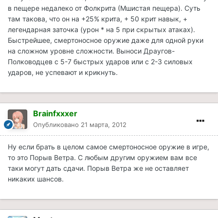
в пещере недалеко от Фолкрита (Мшистая пещера). Суть
там такова, что он на +25% крита, + 50 крит навык, +
легендарная заточка (урон * на 5 при скрытых атаках).
Быстрейшее, смертоносное оружие даже для одной руки
на сложном уровне сложности. Выноси Драугов-
Полководцев с 5-7 быстрых ударов или с 2-3 силовых
ударов, не успевают и крикнуть.
Brainfxxxer
Опубликовано
21 марта, 2012
Ну если брать в целом самое смертоносное оружие в игре,
то это Порыв Ветра. С любым другим оружием вам все
таки могут дать сдачи. Порыв Ветра же не оставляет
никаких шансов.