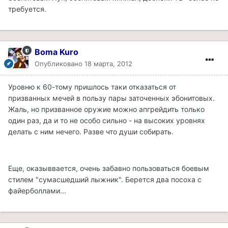
требуется.
Boma Kuro
Опубликовано
18 марта, 2012
Уровню к 60-тому пришлось таки отказаться от
призванных мечей в пользу пары заточенных эбонитовых.
Жаль, но призванное оружие можно апгрейдить только
один раз, да и то не особо сильно - на высоких уровнях
делать с ним нечего. Разве что души собирать.
Еще, оказыввается, очень забавно пользоваться боевым
стилем "сумасшедший лыжник". Берется два посоха с
файерболлами...