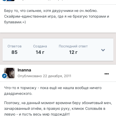
Беру то, что сильнее, хотя двуручники не оч люблю.
Скайрим-единственная игра, где я не брезгую топорами и
булавами.=)
Ответов
Создана
Последний ответ
85
14 г
12 г
Inanna
Опубликовано
22 декабря, 2011
Что-то я торможу - пока ещё не нашла вообще ничего
даэдрического.
Поэтому, на данный момент времени беру эбонитовый меч,
зачарованный огнём, в правую руку, клинок Соловьёв в
левую - и пусть весь мир подождёт!