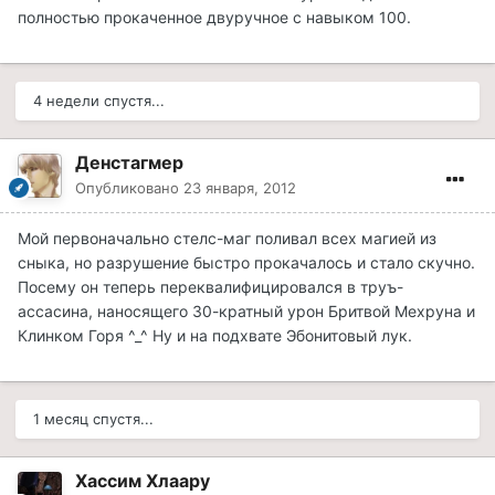
полностью прокаченное двуручное с навыком 100.
4 недели спустя...
Денстагмер
Опубликовано
23 января, 2012
Мой первоначально стелс-маг поливал всех магией из
сныка, но разрушение быстро прокачалось и стало скучно.
Посему он теперь переквалифицировался в труъ-
ассасина, наносящего 30-кратный урон Бритвой Мехруна и
Клинком Горя ^_^ Ну и на подхвате Эбонитовый лук.
1 месяц спустя...
Хассим Хлаару