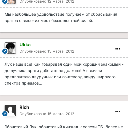
Опубликовано
12 марта, 2012
Мы наибольшее удовольствие получаем от сбрасывания
врагов с высоких мест безжалостной силой.
Ukka
Опубликовано
15 марта, 2012
Лук наше все! Как говаривал один мой хороший знакомый -
до лучника враги добегать не должны! А в жизни
предпочитаю двуручник или лонгсворд ввиду широкого
спектра приемов...
Rich
Опубликовано
15 марта, 2012
Эбонитовый Лук, эбонитовый кинжал, доспехи ТБ -более не