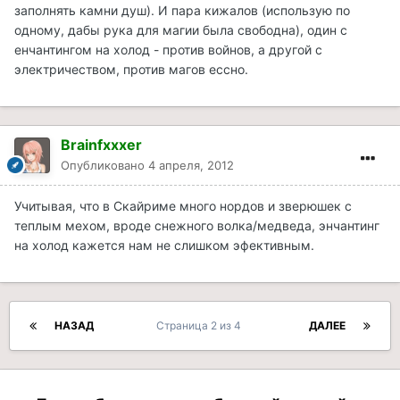
заполнять камни душ). И пара кижалов (использую по
одному, дабы рука для магии была свободна), один с
енчантингом на холод - против войнов, а другой с
электричеством, против магов ессно.
Brainfxxxer
Опубликовано
4 апреля, 2012
Учитывая, что в Скайриме много нордов и зверюшек с
теплым мехом, вроде снежного волка/медведа, энчантинг
на холод кажется нам не слишком эфективным.
НАЗАД
Страница 2 из 4
ДАЛЕЕ