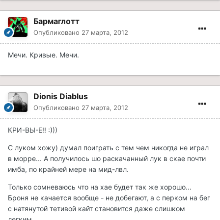
Бармаглотт
Опубликовано
27 марта, 2012
Мечи. Кривые. Мечи.
Dionis Diablus
Опубликовано
27 марта, 2012
КРИ-ВЫ-Е!! :)))
С луком хожу) думал поиграть с тем чем никогда не играл
в морре... А получилось шо раскачанный лук в скае почти
имба, по крайней мере на мид-лвл.
Только сомневаюсь что на хае будет так же хорошо...
Броня не качается вообще - не добегают, а с перком на бег
с натянутой тетивой кайт становится даже слишком
легким.