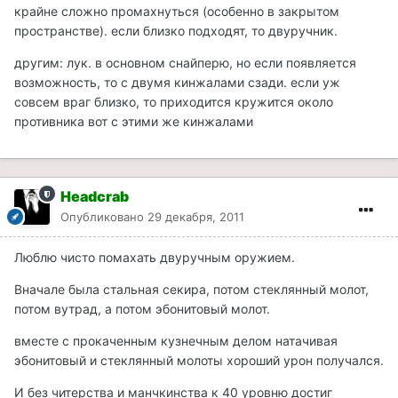
крайне сложно промахнуться (особенно в закрытом
пространстве). если близко подходят, то двуручник.
другим: лук. в основном снайперю, но если появляется
возможность, то с двумя кинжалами сзади. если уж
совсем враг близко, то приходится кружится около
противника вот с этими же кинжалами
Headcrab
Опубликовано
29 декабря, 2011
Люблю чисто помахать двуручным оружием.
Вначале была стальная секира, потом стеклянный молот,
потом вутрад, а потом эбонитовый молот.
вместе с прокаченным кузнечным делом натачивая
эбонитовый и стеклянный молоты хороший урон получался.
И без читерства и манчкинства к 40 уровню достиг