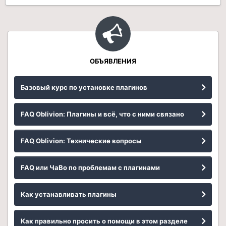
ОБЪЯВЛЕНИЯ
Базовый курс по установке плагинов
FAQ Oblivion: Плагины и всё, что с ними связано
FAQ Oblivion: Технические вопросы
FAQ или ЧаВо по проблемам с плагинами
Как устанавливать плагины
Как правильно просить о помощи в этом разделе