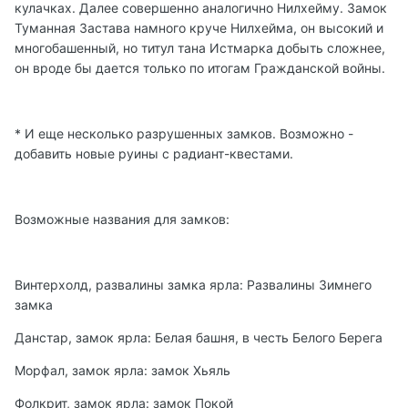
кулачках. Далее совершенно аналогично Нилхейму. Замок
Туманная Застава намного круче Нилхейма, он высокий и
многобашенный, но титул тана Истмарка добыть сложнее,
он вроде бы дается только по итогам Гражданской войны.
* И еще несколько разрушенных замков. Возможно -
добавить новые руины с радиант-квестами.
Возможные названия для замков:
Винтерхолд, развалины замка ярла: Развалины Зимнего
замка
Данстар, замок ярла: Белая башня, в честь Белого Берега
Морфал, замок ярла: замок Хьяль
Фолкрит, замок ярла: замок Покой