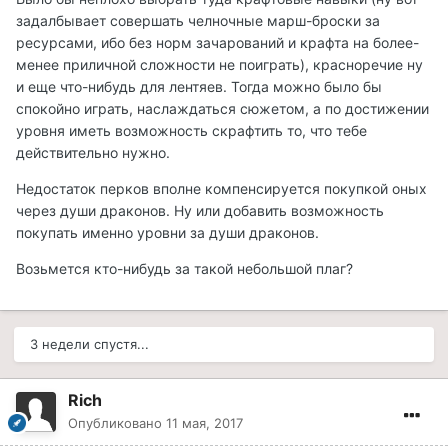
задалбывает совершать челночные марш-броски за
ресурсами, ибо без норм зачарований и крафта на более-
менее приличной сложности не поиграть), красноречие ну
и еще что-нибудь для лентяев. Тогда можно было бы
спокойно играть, наслаждаться сюжетом, а по достижении
уровня иметь возможность скрафтить то, что тебе
действительно нужно.
Недостаток перков вполне компенсируется покупкой оных
через души драконов. Ну или добавить возможность
покупать именно уровни за души драконов.
Возьмется кто-нибудь за такой небольшой плаг?
3 недели спустя...
Rich
Опубликовано
11 мая, 2017