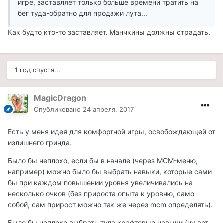
игре, заставляет только больше времени тратить на
бег туда-обратно для продажи лута...
Как будто кто-то заставляет. Манчкины должны страдать.
1 год спустя...
MagicDragon
Опубликовано
24 апреля, 2017
Есть у меня идея для комфортной игры, освобождающей от
излишнего гринда.
Было бы неплохо, если бы в начале (через MCM-меню,
например) можно было бы выбрать навыки, которые сами
бы при каждом повышении уровня увеличивались на
несколько очков (без прироста опыта к уровню, само
собой, сам прирост можно так же через mcm определять).
Было бы неплохо выбрать туда крафтовые навыки (ну вот