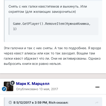
Снять с них галки квеститемов и выкинуть. Или
скриптом (для желающих заморочиться)
Game.GetPlayer().RemoveItem(НужнаяКнижка, 
Эти галочки и так с них сняты. А так по подробнее. Я вроде
через квест алиасы или как то так заходил. Вощем там
галки квест обджект что ли. Они не активированы. Однако
выбросить книги все равно нельзя.
Марк К. Марцелл
Опубликовано
13 мая, 2017
В 5/12/2017 в 3:59 PM, Rich сказал: