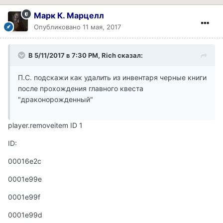
Марк К. Марцелл
Опубликовано
11 мая, 2017
В 5/11/2017 в 7:30 PM, Rich сказал:
П.С. подскажи как удалить из инвентаря черные книги
после прохождения главного квеста
"драконорожденный"
player.removeitem ID 1
ID:
00016e2c
0001e99e
0001e99f
0001e99d