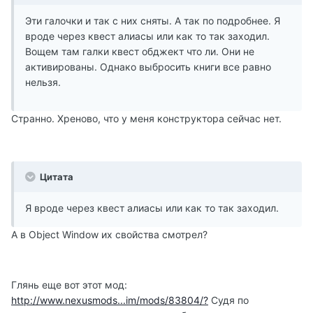
Эти галочки и так с них сняты. А так по подробнее. Я
вроде через квест алиасы или как то так заходил.
Вощем там галки квест обджект что ли. Они не
активированы. Однако выбросить книги все равно
нельзя.
Странно. Хреново, что у меня конструктора сейчас нет.
Цитата
Я вроде через квест алиасы или как то так заходил.
А в Object Window их свойства смотрел?
Глянь еще вот этот мод:
http://www.nexusmods...im/mods/83804/?
Судя по