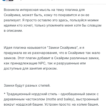
Возникла интересная мысль на тему плагина для
Скайрима, может быть, кому-то понравится и он ее
реализует. Я просто оставлю это здесь, пользуйся моими
идеями кто хочет, только упомяните меня хотя бы словцом
в описании.
Идея плагина называется "Замки Скайрима", и я
придумала ее из разочарования, что в Скайриме так мало
замков. Этот плагин добавит в Скайрим различные замки,
как принадлежащие NPC, так и разрушенные или
доступные для занятия игроком.
Замки будут разных стилей.
* Традиционный нордский стиль - однобашенный замок с
деревянным частоколом (motte and bailey), выстроенный
вокруг нордской башни. Устроен просто: на холме башня,