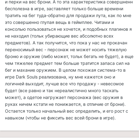
и перки на вес брони. А то эта характеристика совершненн
бесполезна в игре, заставляет только больше времени
тратить на бег туда-обратно для продажи лута, как по мне
это совершенно глупая вещь в геймплее. Читами и
консолью пользоваться не хочется, и подобных плагинов я
не находил (тольк убирающие вес абсолютно всех
предметов). А так получится, что пока у нас не прокачан
переносимый вес - персонаж не может носить тяжелую
броню и оружие (либо может, тольк бегать не будет), а еще
чем тяжелее предмет тем больше тратится запаса сил на
бег и махание оружием. В целом похожая система-то в
игре Dark Souls реализована, ну мне кажется оно и
логичней выходит, лучше все что продажу - невесомое
будет (все равно и так нереалистично много таскать
может), а одетое нагружает персонажа (вес оружия в
руках ничем кстати не понижается, в отличие от брони).
Остается только начальный вес определить, и его рост с
навыком (чтобы не фиксить вес всей брони в игре).