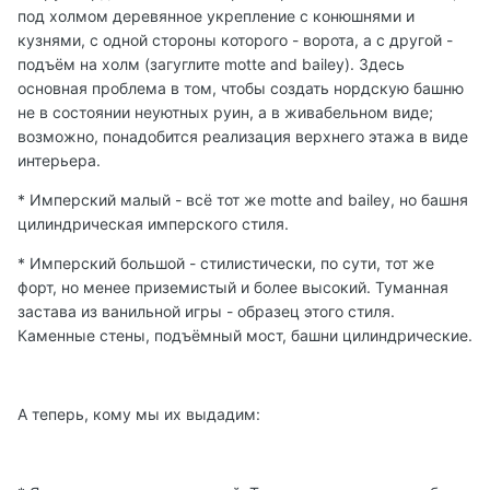
под холмом деревянное укрепление с конюшнями и
кузнями, с одной стороны которого - ворота, а с другой -
подъём на холм (загуглите motte and bailey). Здесь
основная проблема в том, чтобы создать нордскую башню
не в состоянии неуютных руин, а в живабельном виде;
возможно, понадобится реализация верхнего этажа в виде
интерьера.
* Имперский малый - всё тот же motte and bailey, но башня
цилиндрическая имперского стиля.
* Имперский большой - стилистически, по сути, тот же
форт, но менее приземистый и более высокий. Туманная
застава из ванильной игры - образец этого стиля.
Каменные стены, подъёмный мост, башни цилиндрические.
А теперь, кому мы их выдадим: