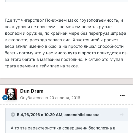
Где тут читерство? Понижаем макс грузоподъемность, и
пока уровни не повысим - не можем носить крутые
доспехи и оружие, по крайней мере без перегруза,штрафа
к скорости, расхода запаса сил. Хочется чтобы расчет
веса влиял именно в бою, а не просто лишал способности
бегать потому что у нас много лута и просто приходится из-
за этого бегать в магазины постоянно. Я счтаю это глупая
трата времени в геймплее на такое.
Dun Dram
Опубликовано
20 апреля, 2016
В 4/16/2016 в 10:29 AM, omenchild сказал:
А то эта характеристика совершненн бесполезна в