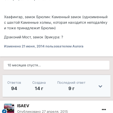
Хаафингар, замок Брюлин: Каменный замок (одноименный
с шахтой Каменные холмы, которая находится неподалёку
и тоже принадлежит Брюлин)
Драконий Мост, замок Эрикура: ?
Изменено
21 июня, 2014
пользователем Aurora
10 месяцев спустя...
Ответов
Создана
Последний ответ
94
14 г
9 г
ISAEV
Опубликовано
27 апреля, 2015