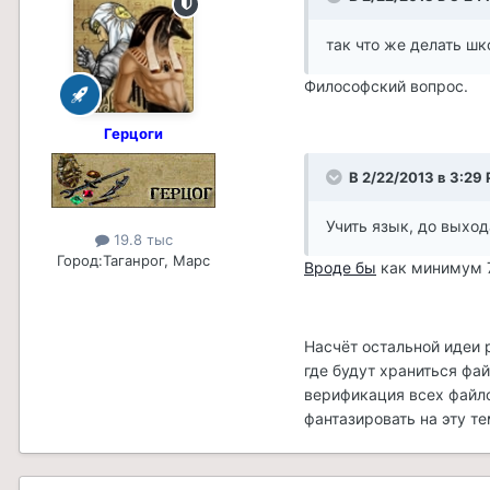
так что же делать шк
Философский вопрос.
Герцоги
В 2/22/2013 в 3:29 
Учить язык, до выход
19.8 тыс
Город:
Таганрог, Марс
Вроде бы
как минимум 7
Насчёт остальной идеи 
где будут храниться фай
верификация всех файл
фантазировать на эту тем