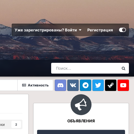
Уже зарегистрированы? Войти
Регистрация
Активность
Discord
VK
Telegram
Twitter
Steam
Youtub
ОБЪЯВЛЕНИЯ
ики
2