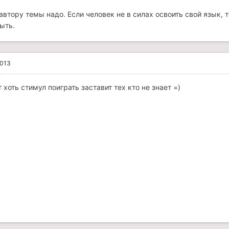
автору темы надо. Если человек не в силах освоить свой язык, т
ыть.
2013
 хоть стимул поиграть заставит тех кто не знает =)