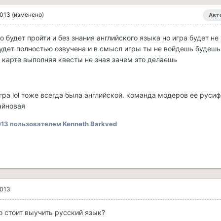
2013
(изменено)
Авт
 будет пройти и без знания английского языка но игра будет не
будет полностью озвучена и в смысл игры ты не войдешь будешь
 карте выполняя квесты не зная зачем это делаешь
игра lol тоже всегда была английской. команда модеров ее руси
айновая
013
пользователем Kenneth Barkved
2013
 стоит выучить русский язык?