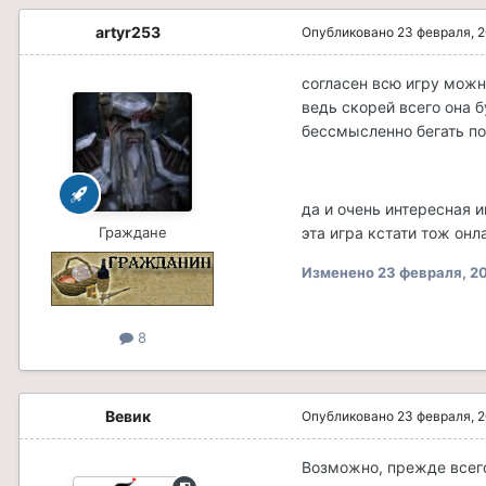
artyr253
Опубликовано
23 февраля, 
согласен всю игру можно
ведь скорей всего она 
бессмысленно бегать по
да и очень интересная 
Граждане
эта игра кстати тож онл
Изменено
23 февраля, 2
8
Вевик
Опубликовано
23 февраля, 
Возможно, прежде всего