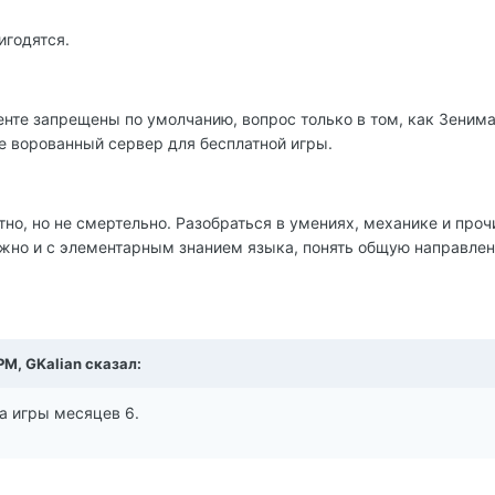
игодятся.
нте запрещены по умолчанию, вопрос только в том, как Зенима
не ворованный сервер для бесплатной игры.
тно, но не смертельно. Разобраться в умениях, механике и проч
жно и с элементарным знанием языка, понять общую направлен
PM, GKalian сказал:
а игры месяцев 6.