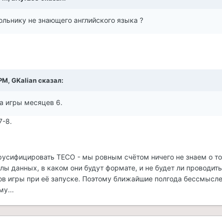
ольнику не знающего английского языка ?
PM, GKalian сказал:
а игры месяцев 6.
-8.
русифицировать ТЕСО - мы ровным счётом ничего не знаем о то
лы данных, в каком они будут формате, и не будет ли проводит
ов игры при её запуске. Поэтому ближайшие полгода бессмысл
у...