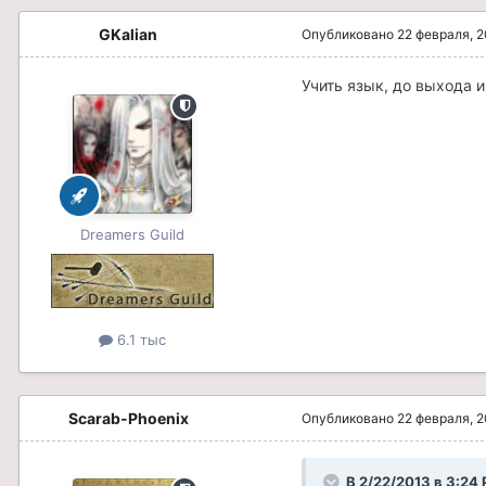
GKalian
Опубликовано
22 февраля, 
Учить язык, до выхода 
Dreamers Guild
6.1 тыс
Scarab-Phoenix
Опубликовано
22 февраля, 
В 2/22/2013 в 3:24 