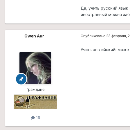
Да, учить русский язык 
иностранный можно заб
Gwen Aur
Опубликовано
23 февраля, 
Учить английский: может
Граждане
16