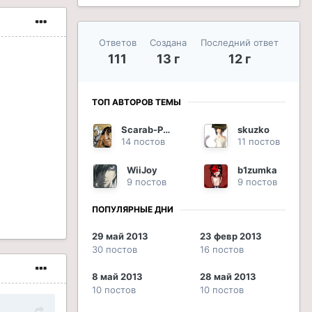
Ответов
Создана
Последний ответ
111
13 г
12 г
ТОП АВТОРОВ ТЕМЫ
Scarab-Phoenix
skuzko
14 постов
11 постов
WiiJoy
b1zumka
9 постов
9 постов
ПОПУЛЯРНЫЕ ДНИ
29 май 2013
23 февр 2013
30 постов
16 постов
8 май 2013
28 май 2013
10 постов
10 постов