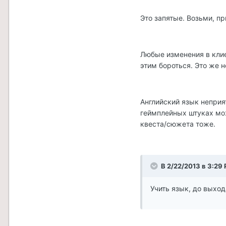
Это запятые. Возьми, пр
Любые изменения в клие
этим бороться. Это же 
Английский язык неприя
геймплейных штуках мо
квеста/сюжета тоже.
В 2/22/2013 в 3:29 
Учить язык, до выход