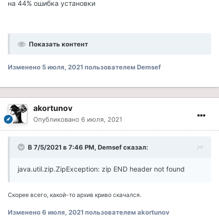
на 44% ошибка установки
Показать контент
Изменено
5 июля, 2021
пользователем Demsef
akortunov
Опубликовано
6 июля, 2021
В 7/5/2021 в 7:46 PM, Demsef сказал:
java.util.zip.ZipException: zip END header not found
Скорее всего, какой-то архив криво скачался.
Изменено
6 июля, 2021
пользователем akortunov