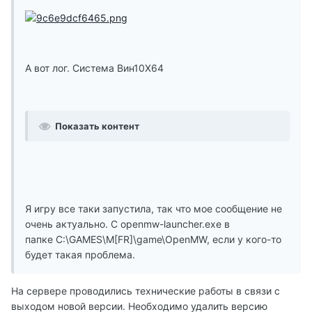
А вот лог. Система Вин10Х64
Показать контент
Я игру все таки запустила, так что мое сообщение не
очень актуально. С openmw-launcher.exe в
папке C:\GAMES\M[FR]\game\OpenMW, если у кого-то
будет такая проблема.
На сервере проводились технические работы в связи с
выходом новой версии. Необходимо удалить версию