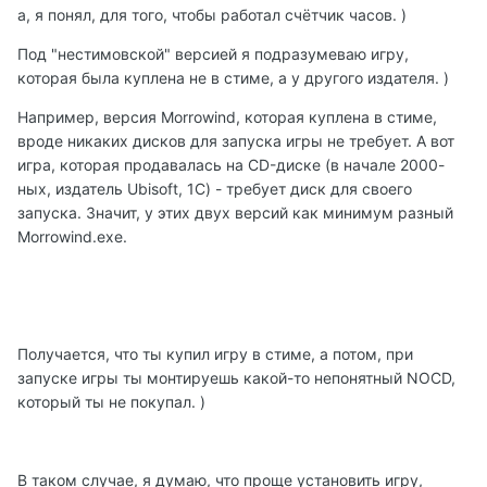
а, я понял, для того, чтобы работал счётчик часов. )
Под "нестимовской" версией я подразумеваю игру,
которая была куплена не в стиме, а у другого издателя. )
Например, версия Morrowind, которая куплена в стиме,
вроде никаких дисков для запуска игры не требует. А вот
игра, которая продавалась на CD-диске (в начале 2000-
ных, издатель Ubisoft, 1C) - требует диск для своего
запуска. Значит, у этих двух версий как минимум разный
Morrowind.exe.
Получается, что ты купил игру в стиме, а потом, при
запуске игры ты монтируешь какой-то непонятный NOCD,
который ты не покупал. )
В таком случае, я думаю, что проще установить игру,