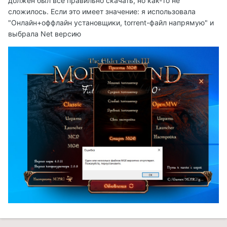
должен был всё правильно скачать, но как-то не
сложилось. Если это имеет значение: я использовала
"Онлайн+оффлайн установщики, torrent-файл напрямую" и
выбрала Net версию