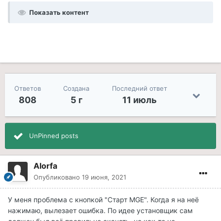
Показать контент
Ответов
Создана
Последний ответ
808
5 г
11 июль
UnPinned posts
Alorfa
Опубликовано
19 июня, 2021
У меня проблема с кнопкой "Старт MGE". Когда я на неё
нажимаю, вылезает ошибка. По идее установщик сам