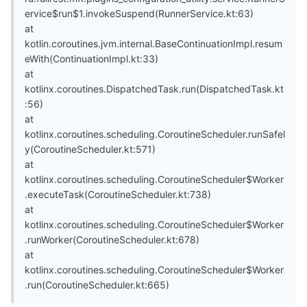
ervice$run$1.invokeSuspend(RunnerService.kt:63)
at
kotlin.coroutines.jvm.internal.BaseContinuationImpl.resum
eWith(ContinuationImpl.kt:33)
at
kotlinx.coroutines.DispatchedTask.run(DispatchedTask.kt
:56)
at
kotlinx.coroutines.scheduling.CoroutineScheduler.runSafel
y(CoroutineScheduler.kt:571)
at
kotlinx.coroutines.scheduling.CoroutineScheduler$Worker
.executeTask(CoroutineScheduler.kt:738)
at
kotlinx.coroutines.scheduling.CoroutineScheduler$Worker
.runWorker(CoroutineScheduler.kt:678)
at
kotlinx.coroutines.scheduling.CoroutineScheduler$Worker
.run(CoroutineScheduler.kt:665)