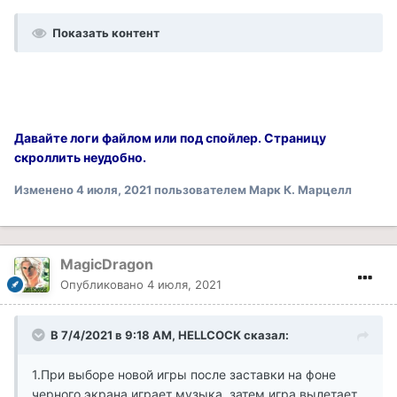
Показать контент
Давайте логи файлом или под спойлер. Страницу
скроллить неудобно.
Изменено
4 июля, 2021
пользователем Марк К. Марцелл
MagicDragon
Опубликовано
4 июля, 2021
В 7/4/2021 в 9:18 AM, HELLCOCK сказал:
1.При выборе новой игры после заставки на фоне
черного экрана играет музыка ,затем игра вылетает