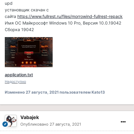
upd
установщик скачан с
сайта
https://www.fullrest.ru/files/morrowind-fullrest-repack
Имя ОС
Майкрософт Windows 10 Pro, Версия
10.0.19042
Сборка 19042
application.txt
Недоступно
Изменено
27 августа, 2021
пользователем Kato13
Vabajek
Опубликовано
27 августа, 2021