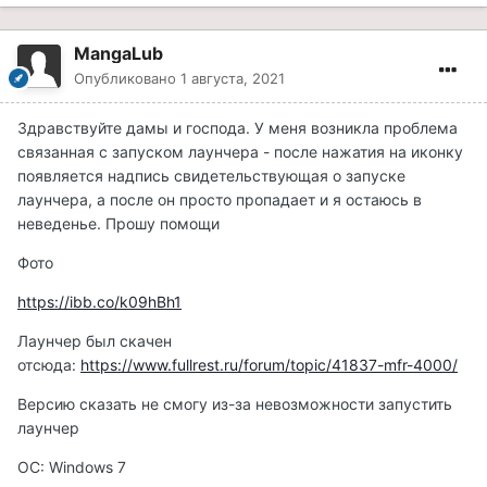
MangaLub
Опубликовано
1 августа, 2021
Здравствуйте дамы и господа. У меня возникла проблема
связанная с запуском лаунчера - после нажатия на иконку
появляется надпись свидетельствующая о запуске
лаунчера, а после он просто пропадает и я остаюсь в
неведенье. Прошу помощи
Фото
https://ibb.co/k09hBh1
Лаунчер был скачен
отсюда:
https://www.fullrest.ru/forum/topic/41837-mfr-4000/
Версию сказать не смогу из-за невозможности запустить
лаунчер
ОС: Windows 7