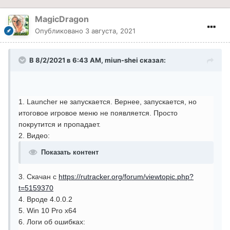
MagicDragon
Опубликовано
3 августа, 2021
В 8/2/2021 в 6:43 AM, miun-shei сказал:
1. Launcher не запускается. Вернее, запускается, но
итоговое игровое меню не появляется. Просто
покрутится и пропадает.
2. Видео:
Показать контент
3. Скачан с
https://rutracker.org/forum/viewtopic.php?
t=5159370
4. Вроде 4.0.0.2
5. Win 10 Pro x64
6. Логи об ошибках: