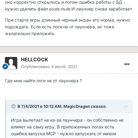
оно корректно открылось и потом ошибка работы с БД -
нужно удалить файл
И лаунчер снова заработает
pcudb.mv.db
При старте игры длинный черный экран это норма, нужно
подождать. Если есть логи не от лаунчера, их тоже
желательно приложить
HELLCOCK
Опубликовано
4 июля, 2021
Где мне найти логи не от лаунчера ?
В 7/4/2021 в 10:12 AM, MagicDragon сказал:
Игра вылетает не из-за лаунчера - он собственно не
влияет на саму игру. В приложенных логах есть
ошибка запуска MCP - нужно запускать от имени