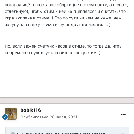
которая идёт в поставке сборки (не в стим папку, а в свою,
отдельную), чтобы стим к ней не "цеплялся" и считать, что
игра куплена в стиме. ) Это по сути ни чем не хуже, чем
засунуть в папку стима игру от другого издателя. )
Но, если важен счетчик часов в стиме, то тогда да, игру
непременно нужно установить в папку стим. )
bobik116
Опубликовано
28 июля, 2021
В 7/28/2021 в 7:14 PM, Cheshire Sprat сказал: