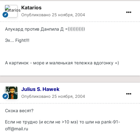
Katarios
Опубликовано
25 ноября, 2004
Алукард против Данпила Д =)))))))))))
Эх... Fight!!!
А картинок - море и маленькая тележка вдогонку =)
Julius S. Hawek
Опубликовано
25 ноября, 2004
Скока весят?
Если не трудно (и если не >10 мэ) то шли на pank-91-
off@mail.ru