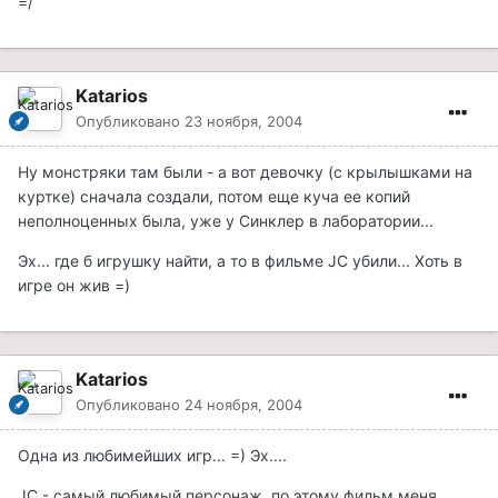
=/
Katarios
Опубликовано
23 ноября, 2004
Ну монстряки там были - а вот девочку (с крылышками на
куртке) сначала создали, потом еще куча ее копий
неполноценных была, уже у Синклер в лаборатории...
Эх... где б игрушку найти, а то в фильме JC убили... Хоть в
игре он жив =)
Katarios
Опубликовано
24 ноября, 2004
Одна из любимейших игр... =) Эх....
JC - самый любимый персонаж, по этому фильм меня