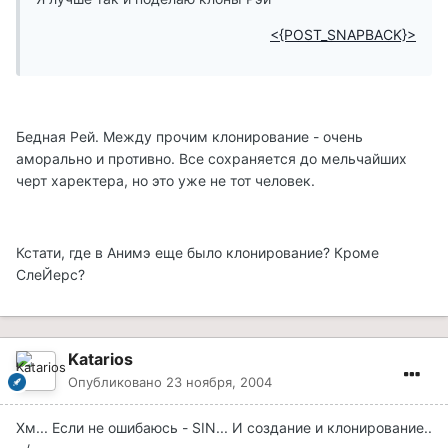
<{POST_SNAPBACK}>
Бедная Рей. Между прочим клонирование - очень
аморально и противно. Все сохраняется до мельчайших
черт харектера, но это уже не тот человек.
Кстати, где в Анимэ еще было клонирование? Кроме
СлеЙерс?
Katarios
Опубликовано
23 ноября, 2004
Хм... Если не ошибаюсь - SIN... И создание и клонирование..