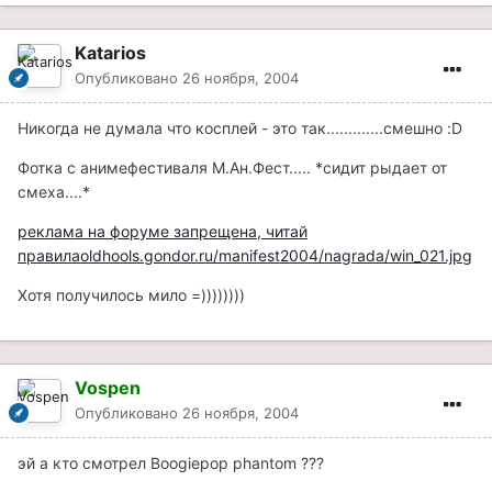
Katarios
Опубликовано
26 ноября, 2004
Никогда не думала что косплей - это так.............смешно :D
Фотка с анимефестиваля М.Ан.Фест..... *сидит рыдает от
смеха....*
реклама на форуме запрещена, читай
правилаoldhools.gondor.ru/manifest2004/nagrada/win_021.jpg
Хотя получилось мило =))))))))
Vospen
Опубликовано
26 ноября, 2004
эй а кто смотрел Boogiepop phantom ???