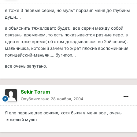
я тоже 3 первые серии, но мульт поразил меня до глубины
души....
а объяснить тяжеловато будет.. все серии между собой
связаны временем, то есть показываются разные перс. в
одно и тоже время( об этом догадываешся во 2ой серии).
мальчишка, который зачем то жрет плохие воспоминания,
полицейский-маньяк.... бугипоп...
все очень запутано.
Sekir Torum
Опубликовано
28 ноября, 2004
Я еле первые две осилил, хотя были у меня все , очень
тяжёлый мульт