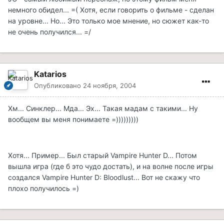
немного обидел... =( Хотя, если говорить о фильме - сделан
на уровне... Но... Это только мое мнение, но сюжет как-то
не очень получился... =/
Katarios
Опубликовано
24 ноября, 2004
Хм... Синклер... Мда... Эх... Такая мадам с такими... Ну
вообщем вы меня понимаете =)))))))))
Хотя... Пример... Был старый Vampire Hunter D... Потом
вышла игра (где б это чудо достать), и на волне после игры
создался Vampire Hunter D: Bloodlust... Вот не скажу что
плохо получилось =)