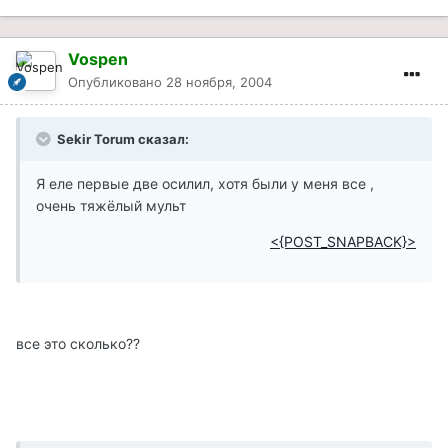
Vospen
Опубликовано
28 ноября, 2004
Sekir Torum сказал:
Я еле первые две осилил, хотя были у меня все ,
очень тяжёлый мульт
<{POST_SNAPBACK}>
все это сколько??