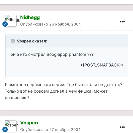
Nidhegg
Опубликовано
26 ноября, 2004
Vospen сказал:
эй а кто смотрел Boogiepop phantom ???
<{POST_SNAPBACK}>
Я смотрел первые три серии. Где бы остальное достать?
Только вот не совсем догнал в чем фишка, может
разъясниш?
Vospen
Опубликовано
27 ноября, 2004