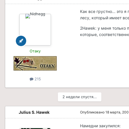
Как все грустно... это 
лесу, который имеет все
2Hawek: у меня только п
которые, соответственн
Отаку
215
2 недели спустя...
Julius S. Hawek
Опубликовано
18 марта, 200
Намедни закупился: