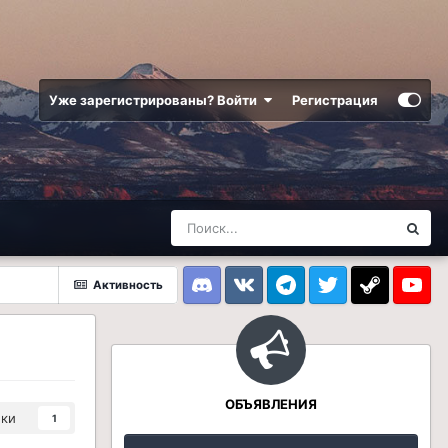
Уже зарегистрированы? Войти
Регистрация
Активность
Discord
VK
Telegram
Twitter
Steam
Youtub
ОБЪЯВЛЕНИЯ
ики
1