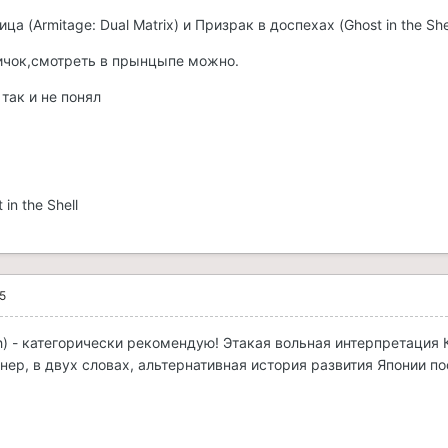
 (Armitage: Dual Matrix) и Призрак в доспехах (Ghost in the Shel
ичок,смотреть в прынцыпе можно.
 так и не понял
in the Shell
5
h) - категорически рекомендую! Этакая вольная интерпретация
нер, в двух словах, альтернативная история развития Японии по