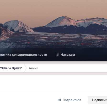
литика конфиденциальности
Награды
 'Nakano Ogawa'
Аниме
Поделиться
Подписч