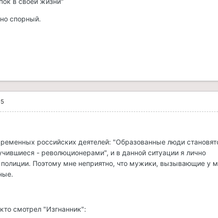
пок в своей жизни"
но спорный.
05
овременных российских деятелей: "Образованные люди становят
чившиеся - революционерами", и в данной ситуации я лично
 полиции. Поэтому мне неприятно, что мужики, вызывающие у 
ные.
кто смотрел "Изгнанник":