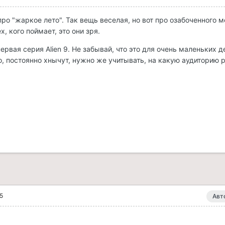
я про "жаркое лето". Так вещь веселая, но вот про озабоченного 
х, кого поймает, это они зря.
ервая серия Alien 9. Не забывай, что это для очень маленьких д
о, постоянно хнычут, нужно же учитывать, на какую аудиторию 
5
Авт