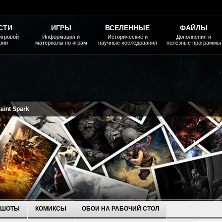
СТИ
ИГРЫ
ВСЕЛЕННЫЕ
ФАЙЛЫ
игровой
Информация и
Исторические и
Дополнения и
рии
материалы по играм
научные исследования
полезные программы
aint Spark
НШОТЫ
КОМИКСЫ
ОБОИ НА РАБОЧИЙ СТОЛ