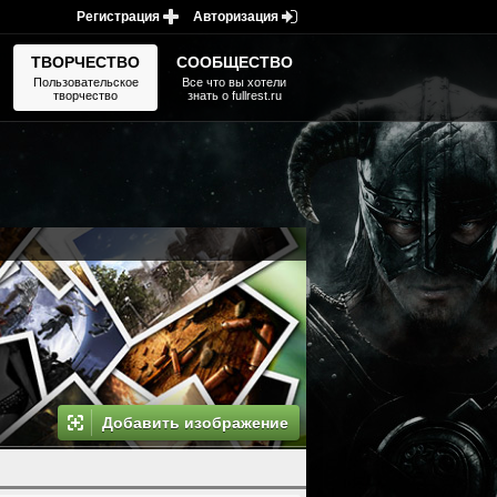
Регистрация
Авторизация
ТВОРЧЕСТВО
СООБЩЕСТВО
Пользовательское
Все что вы хотели
творчество
знать о fullrest.ru
Добавить изображение