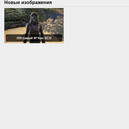
Новые изображения
ОН самый М"Аик ЕСО