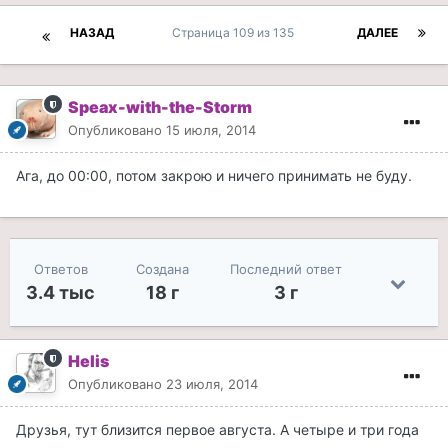
НАЗАД
Страница 109 из 135
ДАЛЕЕ
Speax-with-the-Storm
Опубликовано
15 июля, 2014
Ага, до 00:00, потом закрою и ничего принимать не буду.
Ответов
Создана
Последний ответ
3.4 тыс
18 г
3 г
Helis
Опубликовано
23 июля, 2014
Друзья, тут близится первое августа. А четыре и три года