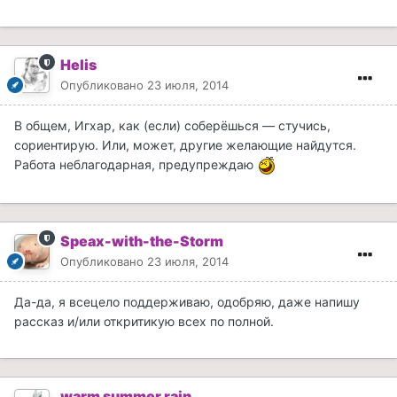
Helis
Опубликовано
23 июля, 2014
В общем, Игхар, как (если) соберёшься — стучись,
сориентирую. Или, может, другие желающие найдутся.
Работа неблагодарная, предупреждаю
Speax-with-the-Storm
Опубликовано
23 июля, 2014
Да-да, я всецело поддерживаю, одобряю, даже напишу
рассказ и/или откритикую всех по полной.
warm summer rain