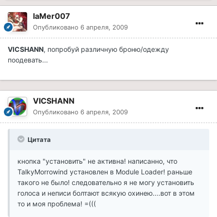
laMer007
Опубликовано
6 апреля, 2009
VICSHANN
, попробуй различную броню/одежду
поодевать...
VICSHANN
Опубликовано
6 апреля, 2009
Цитата
кнопка "установить" не активна! написанно, что
TalkyMorrowind установлен в Module Loader! раньше
такого не было! следовательно я не могу установить
голоса и неписи болтают всякую охинею....вот в этом
то и моя проблема! =(((