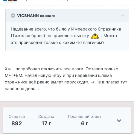
VICSHANN сказал:
Надевание всего, что было у Имперского Стражника
(Тяжелая броня) не привело к вылету
. Может
это происходит только с каким-то плагином?
Хм... попробовал отключить все плаги. Оставил только
М+Т+ВМ. Начал новую игру и при надевании шлема
стражника всё равно вылет происходит. =\ Не в плагах тут
наверное дело...
Ответов
Создана
Последний ответ
892
17 г
6 г