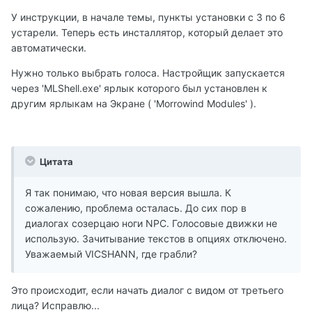
У инструкции, в начале темы, пункты установки с 3 по 6
устарели. Теперь есть инсталлятор, который делает это
автоматически.
Нужно только выбрать голоса. Настройщик запускается
через 'MLShell.exe' ярлык которого был установлен к
другим ярлыкам на Экране ( 'Morrowind Modules' ).
Цитата
Я так понимаю, что новая версия вышла. К
сожалению, проблема осталась. До сих пор в
диалогах созерцаю ноги NPC. Голосовые движки не
использую. Зачитывание текстов в опциях отключено.
Уважаемый VICSHANN, где грабли?
Это происходит, если начать диалог с видом от третьего
лица? Исправлю...