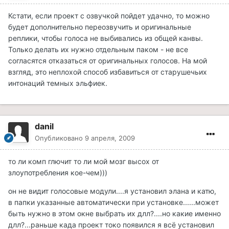
Кстати, если проект с озвучкой пойдет удачно, то можно
будет дополнительно переозвучить и оригинальные
реплики, чтобы голоса не выбивались из общей канвы.
Только делать их нужно отдельным паком - не все
согласятся отказаться от оригинальных голосов. На мой
взгляд, это неплохой способ избавиться от старушечьих
интонаций темных эльфиек.
danil
Опубликовано
9 апреля, 2009
то ли комп глючит то ли мой мозг высох от
злоупотребления кое-чем)))
он не видит голосовые модули....я установил элана и катю,
в папки указанные автоматически при установке......может
быть нужно в этом окне выбрать их длл?....но какие именно
длл?...раньше када проект токо появился я всё установил