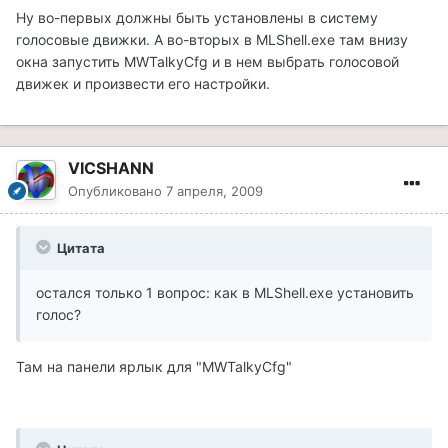
Ну во-первых должны быть установлены в систему
голосовые движки. А во-вторых в MLShell.exe там внизу
окна запустить MWTalkyCfg и в нем выбрать голосовой
движек и произвести его настройки.
VICSHANN
Опубликовано
7 апреля, 2009
Цитата
остался только 1 вопрос: как в MLShell.exe установить
голос?
Там на панели ярлык для "MWTalkyCfg"