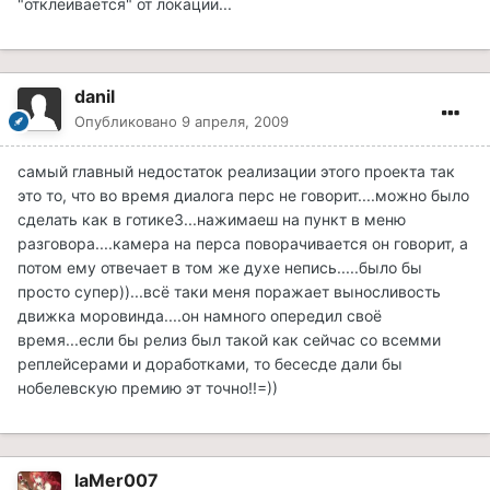
"отклеивается" от локации...
danil
Опубликовано
9 апреля, 2009
самый главный недостаток реализации этого проекта так
это то, что во время диалога перс не говорит....можно было
сделать как в готике3...нажимаеш на пункт в меню
разговора....камера на перса поворачивается он говорит, а
потом ему отвечает в том же духе непись.....было бы
просто супер))...всё таки меня поражает выносливость
движка моровинда....он намного опередил своё
время...если бы релиз был такой как сейчас со всемми
реплейсерами и доработками, то бесесде дали бы
нобелевскую премию эт точно!!=))
laMer007