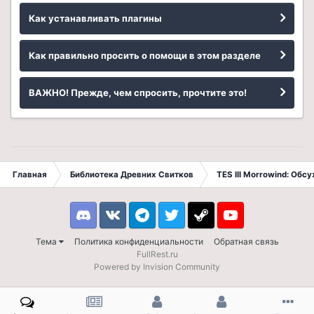
Как устанавливать плагины
Как правильно просить о помощи в этом разделе
ВАЖНО! Прежде, чем спросить, прочтите это!
Главная
Библиотека Древних Свитков
TES III Morrowind: Обс
Discord
VK
Telegram
Twitter
Steam
Youtube
Тема
Политика конфиденциальности
Обратная связь
FullRest.ru
Powered by Invision Community