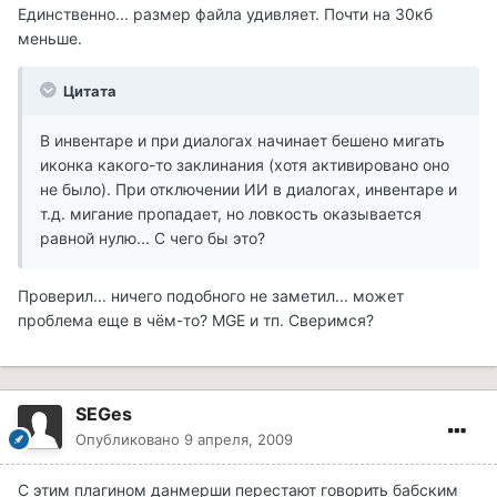
Единственно... размер файла удивляет. Почти на 30кб
меньше.
Цитата
В инвентаре и при диалогах начинает бешено мигать
иконка какого-то заклинания (хотя активировано оно
не было). При отключении ИИ в диалогах, инвентаре и
т.д. мигание пропадает, но ловкость оказывается
равной нулю... С чего бы это?
Проверил... ничего подобного не заметил... может
проблема еще в чём-то? MGE и тп. Сверимся?
SEGes
Опубликовано
9 апреля, 2009
С этим плагином данмерши перестают говорить бабским