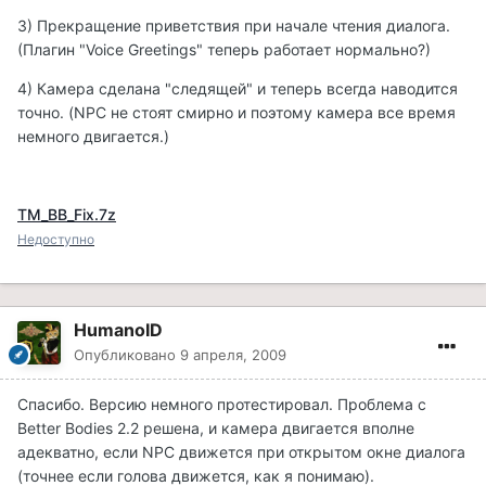
3) Прекращение приветствия при начале чтения диалога.
(Плагин "Voice Greetings" теперь работает нормально?)
4) Камера сделана "следящей" и теперь всегда наводится
точно. (NPC не стоят смирно и поэтому камера все время
немного двигается.)
TM_BB_Fix.7z
Недоступно
HumanoID
Опубликовано
9 апреля, 2009
Спасибо. Версию немного протестировал. Проблема с
Better Bodies 2.2 решена, и камера двигается вполне
адекватно, если NPC движется при открытом окне диалога
(точнее если голова движется, как я понимаю).