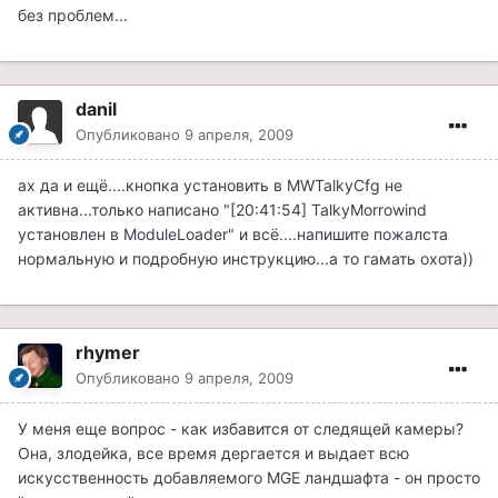
без проблем...
danil
Опубликовано
9 апреля, 2009
ах да и ещё....кнопка установить в MWTalkyCfg не
активна...только написано "[20:41:54] TalkyMorrowind
установлен в ModuleLoader" и всё....напишите пожалста
нормальную и подробную инструкцию...а то гамать охота))
rhymer
Опубликовано
9 апреля, 2009
У меня еще вопрос - как избавится от следящей камеры?
Она, злодейка, все время дергается и выдает всю
искусственность добавляемого MGE ландшафта - он просто