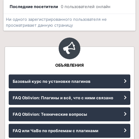
Последние посетители
0 пользователей онлайн
Ни одного зарегистрированного пользователя не
просматривает данную страницу
ОБЪЯВЛЕНИЯ
Базовый курс по установке плагинов
FAQ Oblivion: Плагины и всё, что с ними связано
FAQ Oblivion: Технические вопросы
FAQ или ЧаВо по проблемам с плагинами