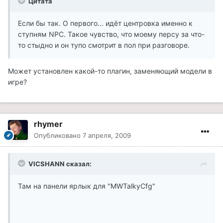
Цитата
Если бы так. О первого... идёт центровка именно к
ступням NPC. Такое чувство, что моему персу за что-
то стыдно и он тупо смотрит в пол при разговоре.
Может установлен какой-то плагин, заменяющий модели в
игре?
rhymer
Опубликовано
7 апреля, 2009
VICSHANN сказал:
Там на панели ярлык для "MWTalkyCfg"