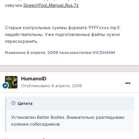
озвучки.
SpeechTool_Manual_Rus.7z
Старые контрольные суммы формата 'FFFFxxxx.mp3'
недействительны. Уже подготовленные файлы нужно
пересохранить.
Изменено
8 апреля, 2009
пользователем VICSHANN
HumanoID
Опубликовано
8 апреля, 2009
Цитата
Установлен Better Bodies. Внимательно разглядываю
коленки собеседников