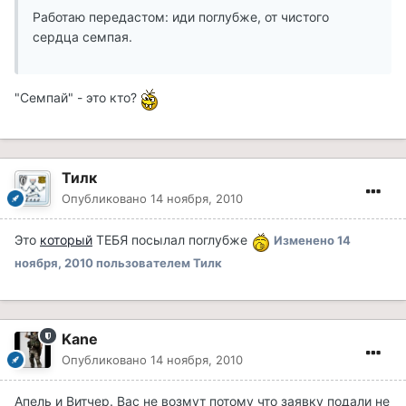
Работаю передастом: иди поглубже, от чистого
сердца семпая.
"Семпай" - это кто?
Тилк
Опубликовано
14 ноября, 2010
Это
который
ТЕБЯ посылал поглубже
Изменено
14
ноября, 2010
пользователем Тилк
Kane
Опубликовано
14 ноября, 2010
Апель и Витчер. Вас не возмут потому что заявку подали не