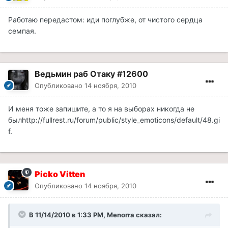
Работаю передастом: иди поглубже, от чистого сердца
семпая.
Ведьмин раб Отаку #12600
Опубликовано
14 ноября, 2010
И меня тоже запишите, а то я на выборах никогда не
был
http://fullrest.ru/forum/public/style_emoticons/default/48.gi
f
.
Picko Vitten
Опубликовано
14 ноября, 2010
В 11/14/2010 в 1:33 PM, Menorra сказал: