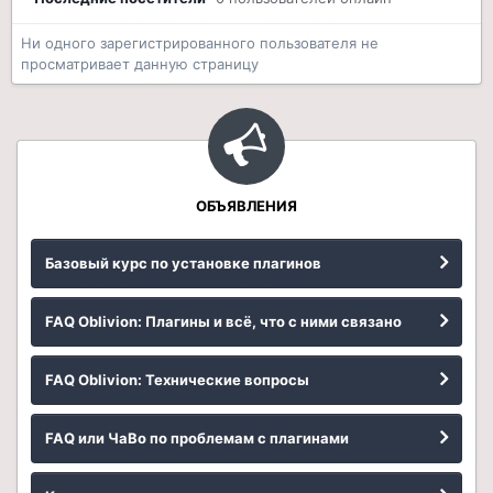
Ни одного зарегистрированного пользователя не
просматривает данную страницу
ОБЪЯВЛЕНИЯ
Базовый курс по установке плагинов
FAQ Oblivion: Плагины и всё, что с ними связано
FAQ Oblivion: Технические вопросы
FAQ или ЧаВо по проблемам с плагинами