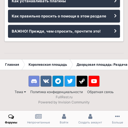
Как устанавливать плагины
Как правильно просить о помощи в этом разделе
ВАЖНО! Прежде, чем спросить, прочтите это!
Главная
Королевская площадь
Дворцовая площадь: Раздача 
Discord
VK
Telegram
Twitter
Steam
Youtube
Тема
Политика конфиденциальности
Обратная связь
FullRest.ru
Powered by Invision Community
Форумы
Непрочитанные
Войти
Создать аккаунт
Больше