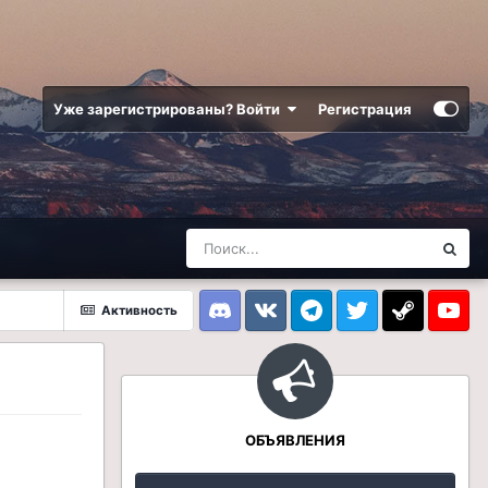
Уже зарегистрированы? Войти
Регистрация
Активность
Discord
VK
Telegram
Twitter
Steam
Youtub
ОБЪЯВЛЕНИЯ