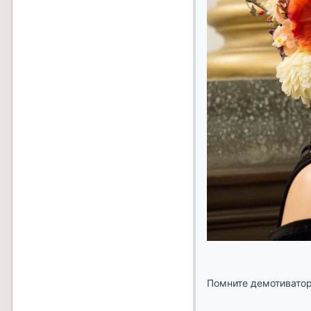
Помните демотиватор