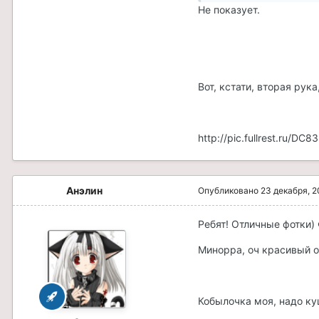
Не показует.
Вот, кстати, вторая рука
http://pic.fullrest.ru/DC
Анэлин
Опубликовано
23 декабря, 2
Ребят! Отличные фотки) 
Минорра, оч красивый о
Кобылочка моя, надо куш