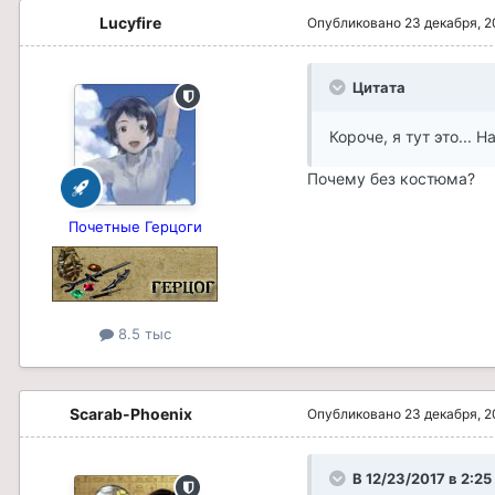
Lucyfire
Опубликовано
23 декабря, 2
Цитата
Короче, я тут это...
Почему без костюма?
Почетные Герцоги
8.5 тыс
Scarab-Phoenix
Опубликовано
23 декабря, 2
В 12/23/2017 в 2:2