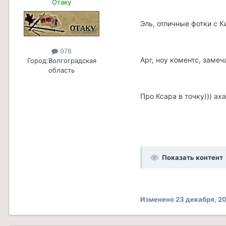
Отаку
Эль, отличные фотки с К
978
Арг, ноу коментс, замеч
Город:
Волгоградская
область
Про Ксара в точку))) ах
Показать контент
Изменено
23 декабря, 2