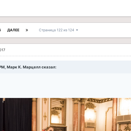
4
ДАЛЕЕ
Страница 122 из 124
017
1 PM, Марк К. Марцелл сказал: