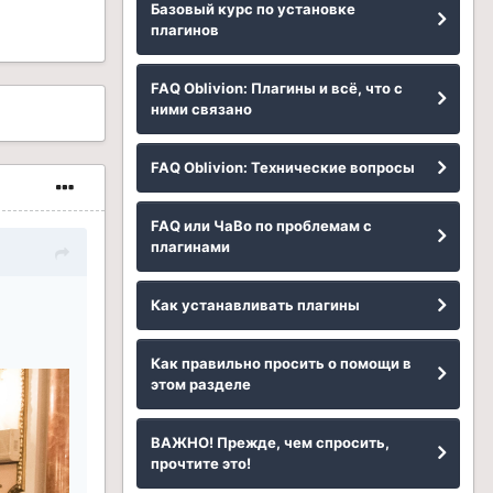
Базовый курс по установке
плагинов
FAQ Oblivion: Плагины и всё, что с
ними связано
FAQ Oblivion: Технические вопросы
FAQ или ЧаВо по проблемам с
плагинами
Как устанавливать плагины
Как правильно просить о помощи в
этом разделе
ВАЖНО! Прежде, чем спросить,
прочтите это!