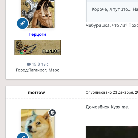
Короче, я тут это...
Чебурашка, что ли? Пох
Герцоги
19.8 тыс
Город:
Таганрог, Марс
morrow
Опубликовано
23 декабря, 2
Домовёнок Кузя же.