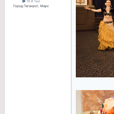
19.8 тыс
Город:
Таганрог, Марс