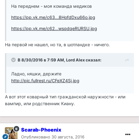
На переднем - моя команда медиков
https://pp.vk.me/c63...8HofdDxu66o.jpg
https://pp.vk.me/c62...wsqdqeRURSU.jpg
На первой не нашел, но та, в шотландке - ничего.
В 8/30/2016 в 7:59 AM, Lord Alex сказал:
Ладно, няшки, держите
http://pic.fullrest.ru/CFeXZ4Sj.jpg
А вот этот коварный тип гражданской наружности - или
вампир, или родственник Киану.
Scarab-Phoenix
Опубликовано
30 августа, 2016