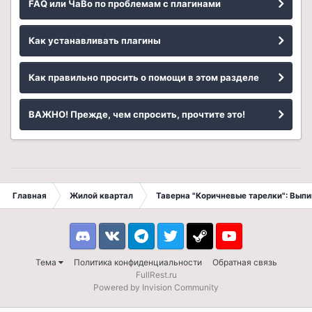
FAQ или ЧаВо по проблемам с плагинами
Как устанавливать плагины
Как правильно просить о помощи в этом разделе
ВАЖНО! Прежде, чем спросить, прочтите это!
Главная
Жилой квартал
Таверна "Коричневые тарелки": Вып
Discord
VK
Telegram
Twitter
Steam
Youtube
Тема
Политика конфиденциальности
Обратная связь
FullRest.ru
Powered by Invision Community