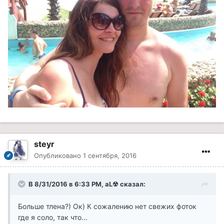
steyr
Опубликовано
1 сентября, 2016
В 8/31/2016 в 6:33 PM, aL☢ сказал:
Больше тлена?) Ок) К сожалению нет свежих фоток
где я соло, так что...