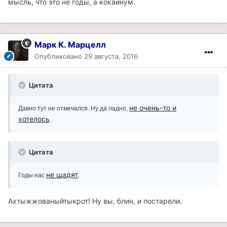
мысль, что это не годы, а кoкaинум.
Марк К. Марцелл
Опубликовано
29 августа, 2016
Цитата
не очень-то и
Давно тут не отмечался. Ну да ладно,
хотелось
.
Цитата
не щадят
Годы нас
.
Ахтыжжованыйтыкрот! Ну вы, блин, и постарели.