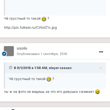
Чё грустный то такой
?
http://pic.fullrest.ru/CVtoIZ1c.jpg
usolo
Опубликовано
1 сентября, 2016
В 9/1/2016 в 1:58 AM, stayer сказал:
Чё грустный то такой
?
ты ж на фото не видишь за что его девушка сжимает