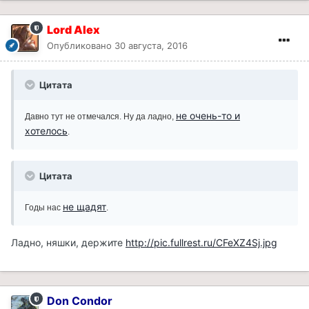
Lord Alex
Опубликовано
30 августа, 2016
Цитата
не очень-то и
Давно тут не отмечался. Ну да ладно,
хотелось
.
Цитата
не щадят
Годы нас
.
Ладно, няшки, держите
http://pic.fullrest.ru/CFeXZ4Sj.jpg
Don Condor