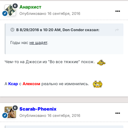
Анархист
Опубликовано
16 сентября, 2016
В 8/29/2016 в 10:20 AM, Don Condor сказал:
Годы нас
не щадят
.
Чем-то на Джесси из "Во все тяжкие" похож.
А
Ксар
с
Алексом
реально не изменились.
Scarab-Phoenix
Опубликовано
16 сентября, 2016