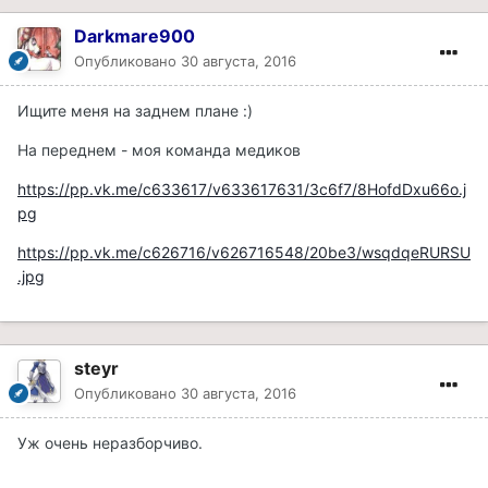
Darkmare900
Опубликовано
30 августа, 2016
Ищите меня на заднем плане :)
На переднем - моя команда медиков
https://pp.vk.me/c633617/v633617631/3c6f7/8HofdDxu66o.j
pg
https://pp.vk.me/c626716/v626716548/20be3/wsqdqeRURSU
.jpg
steyr
Опубликовано
30 августа, 2016
Уж очень неразборчиво.