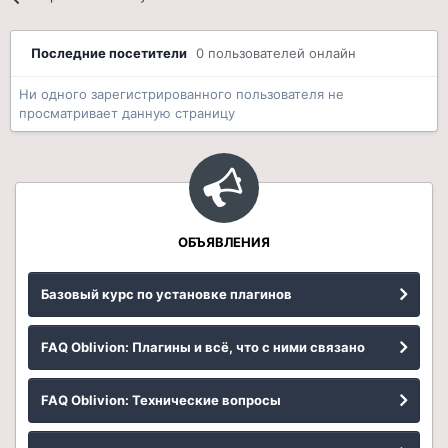
Последние посетители
0 пользователей онлайн
Ни одного зарегистрированного пользователя не
просматривает данную страницу
ОБЪЯВЛЕНИЯ
Базовый курс по установке плагинов
FAQ Oblivion: Плагины и всё, что с ними связано
FAQ Oblivion: Технические вопросы