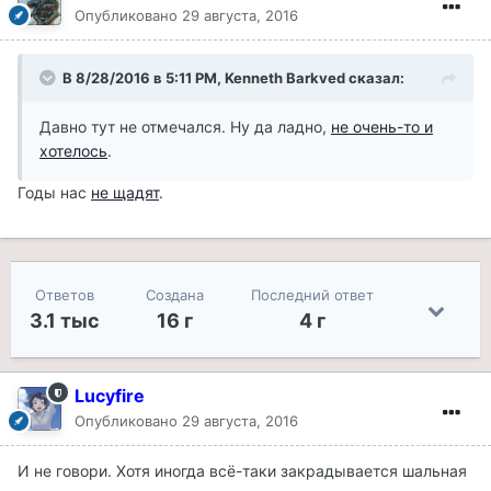
Опубликовано
29 августа, 2016
В 8/28/2016 в 5:11 PM, Kenneth Barkved сказал:
Давно тут не отмечался. Ну да ладно,
не очень-то и
хотелось
.
Годы нас
не щадят
.
Ответов
Создана
Последний ответ
3.1 тыс
16 г
4 г
Lucyfire
Опубликовано
29 августа, 2016
И не говори. Хотя иногда всё-таки закрадывается шальная