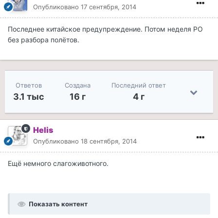
Опубликовано
17 сентября, 2014
Последнее китайское предупреждение. Потом неделя РО
без разбора полётов.
Ответов
Создана
Последний ответ
3.1 тыс
16 г
4 г
Helis
Опубликовано
18 сентября, 2014
Ещё немного слагоживотного.
Показать контент