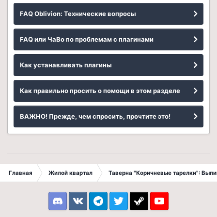
FAQ Oblivion: Технические вопросы
FAQ или ЧаВо по проблемам с плагинами
Как устанавливать плагины
Как правильно просить о помощи в этом разделе
ВАЖНО! Прежде, чем спросить, прочтите это!
Главная
Жилой квартал
Таверна "Коричневые тарелки": Вып
Discord
VK
Telegram
Twitter
Steam
Youtube