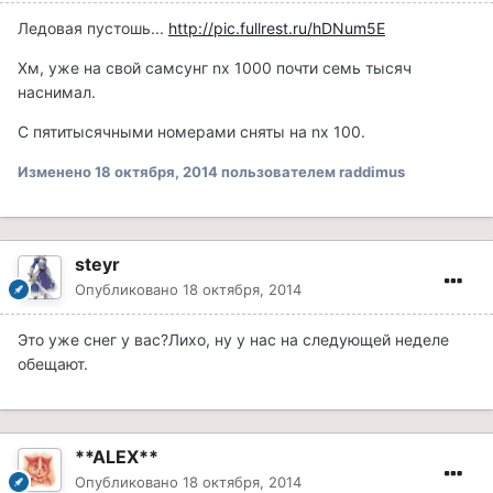
Ледовая пустошь...
http://pic.fullrest.ru/hDNum5E
Хм, уже на свой самсунг nx 1000 почти семь тысяч
наснимал.
С пятитысячными номерами сняты на nx 100.
Изменено
18 октября, 2014
пользователем raddimus
steyr
Опубликовано
18 октября, 2014
Это уже снег у вас?Лихо, ну у нас на следующей неделе
обещают.
**ALEX**
Опубликовано
18 октября, 2014