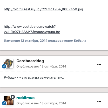
http://pic.fullrest.ru/upl/t/2FmcT95e_800x450.jpg
http://www.youtube.com/watch?
v=ki2kQZHASMY&feature=youtu.be
Изменено
12 октября, 2014
пользователем Кобыла
Cardboarddog
Опубликовано
13 октября, 2014
Рубашки - это всегда замечательно.
raddimus
Опубликовано
18 октября, 2014