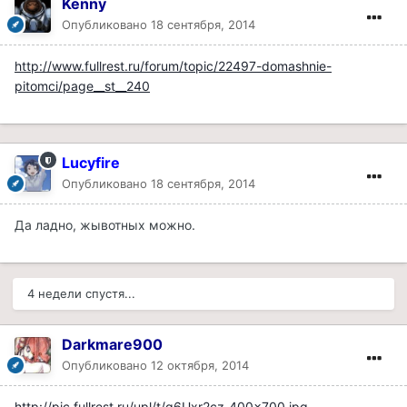
Kenny
Опубликовано
18 сентября, 2014
http://www.fullrest.ru/forum/topic/22497-domashnie-
pitomci/page__st__240
Lucyfire
Опубликовано
18 сентября, 2014
Да ладно, жывотных можно.
4 недели спустя...
Darkmare900
Опубликовано
12 октября, 2014
http://pic.fullrest.ru/upl/t/q6Uxr2cz_400x700.jpg