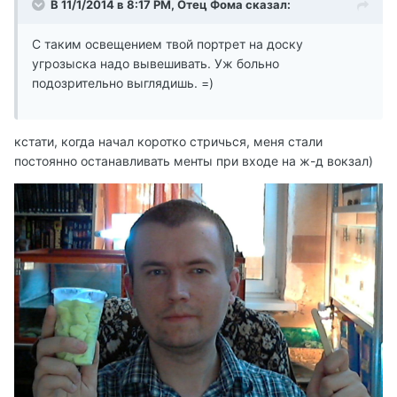
В 11/1/2014 в 8:17 PM, Отец Фома сказал:
C таким освещением твой портрет на доску
угрозыска надо вывешивать. Уж больно
подозрительно выглядишь. =)
кстати, когда начал коротко стричься, меня стали
постоянно останавливать менты при входе на ж-д вокзал)