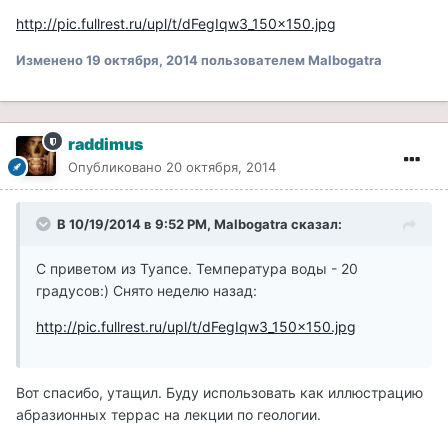
http://pic.fullrest.ru/upl/t/dFegIqw3_150x150.jpg
Изменено
19 октября, 2014
пользователем Malbogatra
raddimus
Опубликовано
20 октября, 2014
В 10/19/2014 в 9:52 PM, Malbogatra сказал:
С приветом из Туапсе. Температура воды - 20
градусов:) Снято неделю назад:
http://pic.fullrest.ru/upl/t/dFegIqw3_150x150.jpg
Вот спасибо, утащил. Буду использовать как иллюстрацию
абразионных террас на лекции по геологии.