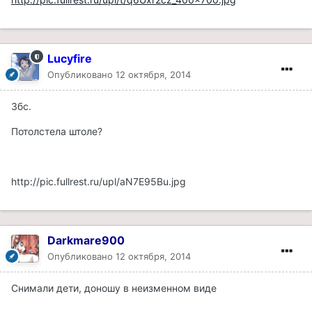
Lucyfire
Опубликовано
12 октября, 2014
Збс.
Потолстела штоле?
http://pic.fullrest.ru/upl/aN7E95Bu.jpg
Darkmare900
Опубликовано
12 октября, 2014
Снимали дети, доношу в неизменном виде