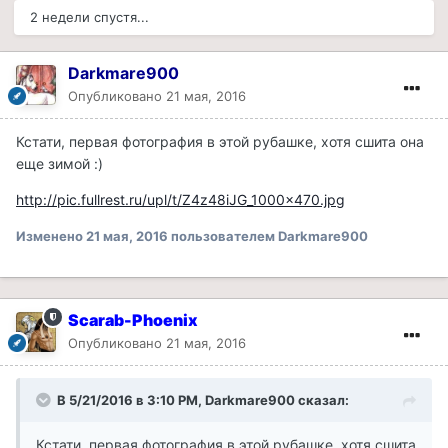
2 недели спустя...
Darkmare900
Опубликовано
21 мая, 2016
Кстати, первая фотография в этой рубашке, хотя сшита она
еще зимой :)
http://pic.fullrest.ru/upl/t/Z4z48iJG_1000x470.jpg
Изменено
21 мая, 2016
пользователем Darkmare900
Scarab-Phoenix
Опубликовано
21 мая, 2016
В 5/21/2016 в 3:10 PM, Darkmare900 сказал:
Кстати, первая фотография в этой рубашке, хотя сшита