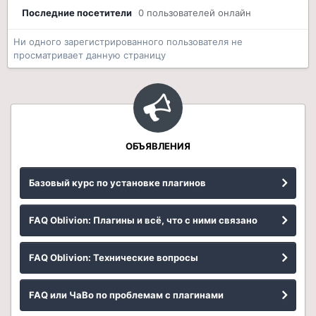
Последние посетители
0 пользователей онлайн
Ни одного зарегистрированного пользователя не
просматривает данную страницу
ОБЪЯВЛЕНИЯ
Базовый курс по установке плагинов
FAQ Oblivion: Плагины и всё, что с ними связано
FAQ Oblivion: Технические вопросы
FAQ или ЧаВо по проблемам с плагинами