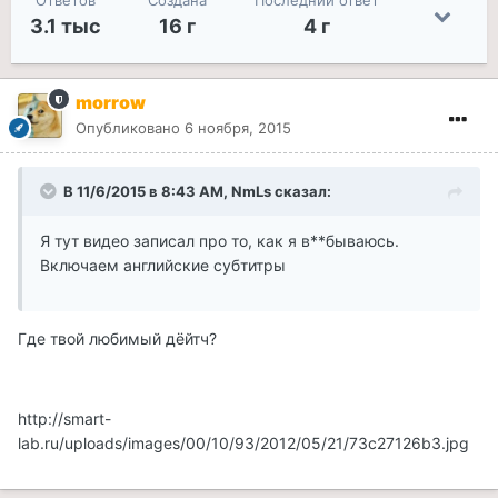
Ответов
Создана
Последний ответ
3.1 тыс
16 г
4 г
morrow
Опубликовано
6 ноября, 2015
В 11/6/2015 в 8:43 AM, NmLs сказал:
Я тут видео записал про то, как я в**бываюсь.
Включаем английские субтитры
Где твой любимый дёйтч?
http://smart-
lab.ru/uploads/images/00/10/93/2012/05/21/73c27126b3.jpg