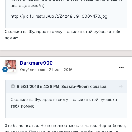
она еще зимой :)
http://pic.fullrest.ru/upl/t/Z4z48iJG_1000x470.jpg
Сколько на Фуллресте сижу, только в этой рубашке тебя
помню.
Darkmare900
Опубликовано
21 мая, 2016
В 5/21/2016 в 4:38 PM, Scarab-Phoenix сказал:
Сколько на Фуллресте сижу, только в этой рубашке
тебя помню.
Это было платье. Но не полностью клетчатое. Черно-белое,
не зеленое. Потом оно превратилось в юбку на резинке -