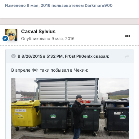
Изменено
9 мая, 2016
пользователем Darkmare900
Casval Sylvius
Опубликовано
9 мая, 2016
В 8/26/2015 в 5:32 PM, Fr0st Ph0en!x сказал:
В апреле ФФ таки побывал в Чехии: