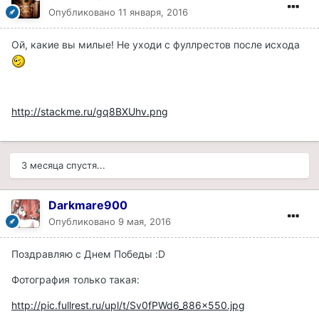
Опубликовано
11 января, 2016
Ой, какие вы милые! Не уходи с фуллрестов после исхода
http://stackme.ru/gq8BXUhv.png
3 месяца спустя...
Darkmare900
Опубликовано
9 мая, 2016
Поздравляю с Днем Победы :D
Фотография только такая:
http://pic.fullrest.ru/upl/t/Sv0fPWd6_886x550.jpg