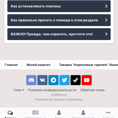
Как устанавливать плагины
Как правильно просить о помощи в этом разделе
ВАЖНО! Прежде, чем спросить, прочтите это!
Главная
Жилой квартал
Таверна "Коричневые тарелки": Вып
Discord
VK
Telegram
Twitter
Steam
Youtube
Тема
Политика конфиденциальности
Обратная связь
FullRest.ru
Powered by Invision Community