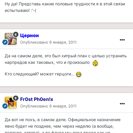
Ну да! Представь какие половые трудности я в этой связи
испытываю! :'-(
Цернон
Опубликовано
9 января, 2011
Да на самом деле, это был хитрый план с целью устранить
нарпредов как таковых, что и произошло
Кто следующий? может герцоги...
Fr0st Ph0en!x
Опубликовано
9 января, 2011
Да вот не пoхъ, в самом деле. Официальное назначение
явно будет не позднее, чем через неделю (а вообще,
полагаю, завтра), а во флуде мы пока вроде как не