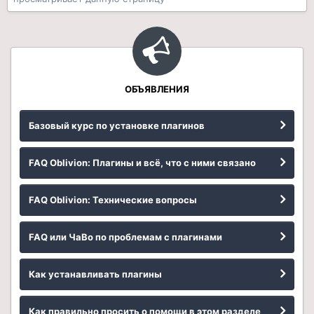
ОБЪЯВЛЕНИЯ
Базовый курс по установке плагинов
FAQ Oblivion: Плагины и всё, что с ними связано
FAQ Oblivion: Технические вопросы
FAQ или ЧаВо по проблемам с плагинами
Как устанавливать плагины
Как правильно просить о помощи в этом разделе