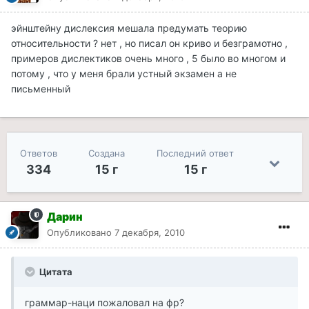
эйнштейну дислексия мешала предумать теорию
относительности ? нет , но писал он криво и безграмотно ,
примеров дислектиков очень много , 5 было во многом и
потому , что у меня брали устный экзамен а не
письменный
Ответов
Создана
Последний ответ
334
15 г
15 г
Дарин
Опубликовано
7 декабря, 2010
Цитата
граммар-наци пожаловал на фр?