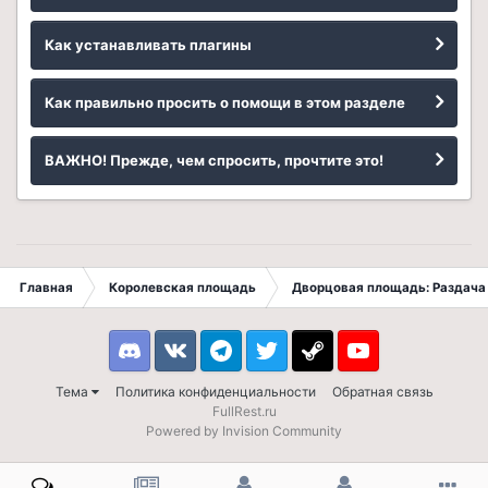
Как устанавливать плагины
Как правильно просить о помощи в этом разделе
ВАЖНО! Прежде, чем спросить, прочтите это!
Главная
Королевская площадь
Дворцовая площадь: Раздача 
Discord
VK
Telegram
Twitter
Steam
Youtube
Тема
Политика конфиденциальности
Обратная связь
FullRest.ru
Powered by Invision Community