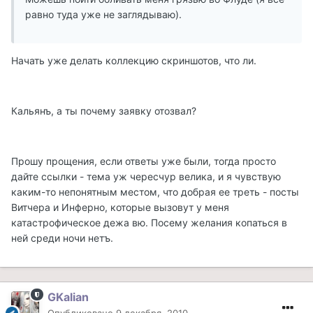
равно туда уже не заглядываю).
Начать уже делать коллекцию скриншотов, что ли.
Кальянъ, а ты почему заявку отозвал?
Прошу прощения, если ответы уже были, тогда просто
дайте ссылки - тема уж чересчур велика, и я чувствую
каким-то непонятным местом, что добрая ее треть - посты
Витчера и Инферно, которые вызовут у меня
катастрофическое дежа вю. Посему желания копаться в
ней среди ночи нетъ.
GKalian
Опубликовано
9 декабря, 2010