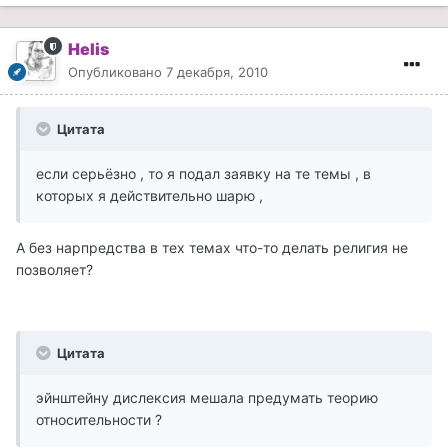
Helis
Опубликовано
7 декабря, 2010
Цитата
если серьёзно , то я подал заявку на те темы , в
которых я действительно шарю ,
А без нарпредства в тех темах что-то делать религия не
позволяет?
Цитата
эйнштейну дислексия мешала предумать теорию
относительности ?