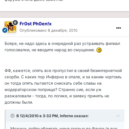
Fr0st Ph0en!x
Опубликовано
8 декабря, 2010
Бояре, не надо здесь в очередной раз устраивать филиал
голосовалки, не вводите народ во смущение.
ФФ, кажется, опять все пропустил в своей безинтернетной
скорби. С каких пор Инферно в опале, и за каким чортомъ
он тогда опять пытается снискать себе славы на
модераторском поприще? Странно сие, если уж
разжаловали - тогда, по логике, и заявку принять не
должны были.
В 12/4/2010 в 3:32 PM, Inferno сказал:
Можешь пойти обливать меня грязью во Флуде (я все