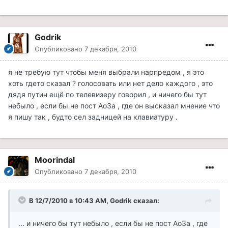
Godrik
Опубликовано
7 декабря, 2010
я не требую тут чтобы меня выбрали нарпредом , я это
хоть гдето сказал ? голосовать или нет дело каждого , это
дядя путин ещё по телевизеру говорил , и ничего бы тут
небыло , если бы не пост АоЗа , где он высказал мнение что
я пишу так , будто сел задницей на клавиатуру .
Moorindal
Опубликовано
7 декабря, 2010
В 12/7/2010 в 10:43 AM, Godrik сказал:
... и ничего бы тут небыло , если бы не пост АоЗа , где