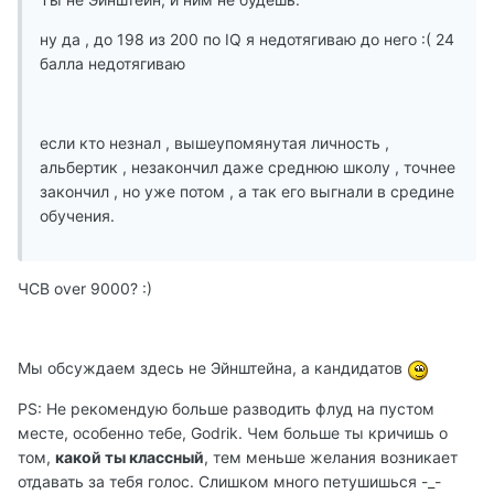
ну да , до 198 из 200 по IQ я недотягиваю до него :( 24
балла недотягиваю
если кто незнал , вышеупомянутая личность ,
альбертик , незакончил даже среднюю школу , точнее
закончил , но уже потом , а так его выгнали в средине
обучения.
ЧСВ over 9000? :)
Мы обсуждаем здесь не Эйнштейна, а кандидатов
PS: Не рекомендую больше разводить флуд на пустом
месте, особенно тебе, Godrik. Чем больше ты кричишь о
том,
какой ты классный
, тем меньше желания возникает
отдавать за тебя голос. Слишком много петушишься -_-