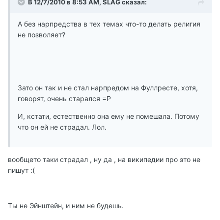
В 12/7/2010 в 8:53 AM, SLAG сказал:
А без нарпредства в тех темах что-то делать религия
не позволяет?
Зато он так и не стал нарпредом на Фуллресте, хотя,
говорят, очень старался =Р
И, кстати, естественно она ему не помешала. Потому
что он ей не страдал. Лол.
вообщето таки страдал , ну да , на википедии про это не
пишут :(
Ты не Эйнштейн, и ним не будешь.