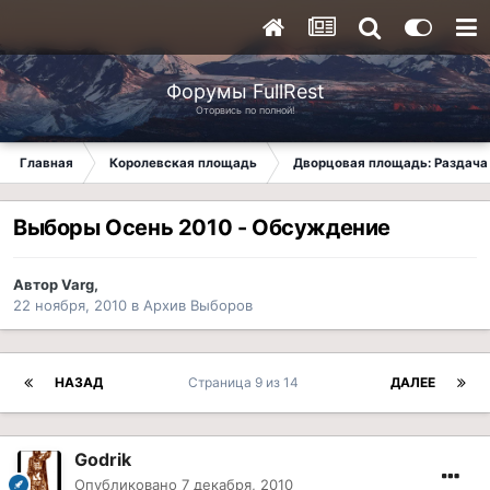
Форумы FullRest
Оторвись по полной!
Главная
Королевская площадь
Дворцовая площадь: Раздача 
Выборы Осень 2010 - Обсуждение
Автор
Varg
,
22 ноября, 2010
в
Архив Выборов
НАЗАД
Страница 9 из 14
ДАЛЕЕ
Godrik
Опубликовано
7 декабря, 2010