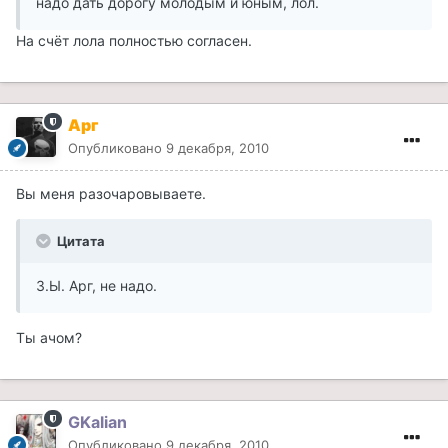
надо дать дорогу молодым и юным, лол.
На счёт лола полностью согласен.
Арг
Опубликовано
9 декабря, 2010
Вы меня разочаровываете.
Цитата
З.Ы. Арг, не надо.
Ты ачом?
GKalian
Опубликовано
9 декабря, 2010