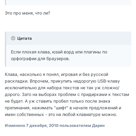
Это про меня, что ли?
Цитата
Если плохая клава, юзай ворд или плагины по
орфографии для браузеров.
Клава, насколько я понял, игровая и без русской
раскладки. Впрочем, прикупить недорогую USB-клаву
исключительно для набора текстов не так уж сложно/
дорого. Зато на выборах проблем с придирками к текстам
не будет. А уж ставить пробел только после знака
препинания, нажимать "шифт" в начале предложений и
имен собственных - это на любой клавиатуре можно.
Изменено
7 декабря, 2010
пользователем Дарин