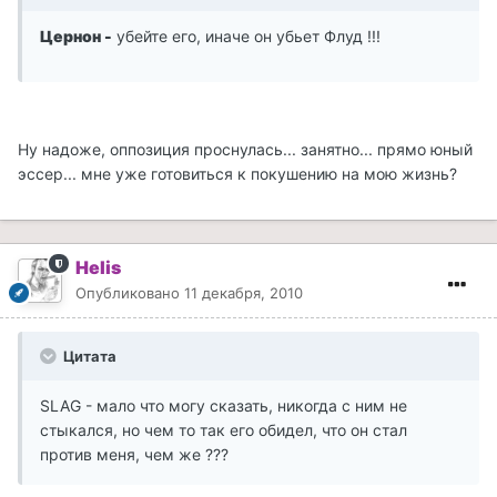
Цернон -
убейте его, иначе он убьет Флуд !!!
Ну надоже, оппозиция проснулась... занятно... прямо юный
эссер... мне уже готовиться к покушению на мою жизнь?
Helis
Опубликовано
11 декабря, 2010
Цитата
SLAG - мало что могу сказать, никогда с ним не
стыкался, но чем то так его обидел, что он стал
против меня, чем же ???