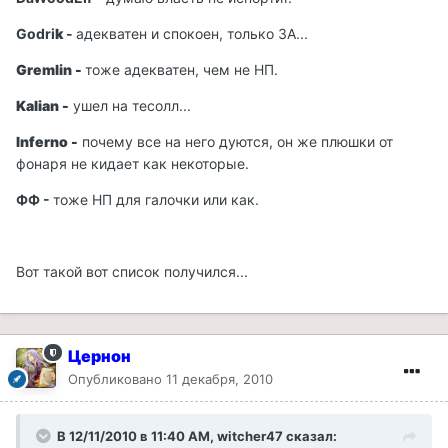
Godri
k
-
адекватен и спокоен, только ЗА...
Gremlin -
тоже адекватен, чем не НП.
Kalian -
ушел на тесолл...
Inferno -
почему все на него дуются, он же плюшки от
фонаря не кидает как некоторые.
ФФ -
тоже НП для галочки или как.
Вот такой вот список получился...
Цернон
Опубликовано
11 декабря, 2010
В 12/11/2010 в 11:40 AM, witcher47 сказал: