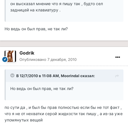
он высказал мнение что я пишу так , будто сел
задницей на клавиатуру .
Но ведь он был прав, не так ли?
Godrik
Опубликовано
7 декабря, 2010
В 12/7/2010 в 11:08 AM, Moorindal сказал:
Но ведь он был прав, не так ли?
по сути да , и был бы прав полностью если бы не тот факт ,
что я не от нехватки серой жидкости так пишу , а из-за уже
упомянутых вещей