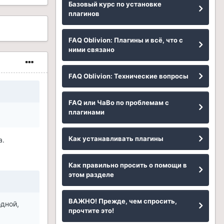
Базовый курс по установке
плагинов
FAQ Oblivion: Плагины и всё, что с
ними связано
FAQ Oblivion: Технические вопросы
FAQ или ЧаВо по проблемам с
плагинами
Как устанавливать плагины
а.
Как правильно просить о помощи в
этом разделе
ВАЖНО! Прежде, чем спросить,
одной,
прочтите это!