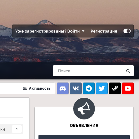
Уже зарегистрированы? Войти
Регистрация
Активность
Discord
VK
Telegram
Twitter
Steam
Youtub
ОБЪЯВЛЕНИЯ
ики
1