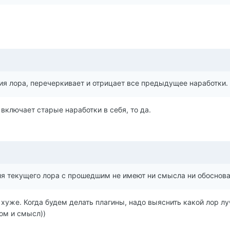
ия лора, перечеркивает и отрицает все предыдущее наработки.
включает старые наработки в себя, то да.
ния текущего лора с прошедшим не имеют ни смысла ни обоснова
 хуже. Когда будем делать плагины, надо выяснить какой лор лу
том и смысл))