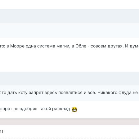
о: в Морре одна система магии, в Обле - совсем другая. И дум
сто дать коту запрет здесь появляться и все. Никакого флуда не 
горат не одобряэ такой расклад
11