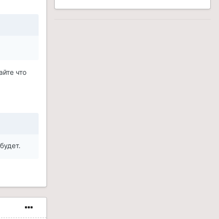
айте что
будет.