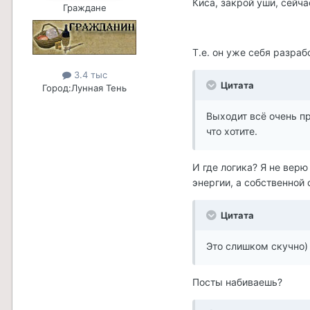
Киса, закрой уши, сейча
Граждане
Т.е. он уже себя разраб
3.4 тыс
Цитата
Город:
Лунная Тень
Выходит всё очень пр
что хотите.
И где логика? Я не верю
энергии, а собственной 
Цитата
Это слишком скучно)
Посты набиваешь?