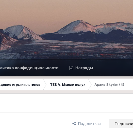
литика конфиденциальности
Награды
ждение игры и плагинов
TES V: Мысли вслух
Архив Skyrim (4)
Поделиться
Подписч