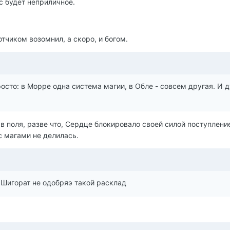
с будет неприличное.
отчиком возомнил, а скоро, и богом.
осто: в Морре одна система магии, в Обле - совсем другая. И 
 в поля, разве что, Сердце блокировало своей силой поступлени
с магами не делилась.
 Шигорат не одобряэ такой расклад