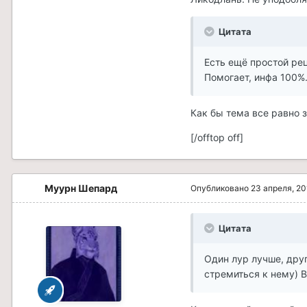
Цитата
Есть ещё простой рец
Помогает, инфа 100%
Как бы тема все равно 
[/offtop off]
Муурн Шепард
Опубликовано
23 апреля, 20
Цитата
Один лур лучше, друг
стремиться к нему) В