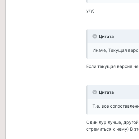
угу)
Цитата
Иначе, Текущая верс
Если текущая версия не 
Цитата
Т.е. все сопоставле
Один лур лучше, другой
стремиться к нему) В э