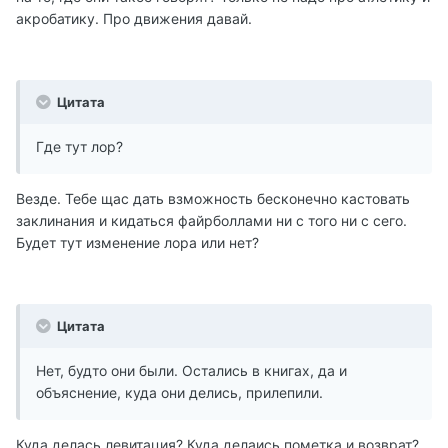
акробатику. Про движения давай.
Цитата
Где тут лор?
Везде. Тебе щас дать взможность бесконечно кастовать
заклинания и кидаться файрболлами ни с того ни с сего.
Будет тут изменение лора или нет?
Цитата
Нет, будто они были. Остались в книгах, да и
объяснение, куда они делись, прилепили.
Куда делась левитация? Куда делаись пометка и возврат?