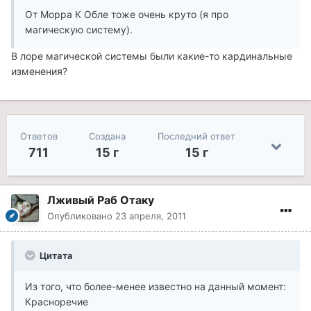
От Морра К Обле тоже очень круто (я про
магическую систему).
В лоре магической системы были какие-то кардинальные
изменения?
Ответов
Создана
Последний ответ
711
15 г
15 г
Лживый Раб Отаку
Опубликовано
23 апреля, 2011
Цитата
Из того, что более-менее известно на данный момент:
Красноречие