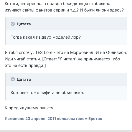
Кстати, интересно: а правда беседковцы стабильно
изучают сайты фанатов серии и т.д.? И были ли они здесь?
Цитата
Тогда какая из двух моделей лор?
Я тебя огорчу. TES Lore - это не Морровинд. И не Обливион.
Иди читай статьи. [Ответ: "Я читал" не принимается, ибо
это не есть правда.]
Цитата
Которые тоже нифига не объясняют.
К предыдущему пункту.
Изменено
23 апреля, 2011
пользователем Еретик