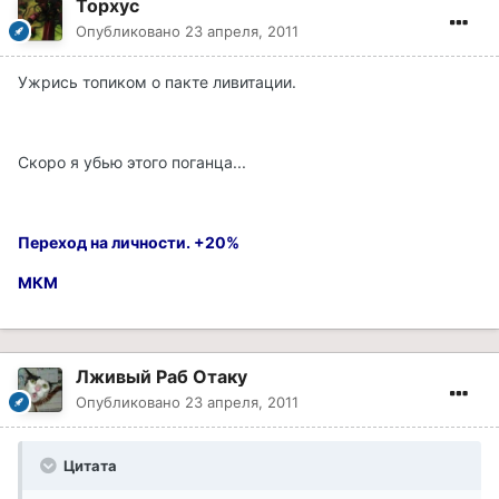
Topxyc
Опубликовано
23 апреля, 2011
Ужрись топиком о пакте ливитации.
Скоро я убью этого поганца...
Переход на личности. +20%
МКМ
Лживый Раб Отаку
Опубликовано
23 апреля, 2011
Цитата