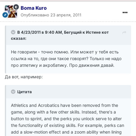
Boma Kuro
Опубликовано
23 апреля, 2011
В 4/23/2011 в 9:40 AM, Бегущий к Истине кот
сказал:
Не говорили - точно помню. Или может у тебя есть
ссылка на то, где они такое говорят? Только не надо
про атлетику и акробатику. Про движения давай.
Да вот, например:
Цитата
Athletics and Acrobatics have been removed from the
game, along with a few other skills. Instead, there's a
button to sprint, and the perks you unlock serve to alter
the functionality of existing skills. For example, perks can
add a slow-motion effect and a zoom ability when lining