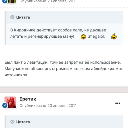
Опубликовано
23 апреля, 2011
Цитата
В Киродииле действует особое поле, не дающее
летать и регенерирующее ману!
:megalol:
Был пакт о левитации, точнее запрет на её использование.
Ману можно объяснить огромным кол-вом айлейдских маг.
источников.
Еретик
Опубликовано
23 апреля, 2011
Цитата