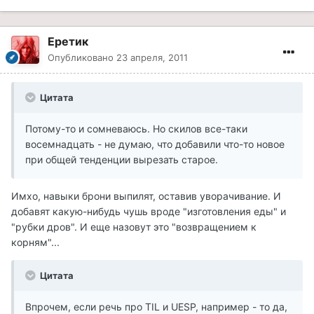
Еретик
Опубликовано
23 апреля, 2011
Цитата
Потому-то и сомневаюсь. Но скилов все-таки
восемнадцать - не думаю, что добавили что-то новое
при общей тенденции вырезать старое.
Имхо, навыки брони выпилят, оставив уворачивание. И
добавят какую-нибудь чушь вроде "изготовления еды" и
"рубки дров". И еще назовут это "возвращением к
корням"...
Цитата
Впрочем, если речь про TIL и UESP, например - то да,