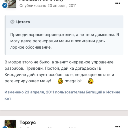
Опубликовано
23 апреля, 2011
Цитата
Приводи лорные опровержения, а не твои домыслы. Я
могу даже регенерации маны и левитации дать
лорное обоснавание.
В морре этого не было, а значит очередное упрощение
разрабов. Приводи. Постой, дай ка догадаюсь! В
Киродииле действует особое поле, не дающее летать и
регенерирующее ману!
:megalol:
Изменено
23 апреля, 2011
пользователем Бегущий к Истине
кот
Topxyc