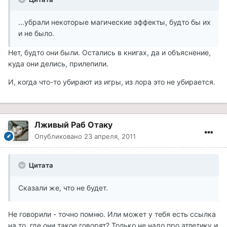
...убрали некоторые магические эффекты, будто бы их
и не было.
Нет, будто они были. Остались в книгах, да и объяснение,
куда они делись, прилепили.
И, когда что-то убирают из игры, из лора это не убирается.
Лживый Раб Отаку
Опубликовано
23 апреля, 2011
Цитата
Сказали же, что не будет.
Не говорили - точно помню. Или может у тебя есть ссылка
на то, где они такое говорят? Только не надо про атлетику и