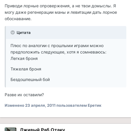
Приводи лорные опровержения, а не твои домыслы. Я
могу даже регенерации маны и левитации дать лорное
обоснавание.
Цитата
Плюс по аналогии с прошлыми играми можно
предположить следующее, хотя я сомневаюсь:
Легкая броня
Тяжелая броня
Бездошпешный бой
Разве их оставили?
Изменено
23 апреля, 2011
пользователем Еретик
Лживый Раб Отаку