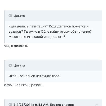
Цитата
Куда делась левитация? Куда делаись пометка и
возврат? Гд емне в Обле найти этому объяснение?
Может в книге какой или диалоге?
Ага, в диалоге.
Цитата
Игра - основной источник лора.
Игры
. Все игры, разом.
В 4/23/2011 в 9:43 AM, Еретик сказал: