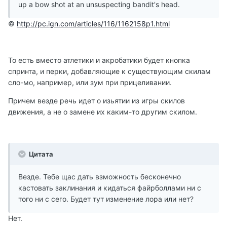
up a bow shot at an unsuspecting bandit's head.
©
http://pc.ign.com/articles/116/1162158p1.html
То есть вместо атлетики и акробатики будет кнопка
спринта, и перки, добавляющие к существующим скилам
сло-мо, например, или зум при прицеливании.
Причем везде речь идет о изьятии из игры скилов
движения, а не о замене их каким-то другим скилом.
Цитата
Везде. Тебе щас дать взможность бесконечно
кастовать заклинания и кидаться файрболлами ни с
того ни с сего. Будет тут изменение лора или нет?
Нет.