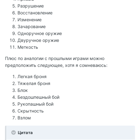
Разрушение
Восстановление
Изменение
Зачарование
Одноручное оружие
Двуручное оружие
Меткость
Плюс по аналогии с прошлыми играми можно
предположить следующее, хотя я сомневаюсь:
Легкая броня
Тяжелая броня
Блок
Бездошпешный бой
Рукопашный бой
Скрытность
Взлом
Цитата