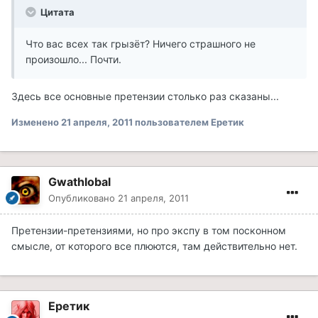
Цитата
Что вас всех так грызёт? Ничего страшного не
произошло... Почти.
Здесь все основные претензии столько раз сказаны...
Изменено
21 апреля, 2011
пользователем Еретик
Gwathlobal
Опубликовано
21 апреля, 2011
Претензии-претензиями, но про экспу в том посконном
смысле, от которого все плюются, там действительно нет.
Еретик