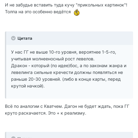
И не забудье вставить туда кучу "прикольных картинок"!
Толпа на это особенно ведётся
Цитата
У нас ГГ не выше 10-го уровня, вероятнее 1-5-го,
учитывая молнееносный рост левелов.
Дракон - который (по идее)бос, а по законам жанра и
левелинга сильные кречести должны появляться не
раньше 20-30 уровней. (либо в конце карты, перед
крутой начкой).
Всё по аналогии с Кватчем. Дагон не будет ждать, пока ГГ
круто раскачается. Это + к реализму.