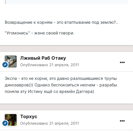
Возвращение к корням - это втаптывание под землю?..
"Угомонись" - жене своей говори.
Лживый Раб Отаку
Опубликовано
21 апреля, 2011
Экспа - это не корни, это давно разлошившиеся трупы
динозавров))) Однако беспокоиться неочем - разрабы
поняли эту Истину ещё со времён Даггера)
Topxyc
Опубликовано
21 апреля, 2011