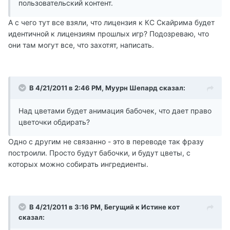
пользовательский контент.
А с чего тут все взяли, что лицензия к КС Скайрима будет
идентичной к лицензиям прошлых игр? Подозреваю, что
они там могут все, что захотят, написать.
В 4/21/2011 в 2:46 PM, Муурн Шепард сказал:
Над цветами будет анимация бабочек, что дает право
цветочки обдирать?
Одно с другим не связанно - это в переводе так фразу
построили. Просто будут бабочки, и будут цветы, с
которых можно собирать ингредиенты.
В 4/21/2011 в 3:16 PM, Бегущий к Истине кот
сказал: