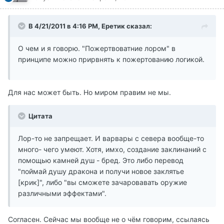
В 4/21/2011 в 4:16 PM, Еретик сказал:
О чем и я говорю. "Пожертвоватние лором" в
принципе можно прирвнять к пожертованию логикой.
Для нас может быть. Но миром правим не мы.
Цитата
Лор-то не запрещает. И варвары с севера вообще-то
много- чего умеют. Хотя, имхо, создание заклинаний с
помощью камней душ - бред. Это либо перевод
"поймай душу дракона и получи новое заклятье
[крик]", либо "вы сможете зачаровавать оружие
различными эффектами".
Согласен. Сейчас мы вообще не о чём говорим, ссылаясь