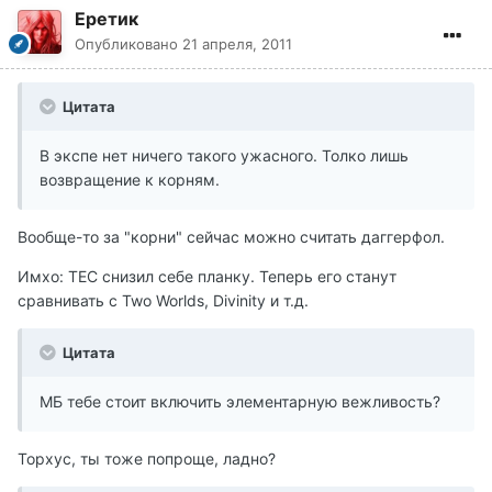
Еретик
Опубликовано
21 апреля, 2011
Цитата
В экспе нет ничего такого ужасного. Толко лишь
возвращение к корням.
Вообще-то за "корни" сейчас можно считать даггерфол.
Имхо: ТЕС снизил себе планку. Теперь его станут
сравнивать с Two Worlds, Divinity и т.д.
Цитата
МБ тебе стоит включить элементарную вежливость?
Торхус, ты тоже попроще, ладно?