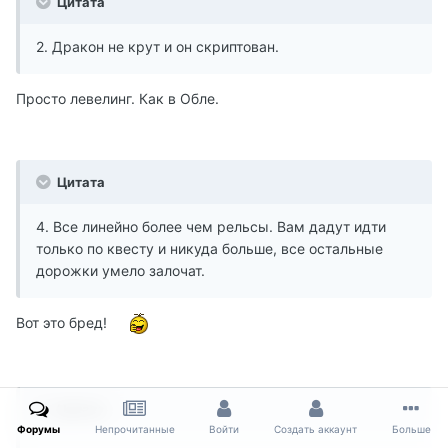
Цитата
2. Дракон не крут и он скриптован.
Просто левелинг. Как в Обле.
Цитата
4. Все линейно более чем рельсы. Вам дадут идти
только по квесту и никуда больше, все остальные
дорожки умело залочат.
Вот это бред!
Цитата
Форумы
Непрочитанные
Войти
Создать аккаунт
Больше