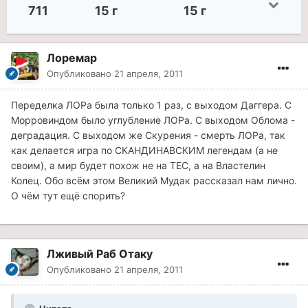
711
15 г
15 г
Лоремар
Опубликовано
21 апреля, 2011
Переделка ЛОРа была только 1 раз, с выходом Даггера. С
Морровиндом было углубление ЛОРа. С выходом Облома -
деградация. С выходом же Скурения - смерть ЛОРа, так
как делается игра по СКАНДИНАВСКИМ легендам (а не
своим), а мир будет похож не на ТЕС, а на Властелин
Колец. Обо всём этом Великий Мудак рассказал нам лично.
О чём тут ещё спорить?
Лживый Раб Отаку
Опубликовано
21 апреля, 2011