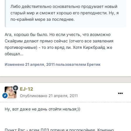
Либо действительно основательно продумает новый
старый мир и сможет хорошо его преподнести. Ну, я
по-крайней мере за последнее.
Ага, хорошо бы было. Но если учесть, что
возможно
Скайрим делают прямо сейчас (отчего все заявления
противорчивые) - то это вряд ли. Хотя Киркбрайд же
обещал...
Изменено
21 апреля, 2011
пользователем Еретик
EJ-12
Опубликовано
21 апреля, 2011
Ну, вот даже не день отойти нельзя;))
Пункт Рас - всем ПЛЗ потише и поспокойнее. Конечно,