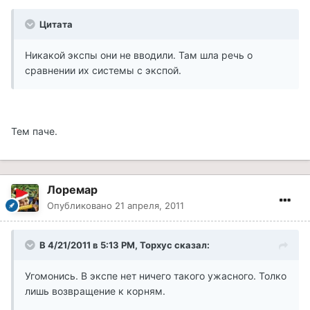
Цитата
Никакой экспы они не вводили. Там шла речь о
сравнении их системы с экспой.
Тем паче.
Лоремар
Опубликовано
21 апреля, 2011
В 4/21/2011 в 5:13 PM, Topxyc сказал:
Угомонись. В экспе нет ничего такого ужасного. Толко
лишь возвращение к корням.