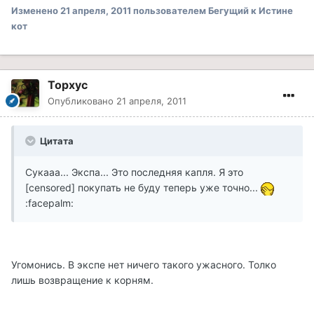
Изменено
21 апреля, 2011
пользователем Бегущий к Истине
кот
Topxyc
Опубликовано
21 апреля, 2011
Цитата
Сукааа... Экспа... Это последняя капля. Я это
[censored] покупать не буду теперь уже точно...
:facepalm:
Угомонись. В экспе нет ничего такого ужасного. Толко
лишь возвращение к корням.