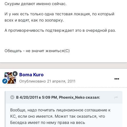
Скурим делают именно сейчас.
И у них есть только одна тестовая локация, по который
всех и водят, как по зоопарку.
А противоречивость подтверждает это в очередной раз.
Обещать - не значит жениться(С)
Boma Kuro
Опубликовано
21 апреля, 2011
В 4/20/2011 в 5:09 PM, Phoenix_Neko сказал:
Вообще, надо почитать лицензионное соглашение к
КС, если оно имеется. Может так оказаться, что
Беседка имеет по нему права на весь