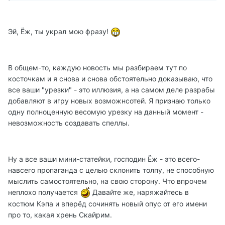
Эй, Ёж, ты украл мою фразу!
В общем-то, каждую новость мы разбираем тут по
косточкам и я снова и снова обстоятельно доказываю, что
все ваши "урезки" - это иллюзия, а на самом деле разрабы
добавляют в игру новых возможнсотей. Я признаю только
одну полноценную весомую урезку на данный момент -
невозможность создавать спеллы.
Ну а все ваши мини-статейки, господин Ёж - это всего-
навсего пропаганда с целью склонить толпу, не способную
мыслить самостоятельно, на свою сторону. Что впрочем
неплохо получается
Давайте же, наряжайтесь в
костюм Кэпа и вперёд сочинять новый опус от его имени
про то, какая хрень Скайрим.