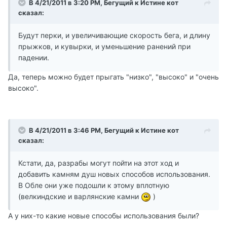
В 4/21/2011 в 3:20 PM, Бегущий к Истине кот
сказал:
Будут перки, и увеличивающие скорость бега, и длину
прыжков, и кувырки, и уменьшение ранений при
падении.
Да, теперь можно будет прыгать "низко", "высоко" и "очень
высоко".
В 4/21/2011 в 3:46 PM, Бегущий к Истине кот
сказал:
Кстати, да, разрабы могут пойти на этот ход и
добавить камням душ новых способов использования.
В Обле они уже подошли к этому вплотную
(велкиндские и варлянские камни
)
А у них-то какие новые способы использования были?