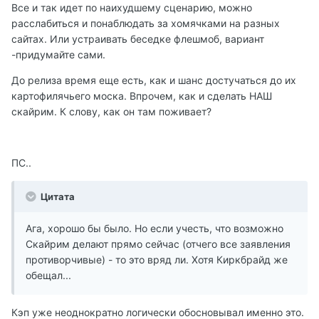
Все и так идет по наихудшему сценарию, можно
расслабиться и понаблюдать за хомячками на разных
сайтах. Или устраивать беседке флешмоб, вариант
-придумайте сами.
До релиза время еще есть, как и шанс достучаться до их
картофилячьего моска. Впрочем, как и сделать НАШ
скайрим. К слову, как он там поживает?
ПС..
Цитата
Ага, хорошо бы было. Но если учесть, что возможно
Скайрим делают прямо сейчас (отчего все заявления
противорчивые) - то это вряд ли. Хотя Киркбрайд же
обещал...
Кэп уже неоднократно логически обосновывал именно это.