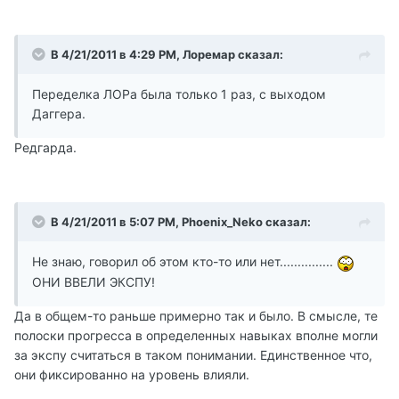
В 4/21/2011 в 4:29 PM, Лоремар сказал:
Переделка ЛОРа была только 1 раз, с выходом
Даггера.
Редгарда.
В 4/21/2011 в 5:07 PM, Phoenix_Neko сказал:
Не знаю, говорил об этом кто-то или нет...............
ОНИ ВВЕЛИ ЭКСПУ!
Да в общем-то раньше примерно так и было. В смысле, те
полоски прогресса в определенных навыках вполне могли
за экспу считаться в таком понимании. Единственное что,
они фиксированно на уровень влияли.