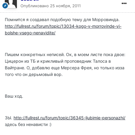
Опубликовано
25 ноября, 2011
Помнится я создавал подобную тему для Морровинда.
http://fullrest.ru/forum/topic/13034-kogo-v-morrovinde-vi-
bolshe-vsego-nenavidite/
Пишем конкретных неписей. Ок, в моем листе пока двое:
Цицерон из ТБ и крикливый проповедник Талоса в
Вайтране. О, добавлю еще Мерсера Фрея, но только изза
того что он дерьмовый вор.
Ваш ход.
ЗЫ.
http://fullrest.ru/forum/topic/36345-ljubimie-personazhi/
здесь без ненависти :)