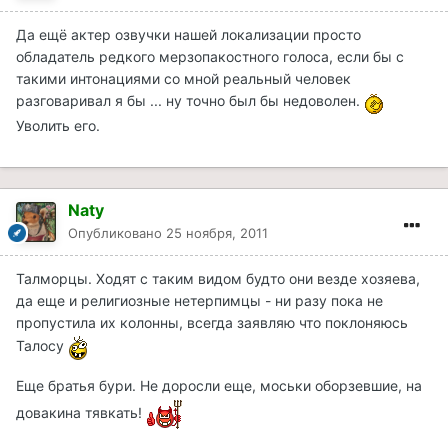
Да ещё актер озвучки нашей локализации просто
обладатель редкого мерзопакостного голоса, если бы с
такими интонациями со мной реальный человек
разговаривал я бы ... ну точно был бы недоволен.
Уволить его.
Naty
Опубликовано
25 ноября, 2011
Талморцы. Ходят с таким видом будто они везде хозяева,
да еще и религиозные нетерпимцы - ни разу пока не
пропустила их колонны, всегда заявляю что поклоняюсь
Талосу
Еще братья бури. Не доросли еще, моськи оборзевшие, на
довакина тявкать!