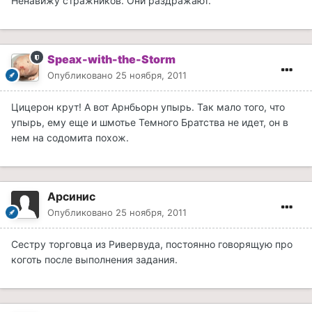
Ненавижу стражников. Они раздражают.
Speax-with-the-Storm
Опубликовано
25 ноября, 2011
Цицерон крут! А вот Арнбьорн упырь. Так мало того, что
упырь, ему еще и шмотье Темного Братства не идет, он в
нем на содомита похож.
Арсинис
Опубликовано
25 ноября, 2011
Сестру торговца из Ривервуда, постоянно говорящую про
коготь после выполнения задания.