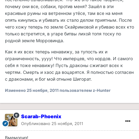
почему они все, собаки, против меня? Зашёл в эти
красивые руины на ветренном утёсе, там все на меня
опять кинулись и убивать их стало делом приятным. После
чего хожу теперь по земле Скайримовой и убиваю всех кто
только встретится, в угаре битвы лихой топя тоску по
родной земле Морровинда.
Как я их всех теперь ненавижу, за тупость их и
ограниченность, уууу! Что имперцев, что нордов. И самого
себя я тоже ненавижу! Пусть драконы сжигают всех к
чертям. Смерть и хаос да воцарятся. Я полностью согласен
с драконами, и бог мой отныне Шигорат.
Изменено
25 ноября, 2011
пользователем z-Hunter
Scarab-Phoenix
Опубликовано
25 ноября, 2011
Вмемориз!