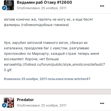
Ведьмин раб Отаку #12600
Опубликовано
25 ноября, 2011
изгоев конечно же, терпеть не могу их, а еще бесят
фалмеры (гоблиноподобные говнюки)
Уря, зарубил заточкой главного изгоя, сбежал из
каталажки, преодолев баг с квестом, разгуливаю
преспокойно по Маркарту, каждый страж теперь меня
восхваляет. Короче, нет больше
изгоев
http://fullrest.ru/forum/public/style_emoticons/default/7
0.gif
.
Изменено
25 ноября, 2011
пользователем witcher47
Predator
Опубликовано
25 ноября, 2011