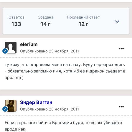
Ответов
Создана
Последний ответ
133
14 г
12 г
elerium
Опубликовано
25 ноября, 2011
ту козу, что отправила меня на плаху. Буду перепроходить
- обязательно запомню имя, хотя мб ее и дракон сьедает в
прологе )
Эндер Виггин
Опубликовано
25 ноября, 2011
Если в прологе пойти с Братьями бури, то ее вы убиваете
вроде как.