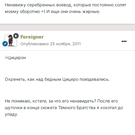
Ненавижу серебренных воевод, которые постоянно солят
моему оборотню =( И еще они очень жирные.
Foreigner
Опубликовано
25 ноября, 2011
>Цицерон
Охренеть, как над бедным Цицеро поиздевались.
Не понимаю, кстати, за что его ненавидеть? После его
шуточки в конце сюжета Тёмного Братства я хохотал до
упаду.