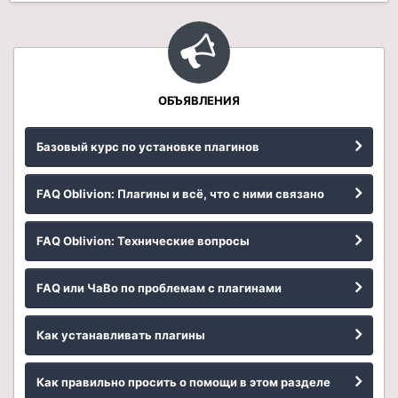
ОБЪЯВЛЕНИЯ
Базовый курс по установке плагинов
FAQ Oblivion: Плагины и всё, что с ними связано
FAQ Oblivion: Технические вопросы
FAQ или ЧаВо по проблемам с плагинами
Как устанавливать плагины
Как правильно просить о помощи в этом разделе