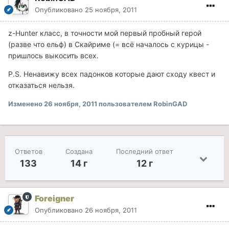
Опубликовано
25 ноября, 2011
z-Hunter класс, в точности мой первый пробный герой
(разве что ельф) в Скайриме (= всё началось с курицы -
пришлось выкосить всех.
Р.S. Ненавижу всех падонков которые дают сходу квест и
отказаться нельзя.
Изменено
26 ноября, 2011
пользователем RobinGAD
Ответов
Создана
Последний ответ
133
14 г
12 г
Foreigner
Опубликовано
26 ноября, 2011