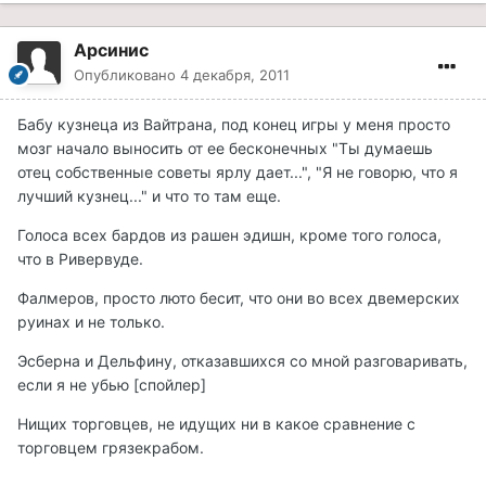
Арсинис
Опубликовано
4 декабря, 2011
Бабу кузнеца из Вайтрана, под конец игры у меня просто
мозг начало выносить от ее бесконечных "Ты думаешь
отец собственные советы ярлу дает...", "Я не говорю, что я
лучший кузнец..." и что то там еще.
Голоса всех бардов из рашен эдишн, кроме того голоса,
что в Ривервуде.
Фалмеров, просто люто бесит, что они во всех двемерских
руинах и не только.
Эсберна и Дельфину, отказавшихся со мной разговаривать,
если я не убью [спойлер]
Нищих торговцев, не идущих ни в какое сравнение с
торговцем грязекрабом.