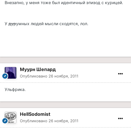
Внезапно, у меня тоже был идентичный эпизод с курицей.
У
дур
умных людей мысли сходятся, лол.
Муурн Шепард
Опубликовано
26 ноября, 2011
Ульфрика.
HellSodomist
Опубликовано
26 ноября, 2011