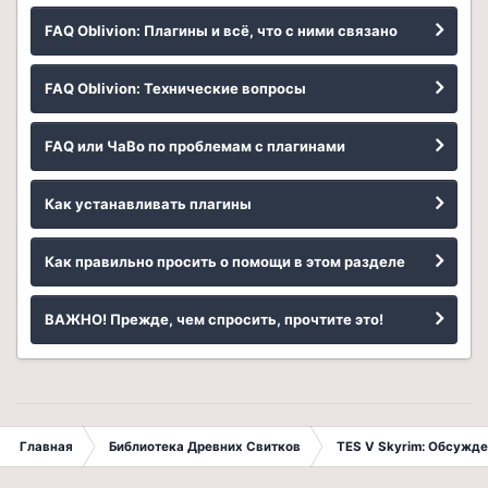
FAQ Oblivion: Плагины и всё, что с ними связано
FAQ Oblivion: Технические вопросы
FAQ или ЧаВо по проблемам с плагинами
Как устанавливать плагины
Как правильно просить о помощи в этом разделе
ВАЖНО! Прежде, чем спросить, прочтите это!
Главная
Библиотека Древних Свитков
TES V Skyrim: Обсужде