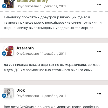
ShadowMimicry
Опубликовано
13 декабря, 2011
Ненавижу проклятых драугров рявкающих где то в
темноте при виде моего перса(мерзкие синие трупаки) , и
еще ненавижу высокомерных уродливых талморцев
Azaranth
Опубликовано
14 декабря, 2011
да >.< никогда эльфы еще так не вымораживали, согласен,
ждем ДЛС с возможностью тотального выпила оных.
Djok
Опубликовано
14 декабря, 2011
Все дети Скайрима до чего же мерзкие твари, особенно