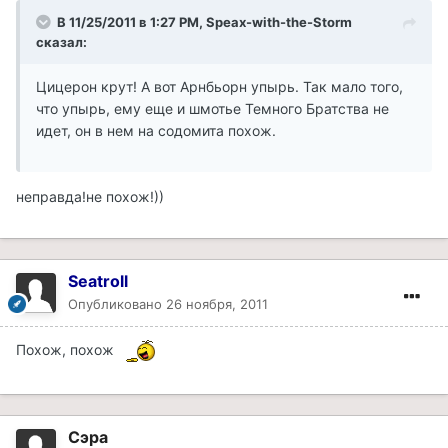
В 11/25/2011 в 1:27 PM, Speax-with-the-Storm
сказал:
Цицерон крут! А вот Арнбьорн упырь. Так мало того,
что упырь, ему еще и шмотье Темного Братства не
идет, он в нем на содомита похож.
неправда!не похож!))
Seatroll
Опубликовано
26 ноября, 2011
Похож, похож
Сэра