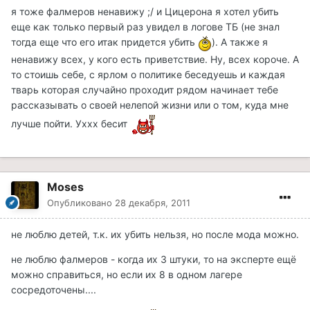
я тоже фалмеров ненавижу ;/ и Цицерона я хотел убить
еще как только первый раз увидел в логове ТБ (не знал
тогда еще что его итак придется убить
). А также я
ненавижу всех, у кого есть приветствие. Ну, всех короче. А
то стоишь себе, с ярлом о политике беседуешь и каждая
тварь которая случайно проходит рядом начинает тебе
рассказывать о своей нелепой жизни или о том, куда мне
лучше пойти. Уххх бесит
Moses
Опубликовано
28 декабря, 2011
не люблю детей, т.к. их убить нельзя, но после мода можно.
не люблю фалмеров - когда их 3 штуки, то на эксперте ещё
можно справиться, но если их 8 в одном лагере
сосредоточены....