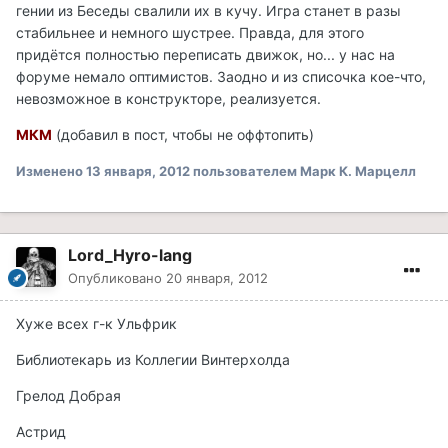
гении из Беседы свалили их в кучу. Игра станет в разы
стабильнее и немного шустрее. Правда, для этого
придётся полностью переписать движок, но... у нас на
форуме немало оптимистов. Заодно и из списочка кое-что,
невозможное в конструкторе, реализуется.
МКМ
(добавил в пост, чтобы не оффтопить)
Изменено
13 января, 2012
пользователем Марк К. Марцелл
Lord_Hyro-lang
Опубликовано
20 января, 2012
Хуже всех г-к Ульфрик
Библиотекарь из Коллегии Винтерхолда
Грелод Добрая
Астрид