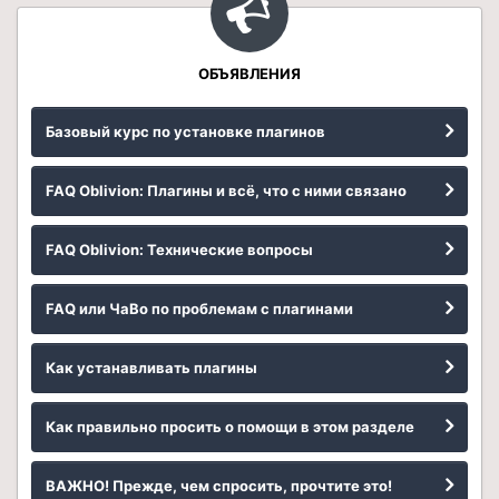
ОБЪЯВЛЕНИЯ
Базовый курс по установке плагинов
FAQ Oblivion: Плагины и всё, что с ними связано
FAQ Oblivion: Технические вопросы
FAQ или ЧаВо по проблемам с плагинами
Как устанавливать плагины
Как правильно просить о помощи в этом разделе
ВАЖНО! Прежде, чем спросить, прочтите это!