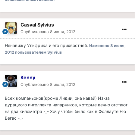
Casval Sylvius
Опубликовано
8 июля, 2012
Ненавижу Ульфрика и его прихвостней.
Изменено
8 июля,
2012
пользователем Sylvius
Kenny
Опубликовано
8 июля, 2012
Всех компаньонов(кроме Лидии, она кавай) Из-за
дурацкого интеллекта напарников, которые вечно отстают
на два километра -_- Хочу чтобы было как в Фоллауте Ню
Вегас -_-