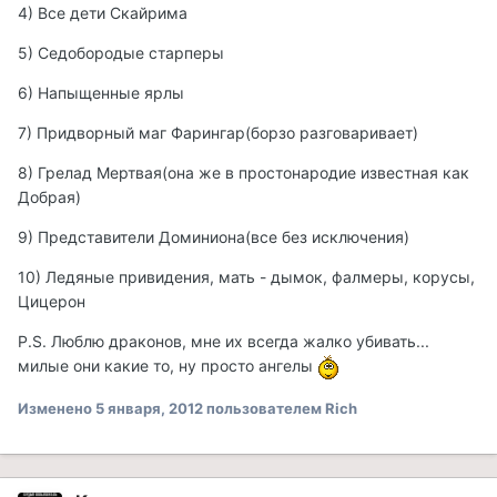
4) Все дети Скайрима
5) Седобородые старперы
6) Напыщенные ярлы
7) Придворный маг Фарингар(борзо разговаривает)
8) Грелад Мертвая(она же в простонародие известная как
Добрая)
9) Представители Доминиона(все без исключения)
10) Ледяные привидения, мать - дымок, фалмеры, корусы,
Цицерон
P.S. Люблю драконов, мне их всегда жалко убивать...
милые они какие то, ну просто ангелы
Изменено
5 января, 2012
пользователем Rich