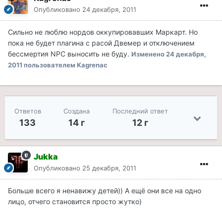
Опубликовано
24 декабря, 2011
Сильно не люблю нордов оккупировавших Маркарт. Но
пока не будет плагина с расой Двемер и отключением
бессмертия NPC выносить не буду.
Изменено
24 декабря,
2011
пользователем Kagrenac
Ответов
Создана
Последний ответ
133
14 г
12 г
Jukka
Опубликовано
25 декабря, 2011
Больше всего я ненавижу детей)) А ещё они все на одно
лицо, отчего становится просто жутко)