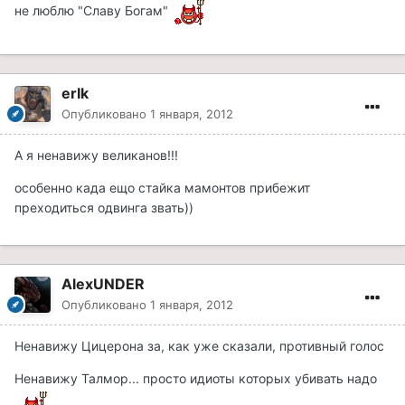
не люблю "Славу Богам"
erIk
Опубликовано
1 января, 2012
А я ненавижу великанов!!!
особенно када ещо стайка мамонтов прибежит
преходиться одвинга звать))
AlexUNDER
Опубликовано
1 января, 2012
Ненавижу Цицерона за, как уже сказали, противный голос
Ненавижу Талмор... просто идиоты которых убивать надо