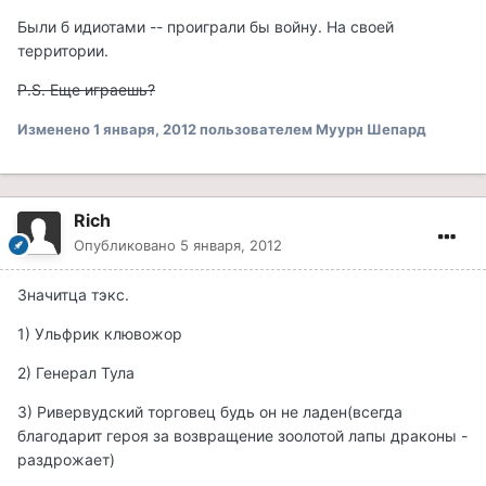
Были б идиотами -- проиграли бы войну. На своей
территории.
P.S. Еще играешь?
Изменено
1 января, 2012
пользователем Муурн Шепард
Rich
Опубликовано
5 января, 2012
Значитца тэкс.
1) Ульфрик клювожор
2) Генерал Тула
3) Ривервудский торговец будь он не ладен(всегда
благодарит героя за возвращение зоолотой лапы драконы -
раздрожает)