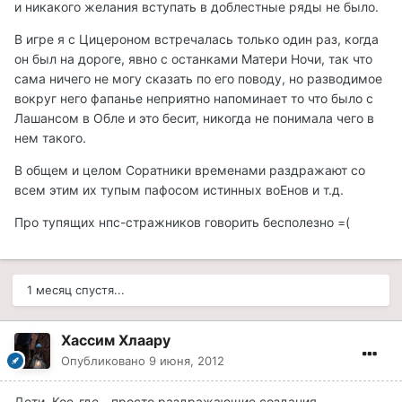
и никакого желания вступать в доблестные ряды не было.
В игре я с Цицероном встречалась только один раз, когда
он был на дороге, явно с останками Матери Ночи, так что
сама ничего не могу сказать по его поводу, но разводимое
вокруг него фапанье неприятно напоминает то что было с
Лашансом в Обле и это бесит, никогда не понимала чего в
нем такого.
В общем и целом Соратники временами раздражают со
всем этим их тупым пафосом истинных воЕнов и т.д.
Про тупящих нпс-стражников говорить бесполезно =(
1 месяц спустя...
Хассим Хлаару
Опубликовано
9 июня, 2012
Дети. Кое-где - просто раздражающие создания.