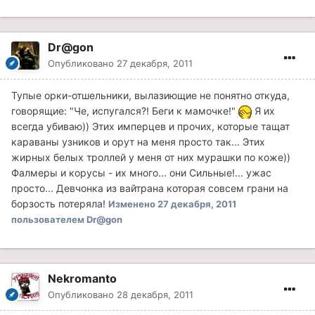
Dr@gon
Опубликовано
27 декабря, 2011
Тупые орки-отшельники, вылазиющие не понятно откуда,
говорящие: "Че, испугался?! Беги к мамочке!"
Я их
всегда убиваю)) Этих имперцев и прочих, которые тащат
караваны узников и орут на меня просто так... Этих
жирных белых троллей у меня от них мурашки по коже))
Фалмеры и корусы - их много... они Сильные!... ужас
просто... Девчонка из вайтрана которая совсем грани на
борзость потеряла!
Изменено
27 декабря, 2011
пользователем Dr@gon
Nekromanto
Опубликовано
28 декабря, 2011