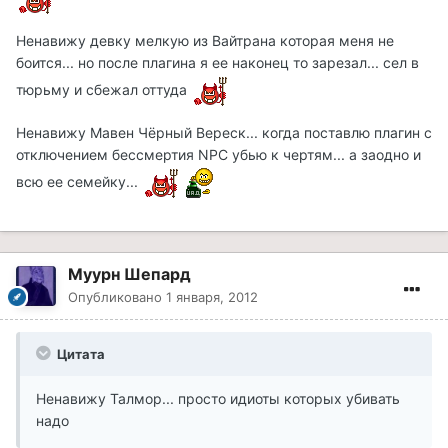
Ненавижу девку мелкую из Вайтрана которая меня не
боится... но после плагина я ее наконец то зарезал... сел в
тюрьму и сбежал оттуда
Ненавижу Мавен Чёрный Вереск... когда поставлю плагин с
отключением бессмертия NPC убью к чертям... а заодно и
всю ее семейку...
Муурн Шепард
Опубликовано
1 января, 2012
Цитата
Ненавижу Талмор... просто идиоты которых убивать
надо