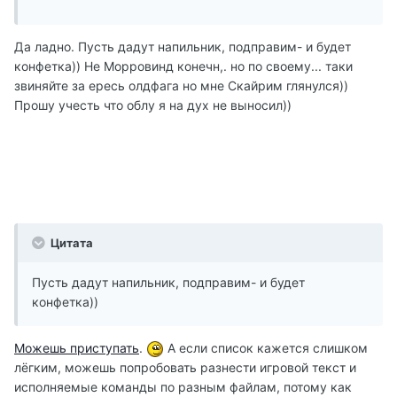
Да ладно. Пусть дадут напильник, подправим- и будет
конфетка)) Не Морровинд конечн,. но по своему... таки
звиняйте за ересь олдфага но мне Скайрим глянулся))
Прошу учесть что облу я на дух не выносил))
Цитата
Пусть дадут напильник, подправим- и будет
конфетка))
Можешь приступать
.
А если список кажется слишком
лёгким, можешь попробовать разнести игровой текст и
исполняемые команды по разным файлам, потому как