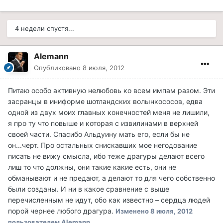
4 недели спустя...
Alemann
Опубликовано
8 июля, 2012
Питаю особо активную нелюбовь ко всем импам разом. Эти
засранцы в иниформе шотландских волынкососов, едва
одной из двух моих главных конечностей меня не лишили,
я про ту что повыше и которая с извилинами в верхней
своей части. Спасибо Альдуину мать его, если бы не
он...черт. Про остальных снискавших мое негодование
писать не вижу смысла, ибо теже драгуры делают всего
лиш то что должны, они такие какие есть, они не
обманывают и не предают, а делают то для чего собственно
были созданы. И ни в какое сравнение с выше
перечисленным не идут, обо как известно – сердца людей
порой чернее любого драгура.
Изменено
8 июля, 2012
пользователем Alemann