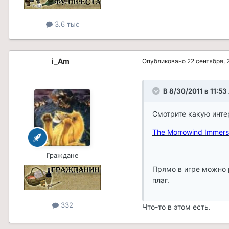
3.6 тыс
i_Am
Опубликовано
22 сентября, 
В 8/30/2011 в 11:53
Смотрите какую инте
The Morrowind Immersi
Граждане
Прямо в игре можно р
плаг.
332
Что-то в этом есть.