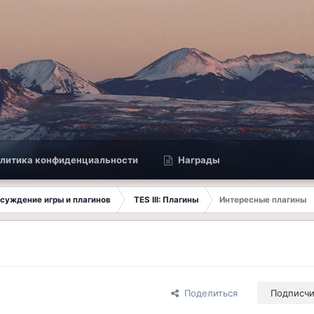
литика конфиденциальности
Награды
Обсуждение игры и плагинов
TES III: Плагины
Интересные плагины
Поделиться
Подписч