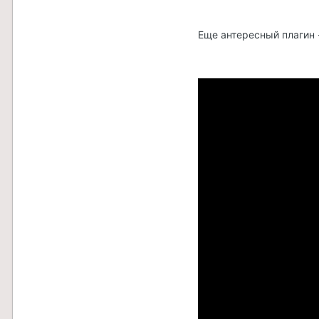
Еще антересный плагин 