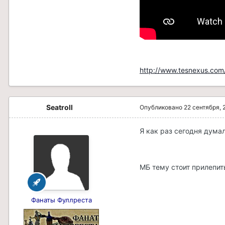
http://www.tesnexus.com
Seatroll
Опубликовано
22 сентября, 
Я как раз сегодня думал
МБ тему стоит прилепит
Фанаты Фуллреста