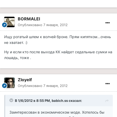
BORMALEI
Опубликовано
7 января, 2012
Ищу рогатый шлем к волчей броне. Прям кипятком...очень
не хватает. :)
Ну и если кто после выхода КК найдет седельные сумки на
лошадь, тоже .
Zloyelf
Опубликовано
7 января, 2012
В 1/6/2012 в 8:55 PM, babich.ss сказал:
Заинтересован в экономическом моде. Хотелось бы