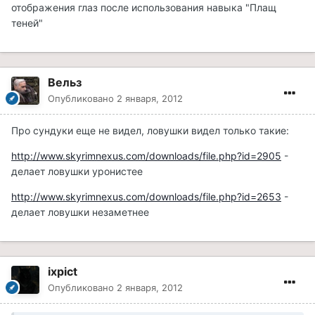
отображения глаз после использования навыка "Плащ
теней"
Вельз
Опубликовано
2 января, 2012
Про сундуки еще не видел, ловушки видел только такие:
http://www.skyrimnexus.com/downloads/file.php?id=2905
-
делает ловушки уронистее
http://www.skyrimnexus.com/downloads/file.php?id=2653
-
делает ловушки незаметнее
ixpict
Опубликовано
2 января, 2012