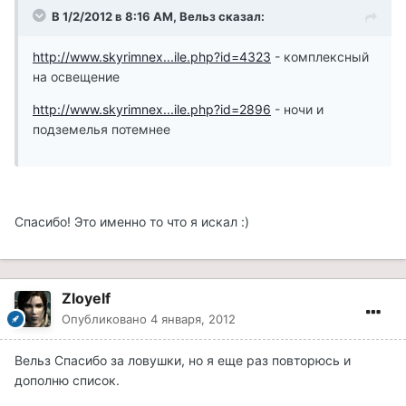
В 1/2/2012 в 8:16 AM, Вельз сказал:
http://www.skyrimnex...ile.php?id=4323
- комплексный
на освещение
http://www.skyrimnex...ile.php?id=2896
- ночи и
подземелья потемнее
Спасибо! Это именно то что я искал :)
Zloyelf
Опубликовано
4 января, 2012
Вельз Спасибо за ловушки, но я еще раз повторюсь и
дополню список.