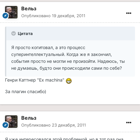
Вельз
Опубликовано
19 декабря, 2011
Цитата
Я просто когитовал, а это процесс
суперинтеллектуальный. Когда же я закончил,
события просто не могли не произойти. Надеюсь, ты
не думаешь, будто они происходили сами по себе?
Генри Каттнер "Ex machina"
За плагин спасибо)
Вельз
Опубликовано
23 декабря, 2011
Я уже интересовался этой проблемой, но в тот раз она