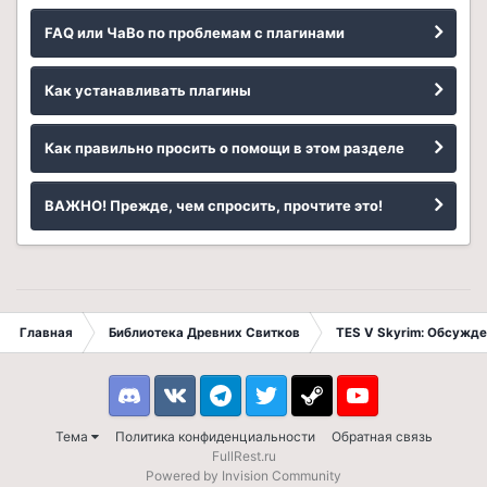
FAQ или ЧаВо по проблемам с плагинами
Как устанавливать плагины
Как правильно просить о помощи в этом разделе
ВАЖНО! Прежде, чем спросить, прочтите это!
Главная
Библиотека Древних Свитков
TES V Skyrim: Обсужде
Discord
VK
Telegram
Twitter
Steam
Youtube
Тема
Политика конфиденциальности
Обратная связь
FullRest.ru
Powered by Invision Community