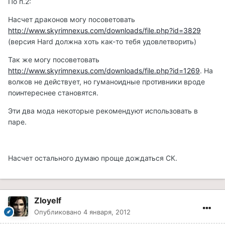
По п.2:
Насчет драконов могу посоветовать
http://www.skyrimnexus.com/downloads/file.php?id=3829
(версия Hard должна хоть как-то тебя удовлетворить)
Так же могу посоветовать
http://www.skyrimnexus.com/downloads/file.php?id=1269
. На
волков не действует, но гуманоидные противники вроде
поинтереснее становятся.
Эти два мода некоторые рекомендуют использовать в
паре.
Насчет остального думаю проще дождаться СК.
Zloyelf
Опубликовано
4 января, 2012