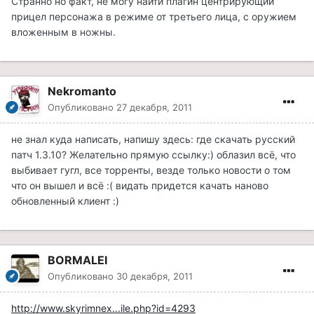
Странно но факт, не могу найти плагин центрирующий
прицел персонажа в режиме от третьего лица, с оружием
вложенным в ножны.
Nekromanto
Опубликовано
27 декабря, 2011
не знал куда написать, напишу здесь: где скачать русский
патч 1.3.10? Желательно прямую ссылку:) облазил всё, что
выбивает гугл, все торренты, везде только новости о том
что он вышел и всё :( видать придется качать наново
обновленный клиент :)
BORMALEI
Опубликовано
30 декабря, 2011
http://www.skyrimnex...ile.php?id=4293