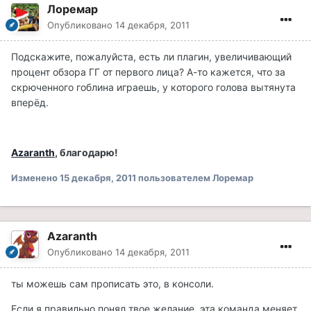
Лоремар
Опубликовано
14 декабря, 2011
Подскажите, пожалуйста, есть ли плагин, увеличивающий
процент обзора ГГ от первого лица? А-то кажется, что за
скрюченного гоблина играешь, у которого голова вытянута
вперёд.
Azaranth
, благодарю!
Изменено
15 декабря, 2011
пользователем Лоремар
Azaranth
Опубликовано
14 декабря, 2011
ты можешь сам прописать это, в консоли.
Если я правильно понял твое желание, эта команда меняет