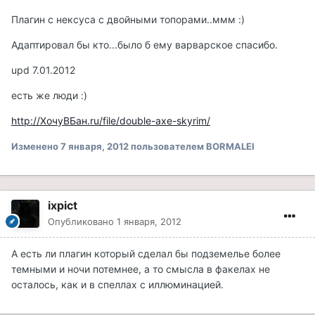
Плагин с нексуса с двойными топорами..ммм :)
Адаптировал бы кто...было б ему варварское спасибо.
upd 7.01.2012
есть же люди :)
http://ХочуВБан.ru/file/double-axe-skyrim/
Изменено
7 января, 2012
пользователем BORMALEI
ixpict
Опубликовано
1 января, 2012
А есть ли плагин который сделал бы подземелье более
темными и ночи потемнее, а то смысла в факелах не
осталось, как и в спеллах с иллюминацией.